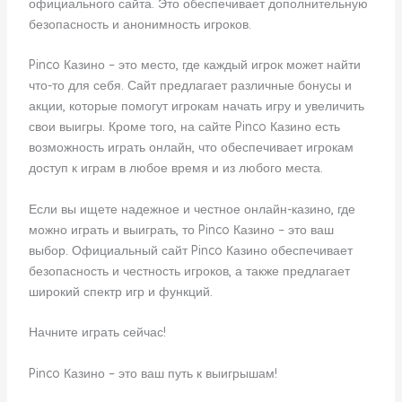
официального сайта. Это обеспечивает дополнительную
безопасность и анонимность игроков.
Pinco Казино – это место, где каждый игрок может найти
что-то для себя. Сайт предлагает различные бонусы и
акции, которые помогут игрокам начать игру и увеличить
свои выигры. Кроме того, на сайте Pinco Казино есть
возможность играть онлайн, что обеспечивает игрокам
доступ к играм в любое время и из любого места.
Если вы ищете надежное и честное онлайн-казино, где
можно играть и выиграть, то Pinco Казино – это ваш
выбор. Официальный сайт Pinco Казино обеспечивает
безопасность и честность игроков, а также предлагает
широкий спектр игр и функций.
Начните играть сейчас!
Pinco Казино – это ваш путь к выигрышам!