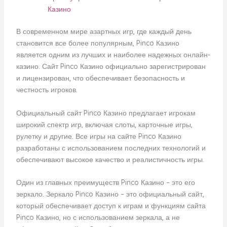
Казино
В современном мире азартных игр, где каждый день
становится все более популярным, Pinco Казино
является одним из лучших и наиболее надежных онлайн-
казино. Сайт Pinco Казино официально зарегистрирован
и лицензирован, что обеспечивает безопасность и
честность игроков.
Официальный сайт Pinco Казино предлагает игрокам
широкий спектр игр, включая слоты, карточные игры,
рулетку и другие. Все игры на сайте Pinco Казино
разработаны с использованием последних технологий и
обеспечивают высокое качество и реалистичность игры.
Один из главных преимуществ Pinco Казино – это его
зеркало. Зеркало Pinco Казино – это официальный сайт,
который обеспечивает доступ к играм и функциям сайта
Pinco Казино, но с использованием зеркала, а не