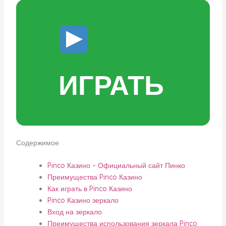
ИГРАТЬ
Содержимое
Pinco Казино – Официальный сайт Пинко
Преимущества Pinco Казино
Как играть в Pinco Казино
Pinco Казино зеркало
Вход на зеркало
Преимущества использования зеркала Pinco