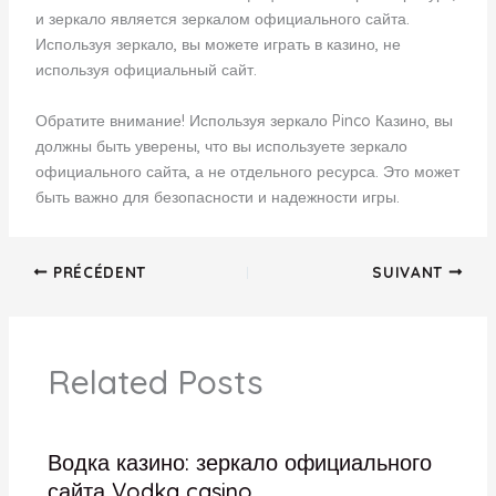
и зеркало является зеркалом официального сайта.
Используя зеркало, вы можете играть в казино, не
используя официальный сайт.
Обратите внимание! Используя зеркало Pinco Казино, вы
должны быть уверены, что вы используете зеркало
официального сайта, а не отдельного ресурса. Это может
быть важно для безопасности и надежности игры.
PRÉCÉDENT
SUIVANT
Related Posts
Водка казино: зеркало официального
сайта Vodka casino