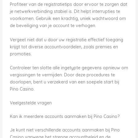
Profiteer van de registratietips door ervoor te zorgen dat
je netwerkverbinding stabiel is. Dit helpt interrupties te
voorkomen. Gebruik een krachtig, uniek wachtwoord om
de beveiliging van je account te verhogen.
Vergeet niet dat u door uw registratie effectief toegang
krijgt tot diverse accountvoordelen, zoals premies en
promoties.
Controleer ten slotte alle ingetypte gegevens opnieuw om
vergissingen te vermijden. Door deze procedures te
doorlopen, bent u verzekerd van een soepele start bij
Pino Casino.
Veelgestelde vragen
Kan ik meerdere accounts aanmaken bij Pino Casino?
Je kunt niet verschillende accounts aanmaken bij Pino
Casino vanwege het strenge accountbeleid en de