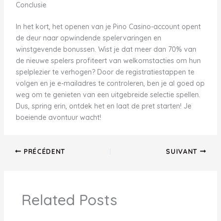
Conclusie
In het kort, het openen van je Pino Casino-account opent
de deur naar opwindende spelervaringen en
winstgevende bonussen. Wist je dat meer dan 70% van
de nieuwe spelers profiteert van welkomstacties om hun
spelplezier te verhogen? Door de registratiestappen te
volgen en je e-mailadres te controleren, ben je al goed op
weg om te genieten van een uitgebreide selectie spellen.
Dus, spring erin, ontdek het en laat de pret starten! Je
boeiende avontuur wacht!
PRÉCÉDENT
SUIVANT
Related Posts