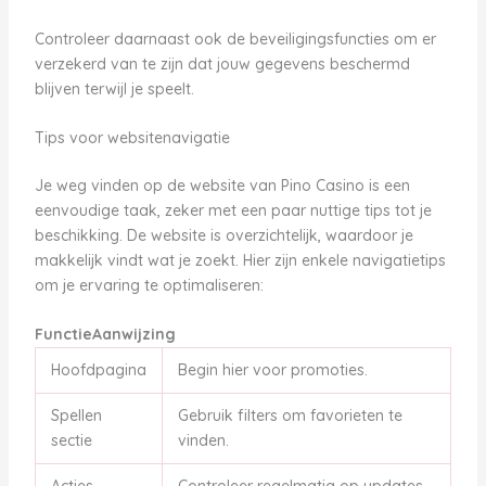
Controleer daarnaast ook de beveiligingsfuncties om er
verzekerd van te zijn dat jouw gegevens beschermd
blijven terwijl je speelt.
Tips voor websitenavigatie
Je weg vinden op de website van Pino Casino is een
eenvoudige taak, zeker met een paar nuttige tips tot je
beschikking. De website is overzichtelijk, waardoor je
makkelijk vindt wat je zoekt. Hier zijn enkele navigatietips
om je ervaring te optimaliseren:
Functie
Aanwijzing
Hoofdpagina
Begin hier voor promoties.
Spellen
Gebruik filters om favorieten te
sectie
vinden.