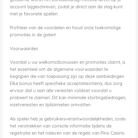
account bijgeschreven, zodat je direct aan de slag kunt
met je favoriete spellen.
Profiteer van de voordelen en houd onze toekomstige
promoties in de gaten!
Voorwaarden
Voordat u uw welkomstbonussen en promoties claimt, is
het essentieel om de algemene voorwaarden te
begrijpen die van toepassing zijn op deze aanbiedingen.
Elke bonus heeft specifieke acceptatiecriteria, dus zorg
ervoor dat u aan alle vereisten voldoet voordat u
probeert te claimen. Dit kan minimale stortingsbedragen,
inzetvereisten en tijdslimieten omvatten.
Als speler heb je gebruikersverantwoordelijkheden, zoals
het verstrekken van correcte informatie tijdens de
registratie en het naleven van de regels van Pino Casino.