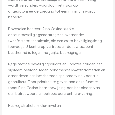
wordt verzonden, waardoor het risico op
ongeautoriseerde toegang tot een minimum wordt
beperkt.
Bovendien hanteert Pino Casino sterke
accountbeveiligingsmaatregelen, waaronder
tweefactorauthenticatie, die een extra beveiligingslaag
toevoegt. U kunt erop vertrouwen dat uw account
beschermd is tegen mogelijke bedreigingen.
Regelmatige beveiligingsaudits en updates houden het
systeem bestand tegen opkomende kwetsbaarheden en
garanderen een beschermde spelomgeving voor alle
gebruikers. Door prioriteit te geven aan deze functies,
toont Pino Casino haar toewijding aan het bieden van
een betrouwbare en betrouwbare online ervaring.
Het registratieformulier invullen