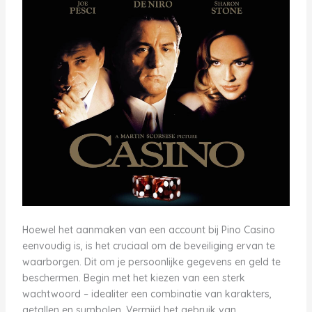
Hoewel het aanmaken van een account bij Pino Casino
eenvoudig is, is het cruciaal om de beveiliging ervan te
waarborgen. Dit om je persoonlijke gegevens en geld te
beschermen. Begin met het kiezen van een sterk
wachtwoord – idealiter een combinatie van karakters,
getallen en symbolen. Vermijd het gebruik van