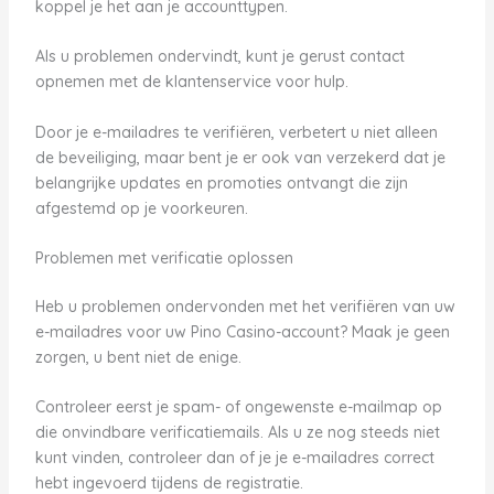
koppel je het aan je accounttypen.
Als u problemen ondervindt, kunt je gerust contact
opnemen met de klantenservice voor hulp.
Door je e-mailadres te verifiëren, verbetert u niet alleen
de beveiliging, maar bent je er ook van verzekerd dat je
belangrijke updates en promoties ontvangt die zijn
afgestemd op je voorkeuren.
Problemen met verificatie oplossen
Heb u problemen ondervonden met het verifiëren van uw
e-mailadres voor uw Pino Casino-account? Maak je geen
zorgen, u bent niet de enige.
Controleer eerst je spam- of ongewenste e-mailmap op
die onvindbare verificatiemails. Als u ze nog steeds niet
kunt vinden, controleer dan of je je e-mailadres correct
hebt ingevoerd tijdens de registratie.