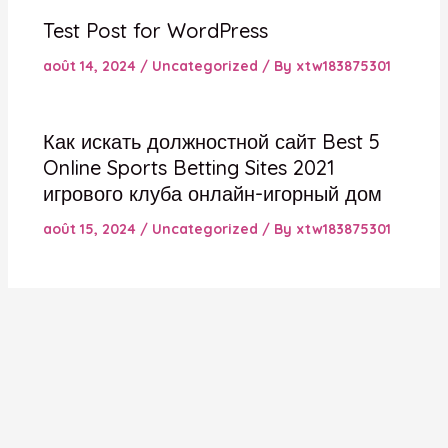
Test Post for WordPress
août 14, 2024
/
Uncategorized
/ By
xtw183875301
Как искать должностной сайт Best 5
Online Sports Betting Sites 2021
игрового клуба онлайн-игорный дом
août 15, 2024
/
Uncategorized
/ By
xtw183875301
Droits d'auteur © 2026 Mademoiselle-cils