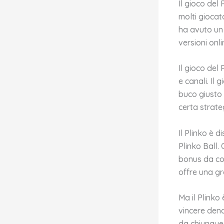
Il gioco del
molti giocat
ha avuto un 
versioni on
Il gioco del
e canali. Il
buco giusto 
certa strate
Il Plinko è di
Plinko Ball.
bonus da con
offre una gr
Ma il Plinko
vincere dena
da chiunque