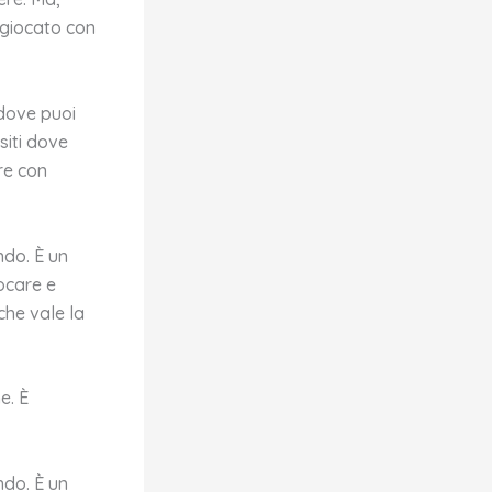
 giocato con
 dove puoi
 siti dove
re con
ndo. È un
iocare e
che vale la
e. È
ndo. È un