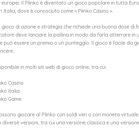
i europei. Il Plinko è diventato un gioco popolare in tutta Euro
in Italia, dove è conosciuto come « Plinko Casino ».
un gioco di azione e strategia che richiede una buona dose di f
giocatore deve lanciare la pallina in modo da farla atterrare i
he può essere un premio o un punteggio. Il gioco è facile da g
incere.
isponibile in molti siti web di gioco online, tra cui
nko Casino
nko Italia
inko Game
possono giocare al Plinko con soldi veri o con moneta virtuale.
in diverse versioni, tra cui una versione classica e una versio