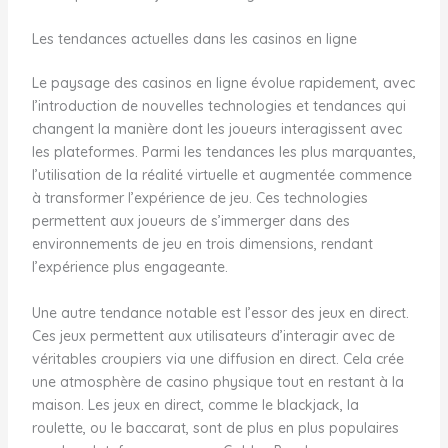
Les tendances actuelles dans les casinos en ligne
Le paysage des casinos en ligne évolue rapidement, avec
l’introduction de nouvelles technologies et tendances qui
changent la manière dont les joueurs interagissent avec
les plateformes. Parmi les tendances les plus marquantes,
l’utilisation de la réalité virtuelle et augmentée commence
à transformer l’expérience de jeu. Ces technologies
permettent aux joueurs de s’immerger dans des
environnements de jeu en trois dimensions, rendant
l’expérience plus engageante.
Une autre tendance notable est l’essor des jeux en direct.
Ces jeux permettent aux utilisateurs d’interagir avec de
véritables croupiers via une diffusion en direct. Cela crée
une atmosphère de casino physique tout en restant à la
maison. Les jeux en direct, comme le blackjack, la
roulette, ou le baccarat, sont de plus en plus populaires