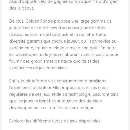
plus d’opportunités de gagner sans risquer trop d’argent
dès le début.
De plus, Golden Panda propose une large gamme de
jeux, allant des machines à sous aux jeux de table
classiques comme le blackjack et la roulette. Cette
diversité garantit que chaque joueur, qu’il soit novice ou
expérimenté, trouve quelque chose à son goût. En outre,
les développeurs de jeux collaborent avec le casino pour
fournir des graphismes de haute qualité et des
expériences de jeu immersives.
Enfin, la plateforme vise constamment à améliorer
l’expérience utilisateur. Elle propose des mises à jour
régulières de ses jeux et de sa technologie, assurant ainsi
que les joueurs bénéficient toujours des derniers
développements en matière de jeux en ligne.
Explorer les différents types de jeux disponibles