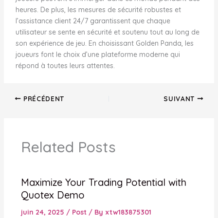
heures. De plus, les mesures de sécurité robustes et
l’assistance client 24/7 garantissent que chaque
utilisateur se sente en sécurité et soutenu tout au long de
son expérience de jeu. En choisissant Golden Panda, les
joueurs font le choix d’une plateforme moderne qui
répond à toutes leurs attentes.
PRÉCÉDENT
SUIVANT
Related Posts
Maximize Your Trading Potential with
Quotex Demo
juin 24, 2025
/
Post
/ By
xtw183875301