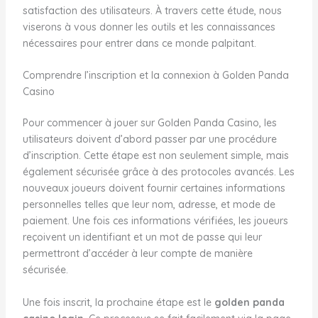
satisfaction des utilisateurs. À travers cette étude, nous
viserons à vous donner les outils et les connaissances
nécessaires pour entrer dans ce monde palpitant.
Comprendre l’inscription et la connexion à Golden Panda
Casino
Pour commencer à jouer sur Golden Panda Casino, les
utilisateurs doivent d’abord passer par une procédure
d’inscription. Cette étape est non seulement simple, mais
également sécurisée grâce à des protocoles avancés. Les
nouveaux joueurs doivent fournir certaines informations
personnelles telles que leur nom, adresse, et mode de
paiement. Une fois ces informations vérifiées, les joueurs
reçoivent un identifiant et un mot de passe qui leur
permettront d’accéder à leur compte de manière
sécurisée.
Une fois inscrit, la prochaine étape est le
golden panda