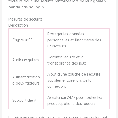
facteurs pour une sécurité renforcée lors de leur
golden
panda casino login
.
Mesures de sécurité
Description
Protéger les données
Crypteur SSL
personnelles et financières des
utilisateurs.
Garantir l’équité et la
Audits réguliers
transparence des jeux.
Ajout d’une couche de sécurité
Authentification
supplémentaire lors de la
à deux facteurs
connexion.
Assistance 24/7 pour toutes les
Support client
préoccupations des joueurs.
La mise en œuvre de ces mesures assure non seulement