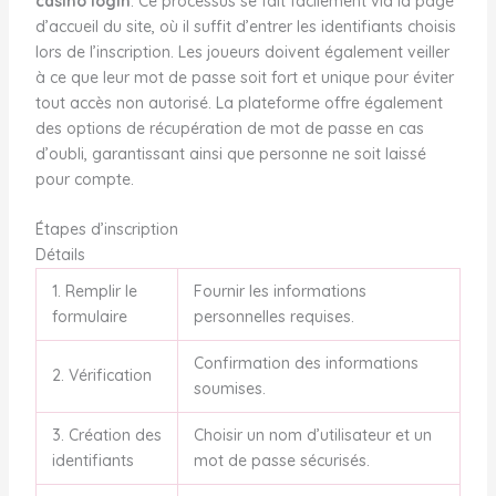
casino login
. Ce processus se fait facilement via la page
d’accueil du site, où il suffit d’entrer les identifiants choisis
lors de l’inscription. Les joueurs doivent également veiller
à ce que leur mot de passe soit fort et unique pour éviter
tout accès non autorisé. La plateforme offre également
des options de récupération de mot de passe en cas
d’oubli, garantissant ainsi que personne ne soit laissé
pour compte.
Étapes d’inscription
Détails
1. Remplir le
Fournir les informations
formulaire
personnelles requises.
Confirmation des informations
2. Vérification
soumises.
3. Création des
Choisir un nom d’utilisateur et un
identifiants
mot de passe sécurisés.