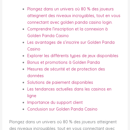
Plongez dans un univers où 80 % des joueurs
atteignent des niveaux incroyables, tout en vous
connectant avec golden panda casino login.
Comprendre l’inscription et la connexion à
Golden Panda Casino
Les avantages de s’inscrire sur Golden Panda
Casino
Explorer les différents types de jeux disponibles
Bonus et promotions à Golden Panda
Mesures de sécurité et de protection des
données
Solutions de paiement disponibles
Les tendances actuelles dans les casinos en
ligne
Importance du support client
Conclusion sur Golden Panda Casino
Plongez dans un univers où 80 % des joueurs atteignent
des niveaux incroyables, tout en vous connectant avec