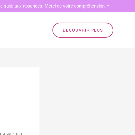
 suite aux absences. Merci de votre compréhension. »
DÉCOUVRIR PLUS
тся частью