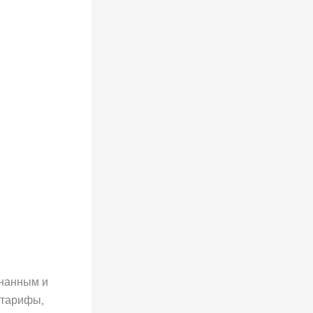
знанным и
 тарифы,