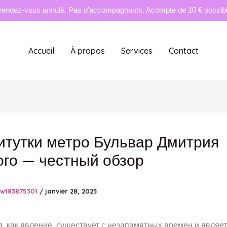
rendez-vous annulé. Pas d’accompagnants. Acompte de 10 € possible
Accueil
À propos
Services
Contact
итутки метро Бульвар Дмитрия
ого — честный обзор
tw183875301
/
janvier 28, 2025
, как явление, существует с незапамятных времен и являе