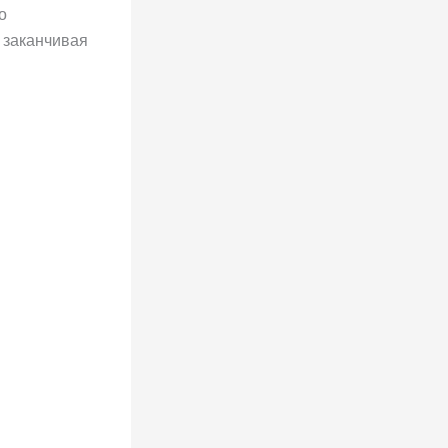
о
и заканчивая