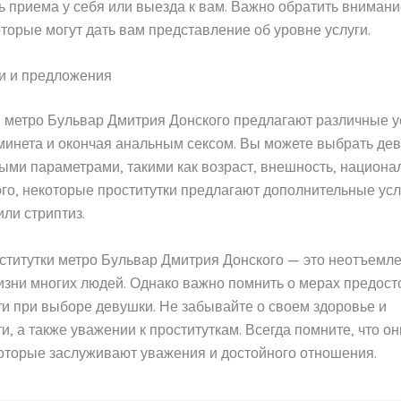
 приема у себя или выезда к вам. Важно обратить вниман
оторые могут дать вам представление об уровне услуги.
и и предложения
 метро Бульвар Дмитрия Донского предлагают различные у
минета и окончая анальным сексом. Вы можете выбрать дев
ми параметрами, такими как возраст, внешность, национа
того, некоторые проститутки предлагают дополнительные усл
или стриптиз.
оститутки метро Бульвар Дмитрия Донского — это неотъемл
зни многих людей. Однако важно помнить о мерах предост
и при выборе девушки. Не забывайте о своем здоровье и
и, а также уважении к проституткам. Всегда помните, что о
оторые заслуживают уважения и достойного отношения.