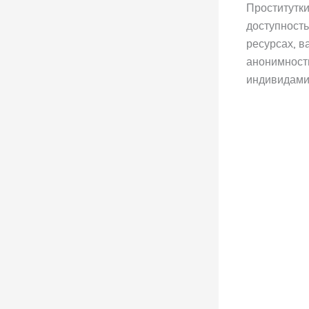
Проститутки
доступность
ресурсах, в
анонимность
индивидами,