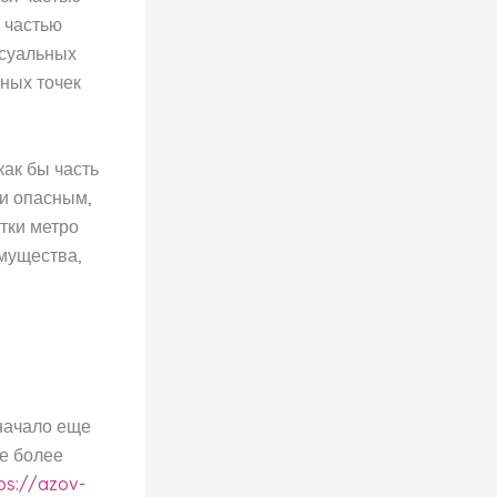
 частью
ксуальных
ных точек
как бы часть
 и опасным,
тки метро
имущества,
 начало еще
се более
ps://azov-