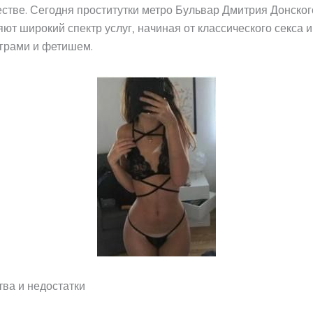
стве. Сегодня проститутки метро Бульвар Дмитрия Донског
ют широкий спектр услуг, начиная от классического секса 
грами и фетишем.
ва и недостатки