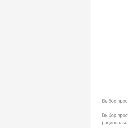
Выбор прос
Выбор прос
рациональны