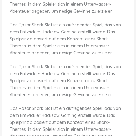
Themes, in dem Spieler sich in einem Unterwasser-
Abenteuer begeben, um riesige Gewinne zu erzielen.
Das Razor Shark Slot ist ein aufregendes Spiel, das von
dem Entwickler Hacksaw Gaming erstellt wurde. Das
Spielprinzip basiert auf dem Konzept eines Shark-
Themes, in dem Spieler sich in einem Unterwasser-
Abenteuer begeben, um riesige Gewinne zu erzielen.
Das Razor Shark Slot ist ein aufregendes Spiel, das von
dem Entwickler Hacksaw Gaming erstellt wurde. Das
Spielprinzip basiert auf dem Konzept eines Shark-
Themes, in dem Spieler sich in einem Unterwasser-
Abenteuer begeben, um riesige Gewinne zu erzielen.
Das Razor Shark Slot ist ein aufregendes Spiel, das von
dem Entwickler Hacksaw Gaming erstellt wurde. Das
Spielprinzip basiert auf dem Konzept eines Shark-
Themes, in dem Spieler sich in einem Unterwasser-