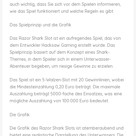
auch wichtig, dass Sie sich vor dem Spielen informieren,
wie das Spiel funktioniert und welche Regeln es gibt.
Das Spielprinzip und die Grafik
Das Razor Shark Slot ist ein aufregendes Spiel, das von
dem Entwickler Hacksaw Gaming erstellt wurde. Das
Spielprinzip basiert auf dem Konzept eines Shark-
Themes, in dem Spieler sich in einem Unterwasser-
Abenteuer begeben, um riesige Gewinne zu erzielen.
Das Spiel ist ein 5-Walzen-Slot mit 20 Gewinnlinien, wobei
die Mindesteinzahlung 0,20 Euro beträgt. Die maximale
Auszahlung beträgt 5000-fache des Einsatzes, was eine
mögliche Auszahlung von 100.000 Euro bedeutet.
Die Grafik
Die Grafik des Razor Shark Slots ist atemberaubend und
bietet eine realistische Darstellung des Unterwassers. Die