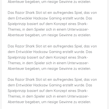
Abenteuer begeben, um riesige Gewinne zu erzielen.
Das Razor Shark Slot ist ein aufregendes Spiel, das von
dem Entwickler Hacksaw Gaming erstellt wurde. Das
Spielprinzip basiert auf dem Konzept eines Shark-
Themes, in dem Spieler sich in einem Unterwasser-
Abenteuer begeben, um riesige Gewinne zu erzielen.
Das Razor Shark Slot ist ein aufregendes Spiel, das von
dem Entwickler Hacksaw Gaming erstellt wurde. Das
Spielprinzip basiert auf dem Konzept eines Shark-
Themes, in dem Spieler sich in einem Unterwasser-
Abenteuer begeben, um riesige Gewinne zu erzielen.
Das Razor Shark Slot ist ein aufregendes Spiel, das von
dem Entwickler Hacksaw Gaming erstellt wurde. Das
Spielprinzip basiert auf dem Konzept eines Shark-
Themes, in dem Spieler sich in einem Unterwasser-
Abenteuer begeben, um riesige Gewinne zu erzielen.