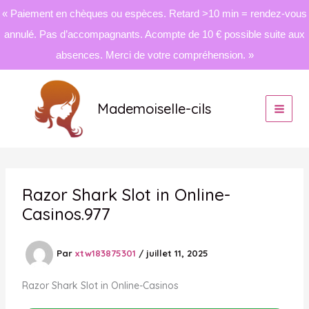
« Paiement en chèques ou espèces. Retard >10 min = rendez-vous
annulé. Pas d’accompagnants. Acompte de 10 € possible suite aux
absences. Merci de votre compréhension. »
Aller
au
Mademoiselle-cils
contenu
Razor Shark Slot in Online-
Casinos.977
Par
xtw183875301
/
juillet 11, 2025
Razor Shark Slot in Online-Casinos