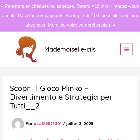
« Paiement en chèques ou espèces. Retard >10 min = rendez-vous
annulé. Pas d’accompagnants. Acompte de 10 € possible suite aux
absences. Merci de votre compréhension. »
Aller
au
Mademoiselle-cils
contenu
Scopri il Gioco Plinko –
Divertimento e Strategia per
Tutti__2
Par
xtw183875301
/
juillet 3, 2025