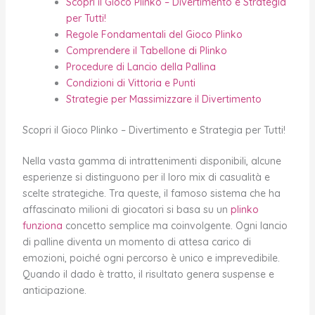
Scopri il Gioco Plinko – Divertimento e Strategia
per Tutti!
Regole Fondamentali del Gioco Plinko
Comprendere il Tabellone di Plinko
Procedure di Lancio della Pallina
Condizioni di Vittoria e Punti
Strategie per Massimizzare il Divertimento
Scopri il Gioco Plinko – Divertimento e Strategia per Tutti!
Nella vasta gamma di intrattenimenti disponibili, alcune
esperienze si distinguono per il loro mix di casualità e
scelte strategiche. Tra queste, il famoso sistema che ha
affascinato milioni di giocatori si basa su un
plinko
funziona
concetto semplice ma coinvolgente. Ogni lancio
di palline diventa un momento di attesa carico di
emozioni, poiché ogni percorso è unico e imprevedibile.
Quando il dado è tratto, il risultato genera suspense e
anticipazione.