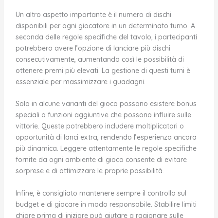
Un altro aspetto importante è il numero di dischi
disponibili per ogni giocatore in un determinato turno. A
seconda delle regole specifiche del tavolo, i partecipanti
potrebbero avere l’opzione di lanciare più dischi
consecutivamente, aumentando così le possibilità di
ottenere premi più elevati. La gestione di questi turni è
essenziale per massimizzare i guadagni.
Solo in alcune varianti del gioco possono esistere bonus
speciali o funzioni aggiuntive che possono influire sulle
vittorie. Queste potrebbero includere moltiplicatori o
opportunità di lanci extra, rendendo l’esperienza ancora
più dinamica. Leggere attentamente le regole specifiche
fornite da ogni ambiente di gioco consente di evitare
sorprese e di ottimizzare le proprie possibilità.
Infine, è consigliato mantenere sempre il controllo sul
budget e di giocare in modo responsabile. Stabilire limiti
chiare prima di iniziare può aiutare a ragionare sulle