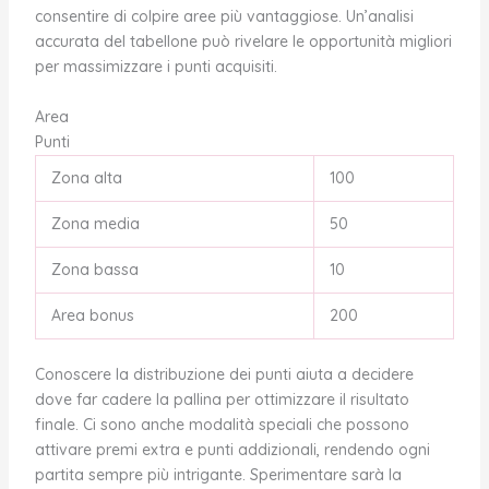
consentire di colpire aree più vantaggiose. Un’analisi
accurata del tabellone può rivelare le opportunità migliori
per massimizzare i punti acquisiti.
Area
Punti
Zona alta
100
Zona media
50
Zona bassa
10
Area bonus
200
Conoscere la distribuzione dei punti aiuta a decidere
dove far cadere la pallina per ottimizzare il risultato
finale. Ci sono anche modalità speciali che possono
attivare premi extra e punti addizionali, rendendo ogni
partita sempre più intrigante. Sperimentare sarà la