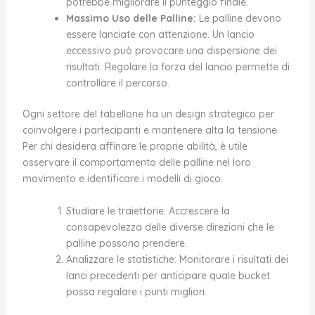
potrebbe migliorare il punteggio finale.
Massimo Uso delle Palline:
Le palline devono
essere lanciate con attenzione. Un lancio
eccessivo può provocare una dispersione dei
risultati. Regolare la forza del lancio permette di
controllare il percorso.
Ogni settore del tabellone ha un design strategico per
coinvolgere i partecipanti e mantenere alta la tensione.
Per chi desidera affinare le proprie abilità, è utile
osservare il comportamento delle palline nel loro
movimento e identificare i modelli di gioco.
Studiare le traiettorie: Accrescere la
consapevolezza delle diverse direzioni che le
palline possono prendere.
Analizzare le statistiche: Monitorare i risultati dei
lanci precedenti per anticipare quale bucket
possa regalare i punti migliori.