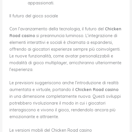
appassionati.
Il futuro del gioco sociale
Con l’avanzamento della tecnologia, il futuro del
Chicken
Road casino
si preannuncia luminoso. L’integrazione di
elementi interattivi e sociali è chiamata a espandersi,
offrendo ai giocatori esperienze sempre più coinvolgenti.
Le nuove funzionalità, come avatar personalizzabili e
modalità di gioco multiplayer, arricchiranno ulteriormente
l’esperienza.
Le previsioni suggeriscono anche l’introduzione di realtà
aumentata e virtuale, portando il
Chicken Road casino
in una dimensione completamente nuova. Questi sviluppi
potrebbero rivoluzionare il modo in cui i giocatori
interagiscono e vivono il gioco, rendendolo ancora più
emozionante e attraente.
Le versioni mobili del Chicken Road casino