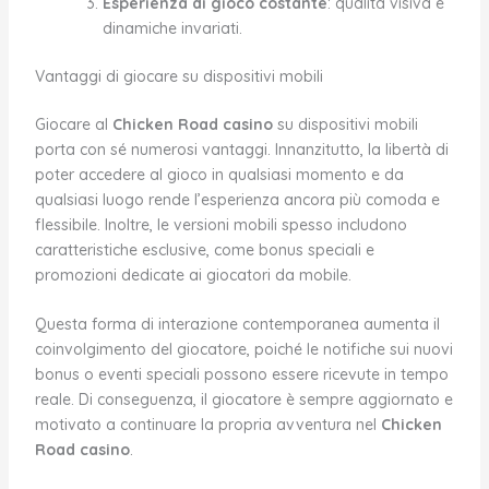
Esperienza di gioco costante
: qualità visiva e
dinamiche invariati.
Vantaggi di giocare su dispositivi mobili
Giocare al
Chicken Road casino
su dispositivi mobili
porta con sé numerosi vantaggi. Innanzitutto, la libertà di
poter accedere al gioco in qualsiasi momento e da
qualsiasi luogo rende l’esperienza ancora più comoda e
flessibile. Inoltre, le versioni mobili spesso includono
caratteristiche esclusive, come bonus speciali e
promozioni dedicate ai giocatori da mobile.
Questa forma di interazione contemporanea aumenta il
coinvolgimento del giocatore, poiché le notifiche sui nuovi
bonus o eventi speciali possono essere ricevute in tempo
reale. Di conseguenza, il giocatore è sempre aggiornato e
motivato a continuare la propria avventura nel
Chicken
Road casino
.