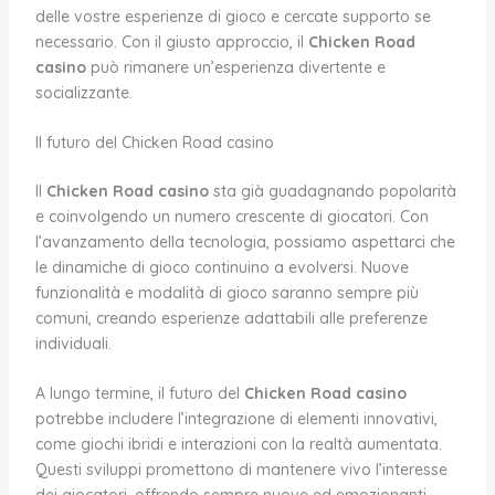
delle vostre esperienze di gioco e cercate supporto se
necessario. Con il giusto approccio, il
Chicken Road
casino
può rimanere un’esperienza divertente e
socializzante.
Il futuro del Chicken Road casino
Il
Chicken Road casino
sta già guadagnando popolarità
e coinvolgendo un numero crescente di giocatori. Con
l’avanzamento della tecnologia, possiamo aspettarci che
le dinamiche di gioco continuino a evolversi. Nuove
funzionalità e modalità di gioco saranno sempre più
comuni, creando esperienze adattabili alle preferenze
individuali.
A lungo termine, il futuro del
Chicken Road casino
potrebbe includere l’integrazione di elementi innovativi,
come giochi ibridi e interazioni con la realtà aumentata.
Questi sviluppi promettono di mantenere vivo l’interesse