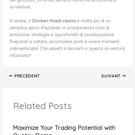
dei giocatori, offrendo sempre nuove ed emozionanti
avventure.
In sintesi, il
Chicken Road casino
è molto più di un
semplice gioco d’azzardo; è un’esperienza ricca di
emozione, strategia e opportunità di socializzazione.
Preparati a saltare, accumulare punti e vivere momenti
indimenticabili. Che aspetti a lanciarti in questa avventura
infuocata?
PRÉCÉDENT
SUIVANT
Related Posts
Maximize Your Trading Potential with