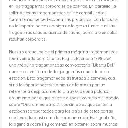
en los tragaperras corporales de casinos. En paralelo, la
taller de estas tragamonedas online compite sobre
forma férrea de perfeccionar las productos. Con lo cual si
no le importa hacerse amiga de la grasa ilustra cual las
tragaperras usadas acerca de casino, bares o bien salas
resultan corporales.
Nuestro arquetipo de el primera máquina tragamonedas
fue inventado para Charles Fey. Referente a 1898 creó
una máquina tragamonedas convocatoria “Liberty Bell”
que se convirtió alrededor juego más conocido de la
estación. Esta tragamonedas disfrutaba 3 carretes, cual
si no le importa hacerse amiga de la grasa ponían
referente a desplazamiento a través de una palanca,
argumento por el que oriente dispositivo recibió el apodo
sobre “One-armed bandit”. Los símbolos que contenía
estaban representados para las palos de estas cartas,
una herradura así­ como la campana rota. Ese igual año,
la agencia sobre Fey comenzó en obtener sobre muchos