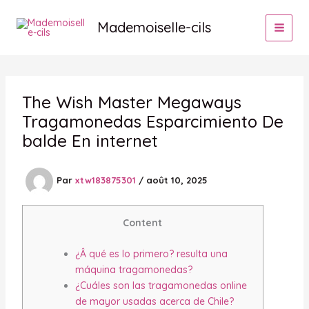
Aller
au
Mademoiselle-cils
contenu
The Wish Master Megaways
Tragamonedas Esparcimiento De
balde En internet
Par
xtw183875301
/
août 10, 2025
Content
¿Â qué es lo primero? resulta una
máquina tragamonedas?
¿Cuáles son las tragamonedas online
de mayor usadas acerca de Chile?