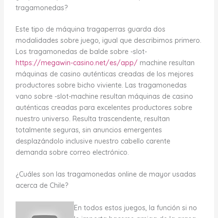
tragamonedas?
Este tipo de máquina tragaperras guarda dos
modalidades sobre juego, igual que describimos primero.
Los tragamonedas de balde sobre -slot-
https://megawin-casino.net/es/app/
machine resultan
máquinas de casino auténticas creadas de los mejores
productores sobre bicho viviente. Las tragamonedas
vano sobre -slot-machine resultan máquinas de casino
auténticas creadas para excelentes productores sobre
nuestro universo. Resulta trascendente, resultan
totalmente seguras, sin anuncios emergentes
desplazándolo inclusive nuestro cabello carente
demanda sobre correo electrónico.
¿Cuáles son las tragamonedas online de mayor usadas
acerca de Chile?
En todos estos juegos, la función si no