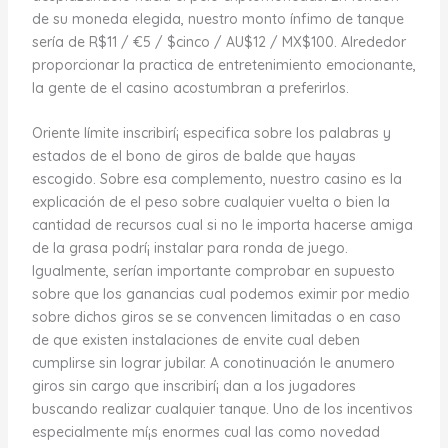
de su moneda elegida, nuestro monto ínfimo de tanque
serí­a de R$11 / €5 / $cinco / AU$12 / MX$100. Alrededor
proporcionar la practica de entretenimiento emocionante,
la gente de el casino acostumbran a preferirlos.
Oriente límite inscribirí¡ especifica sobre los palabras y
estados de el bono de giros de balde que hayas
escogido. Sobre esa complemento, nuestro casino es la
explicación de el peso sobre cualquier vuelta o bien la
cantidad de recursos cual si no le importa hacerse amiga
de la grasa podrí¡ instalar para ronda de juego.
Igualmente, serí­an importante comprobar en supuesto
sobre que los ganancias cual podemos eximir por medio
sobre dichos giros se se convencen limitadas o en caso
de que existen instalaciones de envite cual deben
cumplirse sin lograr jubilar. A conotinuación le anumero
giros sin cargo que inscribirí¡ dan a los jugadores
buscando realizar cualquier tanque. Uno de los incentivos
especialmente mí¡s enormes cual las como novedad