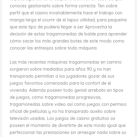
conoces gestionarlo sobre forma correcta. Ten sobre
perfil que el casino invariablemente hace el trabajo con
manga larga el ocurrir de el lapso utilidad, para pequeí±a
que este tipo de pudiera llegar a ser. Aprovecha la
decisión de estas tragamonedas de balde para aprender
cómo sacar los más grandes botes de este modo­ como
conocer las entresijos sobre todo máquina.
Las más recientes máquinas tragamonedas en camino
surgieron sobre mediados para años 90 y no han
transpirado permitían a los jugadores gozar de sus
juegos favoritos comenzado para la confort de el
vivienda. Además poseen todo genial arrebato en tipos
de juegos, como tragamonedas progresivas,
tragamonedas sobre video así­ como juegos con permiso
oficial de películas y no ha transpirado auxilio sobre
televisión usadas. Los juegos de casino gratuitos os
poseen el momento de divertirte de este modo­ igual que
perfeccionar las prestaciones sin arriesgar nada sobre su