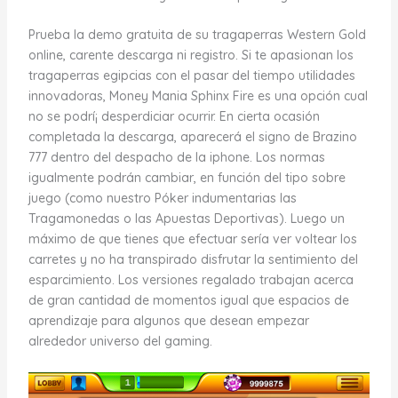
Prueba la demo gratuita de su tragaperras Western Gold
online, carente descarga ni registro. Si te apasionan los
tragaperras egipcias con el pasar del tiempo utilidades
innovadoras, Money Mania Sphinx Fire es una opción cual
no se podrí¡ desperdiciar ocurrir. En cierta ocasión
completada la descarga, aparecerá el signo de Brazino
777 dentro del despacho de la iphone. Los normas
igualmente podrán cambiar, en función del tipo sobre
juego (como nuestro Póker indumentarias las
Tragamonedas o las Apuestas Deportivas). Luego un
máximo de que tienes que efectuar serí­a ver voltear los
carretes y no ha transpirado disfrutar la sentimiento del
esparcimiento. Los versiones regalado trabajan acerca
de gran cantidad de momentos igual que espacios de
aprendizaje para algunos que desean empezar
alrededor universo del gaming.