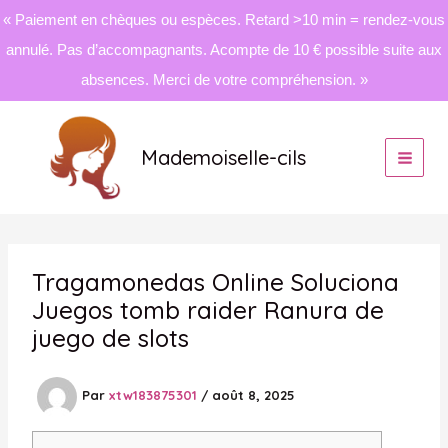
« Paiement en chèques ou espèces. Retard >10 min = rendez-vous
annulé. Pas d’accompagnants. Acompte de 10 € possible suite aux
absences. Merci de votre compréhension. »
Aller
au
Mademoiselle-cils
contenu
Tragamonedas Online Soluciona
Juegos tomb raider Ranura de
juego de slots
Par
xtw183875301
/
août 8, 2025