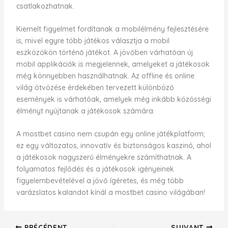
csatlakozhatnak.
Kiemelt figyelmet fordítanak a mobilélmény fejlesztésére
is, mivel egyre több játékos választja a mobil
eszközökön történő játékot. A jövőben várhatóan új
mobil applikációk is megjelennek, amelyeket a játékosok
még könnyebben használhatnak. Az offline és online
világ ötvözése érdekében tervezett különböző
események is várhatóak, amelyek még inkább közösségi
élményt nyújtanak a játékosok számára.
A mostbet casino nem csupán egy online játékplatform;
ez egy változatos, innovatív és biztonságos kaszinó, ahol
a játékosok nagyszerű élményekre számíthatnak. A
folyamatos fejlődés és a játékosok igényeinek
figyelembevételével a jövő ígéretes, és még több
varázslatos kalandot kínál a mostbet casino világában!
PRÉCÉDENT
SUIVANT