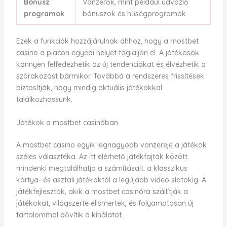
Bónusz
Vonzerők, mint például üdvözlő
programok
bónuszok és hűségprogramok.
Ezek a funkciók hozzájárulnak ahhoz, hogy a mostbet
casino a piacon egyedi helyet foglaljon el. A játékosok
könnyen felfedezhetik az új tendenciákat és élvezhetik a
szórakozást bármikor. Továbbá a rendszeres frissítések
biztosítják, hogy mindig aktuális játékokkal
találkozhassunk.
Játékok a mostbet casinóban
A mostbet casino egyik legnagyobb vonzereje a játékok
széles választéka. Az itt elérhető játékfajták között
mindenki megtalálhatja a számításait: a klasszikus
kártya- és asztali játékoktól a legújabb video slotokig. A
játékfejlesztők, akik a mostbet casinóra szállítják a
játékokat, világszerte elismertek, és folyamatosan új
tartalommal bővítik a kínálatot.