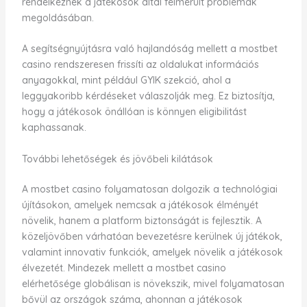
rendelkeznek a játékosok által felmerült problémák
megoldásában.
A segítségnyújtásra való hajlandóság mellett a mostbet
casino rendszeresen frissíti az oldalukat információs
anyagokkal, mint például GYIK szekció, ahol a
leggyakoribb kérdéseket válaszolják meg. Ez biztosítja,
hogy a játékosok önállóan is könnyen eligibilitást
kaphassanak.
További lehetőségek és jövőbeli kilátások
A mostbet casino folyamatosan dolgozik a technológiai
újításokon, amelyek nemcsak a játékosok élményét
növelik, hanem a platform biztonságát is fejlesztik. A
közeljövőben várhatóan bevezetésre kerülnek új játékok,
valamint innovativ funkciók, amelyek növelik a játékosok
élvezetét. Mindezek mellett a mostbet casino
elérhetősége globálisan is növekszik, mivel folyamatosan
bővül az országok száma, ahonnan a játékosok