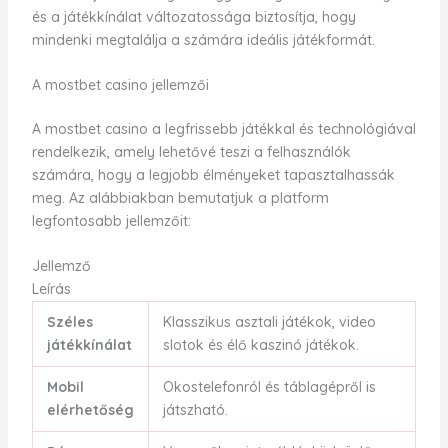
és a játékkínálat változatossága biztosítja, hogy
mindenki megtalálja a számára ideális játékformát.
A mostbet casino jellemzői
A mostbet casino a legfrissebb játékkal és technológiával
rendelkezik, amely lehetővé teszi a felhasználók
számára, hogy a legjobb élményeket tapasztalhassák
meg. Az alábbiakban bemutatjuk a platform
legfontosabb jellemzőit:
Jellemző
Leírás
Széles
Klasszikus asztali játékok, video
játékkínálat
slotok és élő kaszinó játékok.
Mobil
Okostelefonról és táblagépről is
elérhetőség
játszható.