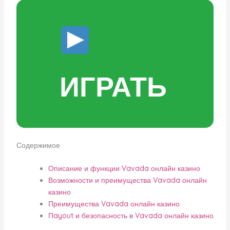
ИГРАТЬ
Содержимое
Описание и функции Vavada онлайн казино
Возможности и преимущества Vavada онлайн
казино
Преимущества Vavada онлайн казино
Пayout и безопасность в Vavada онлайн казино