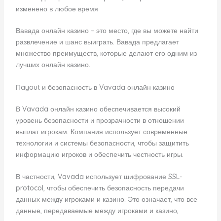
изменено в любое время
Вавада онлайн казино – это место, где вы можете найти
развлечение и шанс выиграть. Вавада предлагает
множество преимуществ, которые делают его одним из
лучших онлайн казино.
Пayout и безопасность в Vavada онлайн казино
В Vavada онлайн казино обеспечивается высокий
уровень безопасности и прозрачности в отношении
выплат игрокам. Компания использует современные
технологии и системы безопасности, чтобы защитить
информацию игроков и обеспечить честность игры.
В частности, Vavada использует шифрование SSL-
protocol, чтобы обеспечить безопасность передачи
данных между игроками и казино. Это означает, что все
данные, передаваемые между игроками и казино,