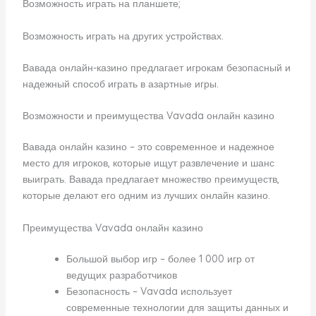
Возможность играть на планшете;
Возможность играть на других устройствах.
Вавада онлайн-казино предлагает игрокам безопасный и
надежный способ играть в азартные игры.
Возможности и преимущества Vavada онлайн казино
Вавада онлайн казино – это современное и надежное
место для игроков, которые ищут развлечение и шанс
выиграть. Вавада предлагает множество преимуществ,
которые делают его одним из лучших онлайн казино.
Преимущества Vavada онлайн казино
Большой выбор игр – более 1 000 игр от
ведущих разработчиков
Безопасность – Vavada использует
современные технологии для защиты данных и