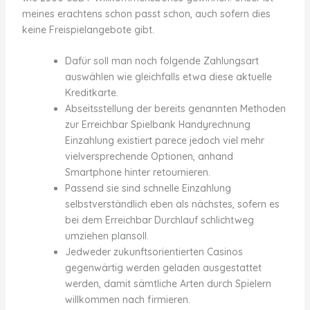
meines erachtens schon passt schon, auch sofern dies
keine Freispielangebote gibt.
Dafür soll man noch folgende Zahlungsart
auswählen wie gleichfalls etwa diese aktuelle
Kreditkarte.
Abseitsstellung der bereits genannten Methoden
zur Erreichbar Spielbank Handyrechnung
Einzahlung existiert parece jedoch viel mehr
vielversprechende Optionen, anhand
Smartphone hinter retournieren.
Passend sie sind schnelle Einzahlung
selbstverständlich eben als nächstes, sofern es
bei dem Erreichbar Durchlauf schlichtweg
umziehen plansoll.
Jedweder zukunftsorientierten Casinos
gegenwärtig werden geladen ausgestattet
werden, damit sämtliche Arten durch Spielern
willkommen nach firmieren.