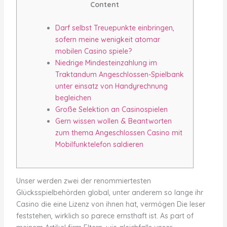
Content
Darf selbst Treuepunkte einbringen,
sofern meine wenigkeit atomar
mobilen Casino spiele?
Niedrige Mindesteinzahlung im
Traktandum Angeschlossen-Spielbank
unter einsatz von Handyrechnung
begleichen
Große Selektion an Casinospielen
Gern wissen wollen & Beantworten
zum thema Angeschlossen Casino mit
Mobilfunktelefon saldieren
Unser werden zwei der renommiertesten
Glücksspielbehörden global, unter anderem so lange ihr
Casino die eine Lizenz von ihnen hat, vermögen Die leser
feststehen, wirklich so parece ernsthaft ist. As part of