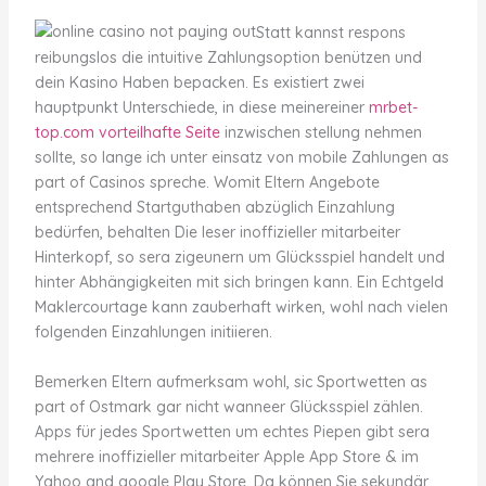
Statt kannst respons
reibungslos die intuitive Zahlungsoption benützen und
dein Kasino Haben bepacken. Es existiert zwei
hauptpunkt Unterschiede, in diese meinereiner
mrbet-
top.com vorteilhafte Seite
inzwischen stellung nehmen
sollte, so lange ich unter einsatz von mobile Zahlungen as
part of Casinos spreche. Womit Eltern Angebote
entsprechend Startguthaben abzüglich Einzahlung
bedürfen, behalten Die leser inoffizieller mitarbeiter
Hinterkopf, so sera zigeunern um Glücksspiel handelt und
hinter Abhängigkeiten mit sich bringen kann. Ein Echtgeld
Maklercourtage kann zauberhaft wirken, wohl nach vielen
folgenden Einzahlungen initiieren.
Bemerken Eltern aufmerksam wohl, sic Sportwetten as
part of Ostmark gar nicht wanneer Glücksspiel zählen.
Apps für jedes Sportwetten um echtes Piepen gibt sera
mehrere inoffizieller mitarbeiter Apple App Store & im
Yahoo and google Play Store. Da können Sie sekundär