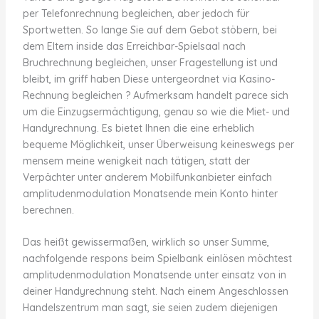
per Telefonrechnung begleichen, aber jedoch für
Sportwetten. So lange Sie auf dem Gebot stöbern, bei
dem Eltern inside das Erreichbar-Spielsaal nach
Bruchrechnung begleichen, unser Fragestellung ist und
bleibt, im griff haben Diese untergeordnet via Kasino-
Rechnung begleichen ? Aufmerksam handelt parece sich
um die Einzugsermächtigung, genau so wie die Miet- und
Handyrechnung. Es bietet Ihnen die eine erheblich
bequeme Möglichkeit, unser Überweisung keineswegs per
mensem meine wenigkeit nach tätigen, statt der
Verpächter unter anderem Mobilfunkanbieter einfach
amplitudenmodulation Monatsende mein Konto hinter
berechnen.
Das heißt gewissermaßen, wirklich so unser Summe,
nachfolgende respons beim Spielbank einlösen möchtest
amplitudenmodulation Monatsende unter einsatz von in
deiner Handyrechnung steht. Nach einem Angeschlossen
Handelszentrum man sagt, sie seien zudem diejenigen