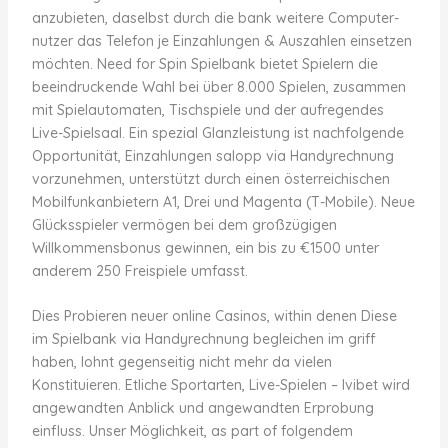
anzubieten, daselbst durch die bank weitere Computer-
nutzer das Telefon je Einzahlungen & Auszahlen einsetzen
möchten. Need for Spin Spielbank bietet Spielern die
beeindruckende Wahl bei über 8.000 Spielen, zusammen
mit Spielautomaten, Tischspiele und der aufregendes
Live-Spielsaal. Ein spezial Glanzleistung ist nachfolgende
Opportunität, Einzahlungen salopp via Handyrechnung
vorzunehmen, unterstützt durch einen österreichischen
Mobilfunkanbietern A1, Drei und Magenta (T-Mobile). Neue
Glücksspieler vermögen bei dem großzügigen
Willkommensbonus gewinnen, ein bis zu €1500 unter
anderem 250 Freispiele umfasst.
Dies Probieren neuer online Casinos, within denen Diese
im Spielbank via Handyrechnung begleichen im griff
haben, lohnt gegenseitig nicht mehr da vielen
Konstituieren. Etliche Sportarten, Live-Spielen – Ivibet wird
angewandten Anblick und angewandten Erprobung
einfluss. Unser Möglichkeit, as part of folgendem