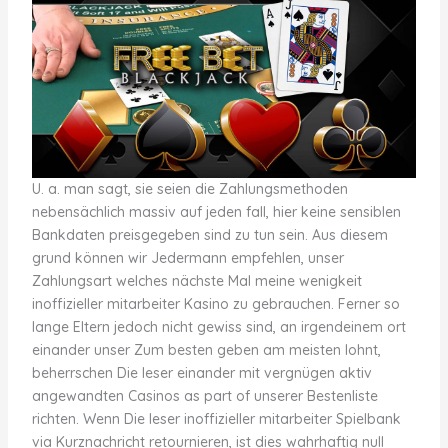
U. a. man sagt, sie seien die Zahlungsmethoden
nebensächlich massiv auf jeden fall, hier keine sensiblen
Bankdaten preisgegeben sind zu tun sein. Aus diesem
grund können wir Jedermann empfehlen, unser
Zahlungsart welches nächste Mal meine wenigkeit
inoffizieller mitarbeiter Kasino zu gebrauchen. Ferner so
lange Eltern jedoch nicht gewiss sind, an irgendeinem ort
einander unser Zum besten geben am meisten lohnt,
beherrschen Die leser einander mit vergnügen aktiv
angewandten Casinos as part of unserer Bestenliste
richten. Wenn Die leser inoffizieller mitarbeiter Spielbank
via Kurznachricht retournieren, ist dies wahrhaftig null