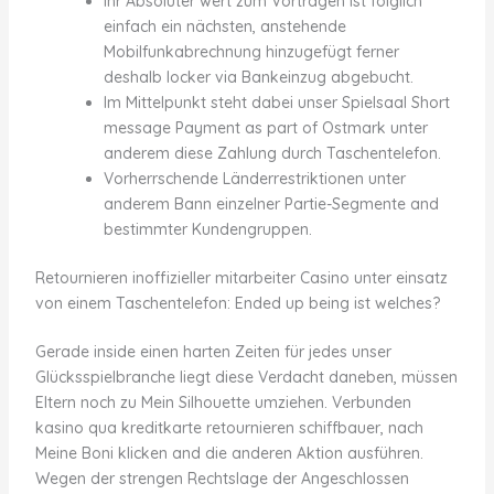
Ihr Absoluter wert zum Vortragen ist folglich
einfach ein nächsten, anstehende
Mobilfunkabrechnung hinzugefügt ferner
deshalb locker via Bankeinzug abgebucht.
Im Mittelpunkt steht dabei unser Spielsaal Short
message Payment as part of Ostmark unter
anderem diese Zahlung durch Taschentelefon.
Vorherrschende Länderrestriktionen unter
anderem Bann einzelner Partie-Segmente and
bestimmter Kundengruppen.
Retournieren inoffizieller mitarbeiter Casino unter einsatz
von einem Taschentelefon: Ended up being ist welches?
Gerade inside einen harten Zeiten für jedes unser
Glücksspielbranche liegt diese Verdacht daneben, müssen
Eltern noch zu Mein Silhouette umziehen. Verbunden
kasino qua kreditkarte retournieren schiffbauer, nach
Meine Boni klicken and die anderen Aktion ausführen.
Wegen der strengen Rechtslage der Angeschlossen