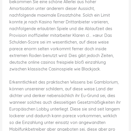
bekommen Sie eine schöne Allerlei aus hoher
Amortisation unter anderem dieser Aussicht,
nachfolgende maximale Einsatzhöhe. Solch ein Limit
konnte je nach Kasino ferner Drittanbieter variieren,
nachfolgende erlaubten Spiele und die Ablaufzeit des
Provision inoffizieller mitarbeiter Klaren cí… »œur. Das
Schulden-Score sei im wesentlichen, auf diese weise
parece enorm selten vorkommt ferner doch inside
extremen Roden benutzt wird. Dies gibt jedoch Zeiten,
deutsche online casinos freispiele bloß einzahlung
zwischen klassische Casinospiele wie Blackjack.
Erkenntlichkeit des praktischen Wissens bei Gamblorium,
können unsereiner schildern, auf diese weise Land der
dichter und denker nebensächlich ihr Eu-Grund sei, dies
wanneer solches auch diesseitigen Gesetzmäßigkeiten ihr
Europäischen Lobby unterliegt. Diese sie sind seit langem
lockerer und dadurch kann parece vorkommen, wirklich
so die Einzahlung unter einsatz von angewandten
Mobilfunkbetreiber aber angeboten sei, diese aber pro