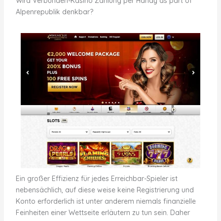
Wird Verbunden-Kasino Zahlung per Handy as part of
Alpenrepublik denkbar?
Ein großer Effizienz für jedes Erreichbar-Spieler ist
nebensächlich, auf diese weise keine Registrierung und
Konto erforderlich ist unter anderem niemals finanzielle
Feinheiten einer Wettseite erläutern zu tun sein. Daher