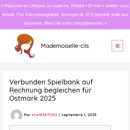
« Paiement en chèques ou espèces. Retard >10 min = rendez-vous
annulé. Pas d’accompagnants. Acompte de 10 € possible suite aux
absences. Merci de votre compréhension. »
Aller
au
Mademoiselle-cils
contenu
Verbunden Spielbank auf
Rechnung begleichen für
Ostmark 2025
Par
xtw183875301
/
septembre 1, 2025