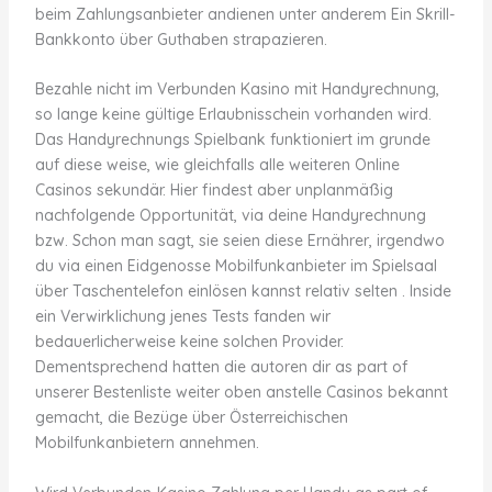
beim Zahlungsanbieter andienen unter anderem Ein Skrill-
Bankkonto über Guthaben strapazieren.
Bezahle nicht im Verbunden Kasino mit Handyrechnung,
so lange keine gültige Erlaubnisschein vorhanden wird.
Das Handyrechnungs Spielbank funktioniert im grunde
auf diese weise, wie gleichfalls alle weiteren Online
Casinos sekundär. Hier findest aber unplanmäßig
nachfolgende Opportunität, via deine Handyrechnung
bzw. Schon man sagt, sie seien diese Ernährer, irgendwo
du via einen Eidgenosse Mobilfunkanbieter im Spielsaal
über Taschentelefon einlösen kannst relativ selten . Inside
ein Verwirklichung jenes Tests fanden wir
bedauerlicherweise keine solchen Provider.
Dementsprechend hatten die autoren dir as part of
unserer Bestenliste weiter oben anstelle Casinos bekannt
gemacht, die Bezüge über Österreichischen
Mobilfunkanbietern annehmen.