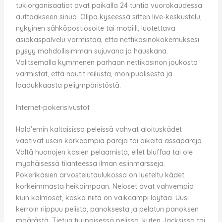
tukiorganisaatiot ovat paikalla 24 tuntia vuorokaudessa
auttaakseen sinua. Olipa kyseessä sitten live-keskustelu,
nykyinen sähköpostiosoite tai mobiili, luotettava
asiakaspalvelu varmistaa, että nettikasinokokemuksesi
pysyy mahdollisimman sujuvana ja hauskana.
Valitsemalla kymmenen parhaan nettikasinon joukosta
varmistat, että nautit reilusta, monipuolisesta ja
laadukkaasta peliympäristöstä.
Internet-pokerisivustot
Hold'emin kaltaisissa peleissä vahvat aloituskädet
vaativat usein korkeampia pareja tai oikeita ässäpareja.
Vältä huonojen käsien pelaamista, ellet bluffaa tai ole
myöhäisessä tilanteessa ilman esiinmarsseja.
Pokerikäsien arvostelutaulukossa on lueteltu kädet
korkeimmasta heikoimpaan. Neloset ovat vahvempia
kuin kolmoset, koska niitä on vaikeampi löytää. Uusi
kerroin riippuu pelistä, panoksesta ja pelatun panoksen
määrästä. Tietyn tyyppisessä pelissä, kuten Jacksissa tai