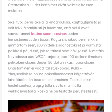
Greatestissa, uudet kertoimet eivät vaihtele kassan
mukaan.
Siksi tutki peruslakeja ja -määräyksiä, käyttäytymistä ja
voit leikkiä harkitusti ja huomata, että pelisi ovat
saavuttaneet
kasino suomi casinos
uuden
hienostuneisuuden tason. Käytä siis aikaa pelimerkkien
ymmärtämiseen, suunnittele sisäänostokset ja varmista
paikkasi pöydissä, joissa taitosi ovat näkyvissä. Nimittäin
Nevadassa uusi WSOP tarjoaa jopa 100 dollarin ilmaisen
pelikokemuksen. Uuden 50 dollarin kasinobonuksen
lunastaminen ei vaadi talletuskoodia. Kyllä –
Yhdysvalloissa online-pokerihuoneessa käytettävän
lainsäädännön taso on erinomainen. Tee kuitenkin
huolellisuutesi ja pysy tällä sivulla mainituilla
verkkosivustoilla, koska ne on testattu perusteellisesti.