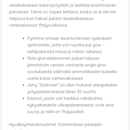
reaaliaikaiseen kasinopöytään ja asettaa ensimmäisen
panoksen. Tämä on nopea tehtävä, koska se ei ole niin
helppoa kuin haluat pelata reaaliaikaisessa
nettikasinossa Yhdysvalloissa.
Pyrimme omaan asiantuntevaan työkalujen
optimointiin, jotta voit nauttia pai gow -
nettipokerista missä ja milloin tahansa.
Multi-give-elektroninen pokeri tarjoaa
jännittävän version vanhasta single-give-
sovituksesta sallimalla ammattilaisten kokeilla
useita käsiä samanaikaisesti.
Jerry ”Stickman” on ollut mukana uhkapelialan
yrityspelaamisessa lähes 30 vuotta.
Kasinot, joista voit hankkia näkökohtia
nykyaikaisesta uhkapelaamisesta, ovat aina
suuria, ja niillä on Yhdysvallat.
Hyväksymiskannustimet: Ensimmäisen pelaajan