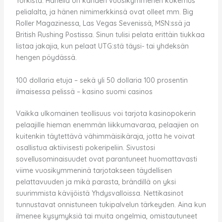
Yorkista.
Hänellä on kahden vuosikymmenen kokemus
pelialalta, ja hänen nimimerkkinsä ovat olleet mm. Big
Roller Magazinessa, Las Vegas Sevenissä, MSN:ssä ja
British Rushing Postissa. Sinun tulisi pelata erittäin tiukkaa
listaa jakajia, kun pelaat UTG:stä täysi- tai yhdeksän
hengen pöydässä.
100 dollaria etuja – sekä yli 50 dollaria 100 prosentin
ilmaisessa pelissä – kasino suomi casinos
Vaikka ulkomainen teollisuus voi tarjota kasinopokerin
pelaajille hieman enemmän liikkumavaraa, pelaajien on
kuitenkin täytettävä vähimmäisikäraja, jotta he voivat
osallistua aktiivisesti pokeripeliin. Sivustosi
sovellusominaisuudet ovat parantuneet huomattavasti
viime vuosikymmeninä tarjotakseen täydellisen
pelattavuuden ja mikä parasta, brändillä on yksi
suurimmista kävijöistä Yhdysvalloissa. Nettikasinot
tunnustavat onnistuneen tukipalvelun tärkeyden. Aina kun
ilmenee kysymyksiä tai muita ongelmia, omistautuneet