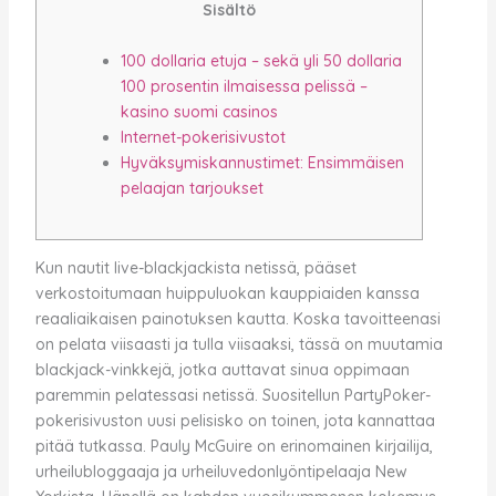
Sisältö
100 dollaria etuja – sekä yli 50 dollaria
100 prosentin ilmaisessa pelissä –
kasino suomi casinos
Internet-pokerisivustot
Hyväksymiskannustimet: Ensimmäisen
pelaajan tarjoukset
Kun nautit live-blackjackista netissä, pääset
verkostoitumaan huippuluokan kauppiaiden kanssa
reaaliaikaisen painotuksen kautta. Koska tavoitteenasi
on pelata viisaasti ja tulla viisaaksi, tässä on muutamia
blackjack-vinkkejä, jotka auttavat sinua oppimaan
paremmin pelatessasi netissä. Suositellun PartyPoker-
pokerisivuston uusi pelisisko on toinen, jota kannattaa
pitää tutkassa. Pauly McGuire on erinomainen kirjailija,
urheilubloggaaja ja urheiluvedonlyöntipelaaja New