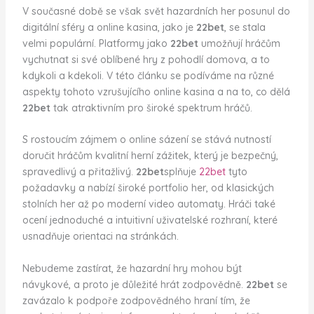
V současné době se však svět hazardních her posunul do
digitální sféry a online kasina, jako je
22bet
, se stala
velmi populární. Platformy jako
22bet
umožňují hráčům
vychutnat si své oblíbené hry z pohodlí domova, a to
kdykoli a kdekoli. V této článku se podíváme na různé
aspekty tohoto vzrušujícího online kasina a na to, co dělá
22bet
tak atraktivním pro široké spektrum hráčů.
S rostoucím zájmem o online sázení se stává nutností
doručit hráčům kvalitní herní zážitek, který je bezpečný,
spravedlivý a přitažlivý.
22bet
splňuje
22bet
tyto
požadavky a nabízí široké portfolio her, od klasických
stolních her až po moderní video automaty. Hráči také
ocení jednoduché a intuitivní uživatelské rozhraní, které
usnadňuje orientaci na stránkách.
Nebudeme zastírat, že hazardní hry mohou být
návykové, a proto je důležité hrát zodpovědně.
22bet
se
zavázalo k podpoře zodpovědného hraní tím, že