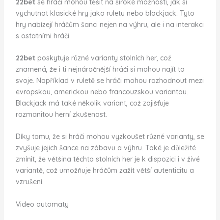
22bet
se hráči mohou těšit na široké možnosti, jak si
vychutnat klasické hry jako ruletu nebo blackjack. Tyto
hry nabízejí hráčům šanci nejen na výhru, ale i na interakci
s ostatními hráči.
22bet
poskytuje různé varianty stolních her, což
znamená, že i ti nejnáročnější hráči si mohou najít to
svoje. Například v ruletě se hráči mohou rozhodnout mezi
evropskou, americkou nebo francouzskou variantou.
Blackjack má také několik variant, což zajišťuje
rozmanitou herní zkušenost.
Díky tomu, že si hráči mohou vyzkoušet různé varianty, se
zvyšuje jejich šance na zábavu a výhru. Také je důležité
zmínit, že většina těchto stolních her je k dispozici i v živé
variantě, což umožňuje hráčům zažít větší autenticitu a
vzrušení.
Video automaty