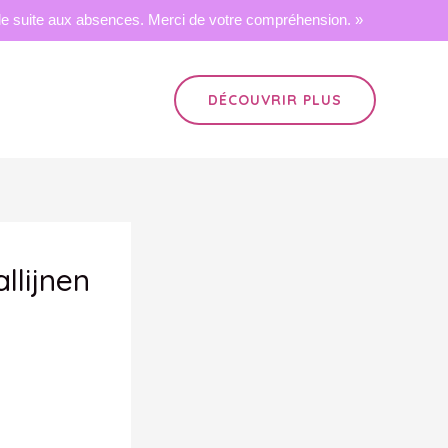
 suite aux absences. Merci de votre compréhension. »
DÉCOUVRIR PLUS
llijnen