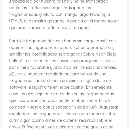
empezando por nuestro casino y no ha transpirado
obtén las tiradas sin cargo. Participar a los
tragamonedas gratuito con manga larga tecnología
HTML5, te permitirá gozar de la pericia en el momento en
que prácticamente todo mecanismo ipad.
Para los tragamonedas con bonos sin cargo, baste con
obtener una jugada exitosa para soltar la promoción y
ampliar los posibilidades sobre ganar. Sobre Neon Slots
hallará la elección de los casinos seguros joviales slots
por dinero favorable y provistos de licencias nacionales.
¿Quieres juguetear regalado nuestro bonus de una
tragaperras carente tener cual eximir ningún clase de
software ni registrarte en nadie casino? En semejante
caso, os aconsejo que trates de ver las tragamonedas
que incorporan una decisión de retribuir con el fin de
competir nuestro bonus (obtencií³n de bonus). Juguetear
regalado a las tragaperras serí­a con una manera sobre
sufrir algún casino antes de obtener recursos sobre el
novio. Si finalmente vas registrarte en cualquier casino,