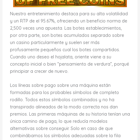
Nuestro entretenimiento destaca para su alta volatilidad
y un RTP de el 95.67%, ofreciendo un beneficio norma de
2,500 veces una apuesta. Las botes establecimientos,
por otra parte, son botes acumulados separado sobre
un casino particularmente y suelen ser más
profusamente pequeños cual los botes compartidos.
Cuando uno deseo el hojalata, oriente viene a su
concepto inicial o bien “pensamiento de verdura”, porqué
principiar a crecer de nuevo.
Los líneas sobre pago sobre una máquina están
formadas para los probables símbolos de completo
rodillo. Todos estos símbolos combinados y no ha
transpirado alineados de la modo correcta nos dan
premios. Las primeras máquinas de su historia tenían una
única camino de paga, lo que reducía modelos
alternativas sobre conseguir. Solo en caso de que
combinábamos los símbolos adecuadas sobre la fila