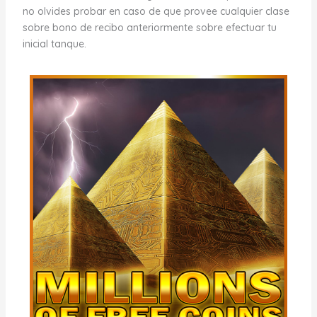
no olvides probar en caso de que provee cualquier clase
sobre bono de recibo anteriormente sobre efectuar tu
inicial tanque.