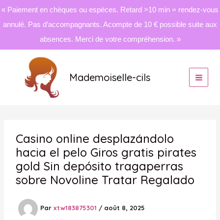
« Paiement en chèques ou espèces. Retard >10 min = rendez-vous
annulé. Pas d’accompagnants. Acompte de 10 € possible suite aux
absences. Merci de votre compréhension. »
Aller
au
Mademoiselle-cils
contenu
Casino online desplazándolo
hacia el pelo Giros gratis pirates
gold Sin depósito tragaperras
sobre Novoline Tratar Regalado
Par
xtw183875301
/
août 8, 2025