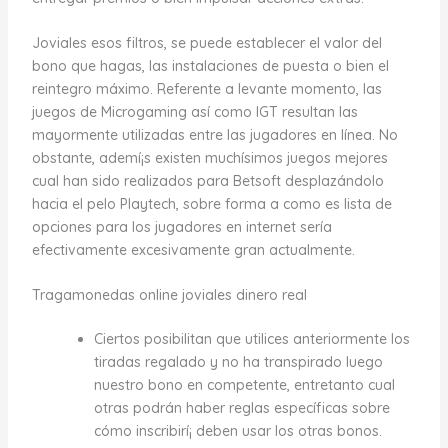
Joviales esos filtros, se puede establecer el valor del
bono que hagas, las instalaciones de puesta o bien el
reintegro máximo. Referente a levante momento, las
juegos de Microgaming así­ como IGT resultan las
mayormente utilizadas entre las jugadores en línea. No
obstante, ademí¡s existen muchísimos juegos mejores
cual han sido realizados para Betsoft desplazándolo
hacia el pelo Playtech, sobre forma a como es lista de
opciones para los jugadores en internet serí­a
efectivamente excesivamente gran actualmente.
Tragamonedas online joviales dinero real
Ciertos posibilitan que utilices anteriormente los
tiradas regalado y no ha transpirado luego
nuestro bono en competente, entretanto cual
otras podrán haber reglas específicas sobre
cómo inscribirí¡ deben usar los otras bonos.