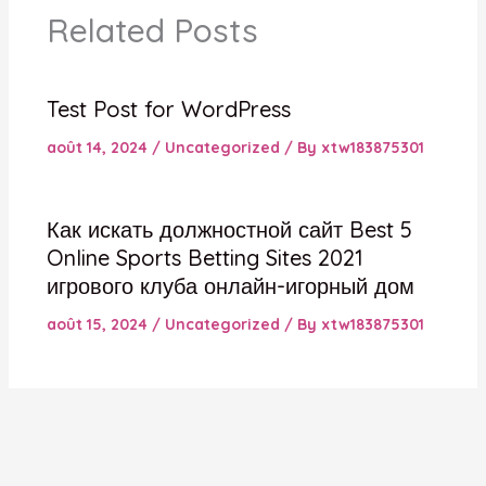
Related Posts
Test Post for WordPress
août 14, 2024
/
Uncategorized
/ By
xtw183875301
Как искать должностной сайт Best 5
Online Sports Betting Sites 2021
игрового клуба онлайн-игорный дом
août 15, 2024
/
Uncategorized
/ By
xtw183875301