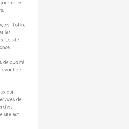
jack et les
s.
ais. Il offre
et les
. Le site
iance.
s de qualité
s avant de
eux qui
services de
erches
e site est