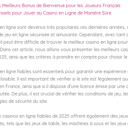
s Meilleurs Bonus de Bienvenue pour les Joueurs Français
seils pour Jouer au Casino en Ligne de Manière Sûre
en ligne sont devenus très populaires ces dernières années, 
e jeu en ligne sécurisée et amusante. Cependant, avec tant 
il peut être difficile de trouver le meilleur casino en ligne po
 Dans cet article, nous allons vous présenter les meilleurs cas
025, ainsi que les critères à prendre en compte pour choisir le
en ligne fiables sont essentiels pour garantir une expérience
loisible. Il est important de vérifier si le site est légalement a
en France, ainsi que si il dispose d’une licence émise par une 
tée. De plus, il est crucial de vérifier les conditions de jeu, l
gles de sécurité du site.
s casinos en ligne fiables de 2025 offrent également des jeu
és, tels que les jeux de table, les machines à sous et les jeux 