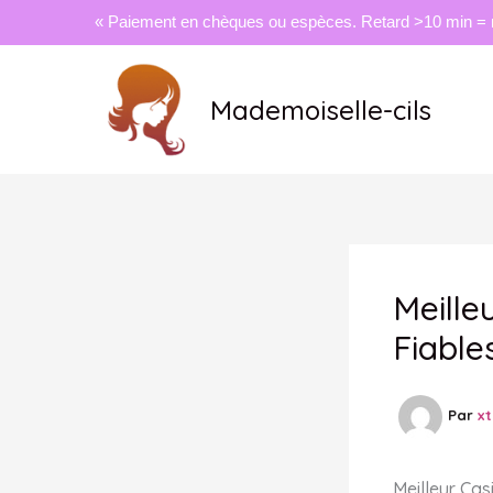
« Paiement en chèques ou espèces. Retard >10 min = 
Aller
au
Mademoiselle-cils
contenu
Meille
Fiable
Par
x
Meilleur Cas