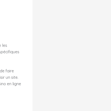
e les
spécifiques
de faire
ir un site.
ino en ligne