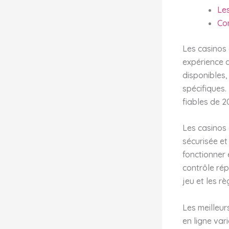
Le
Con
Les casinos 
expérience d
disponibles, 
spécifiques.
fiables de 2
Les casinos 
sécurisée et 
fonctionner 
contrôle répu
jeu et les rè
Les meilleur
en ligne vari