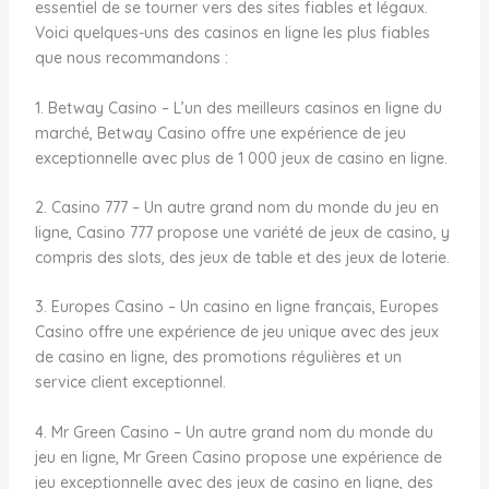
essentiel de se tourner vers des sites fiables et légaux.
Voici quelques-uns des casinos en ligne les plus fiables
que nous recommandons :
1. Betway Casino – L’un des meilleurs casinos en ligne du
marché, Betway Casino offre une expérience de jeu
exceptionnelle avec plus de 1 000 jeux de casino en ligne.
2. Casino 777 – Un autre grand nom du monde du jeu en
ligne, Casino 777 propose une variété de jeux de casino, y
compris des slots, des jeux de table et des jeux de loterie.
3. Europes Casino – Un casino en ligne français, Europes
Casino offre une expérience de jeu unique avec des jeux
de casino en ligne, des promotions régulières et un
service client exceptionnel.
4. Mr Green Casino – Un autre grand nom du monde du
jeu en ligne, Mr Green Casino propose une expérience de
jeu exceptionnelle avec des jeux de casino en ligne, des