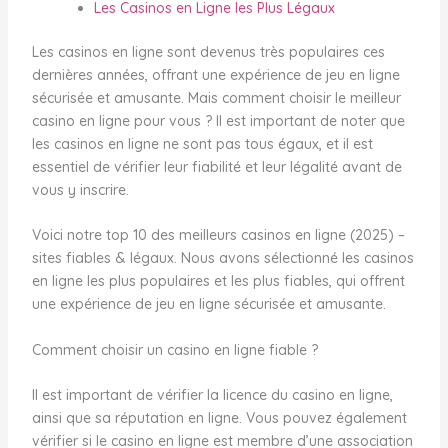
Les Casinos en Ligne les Plus Légaux
Les casinos en ligne sont devenus très populaires ces
dernières années, offrant une expérience de jeu en ligne
sécurisée et amusante. Mais comment choisir le meilleur
casino en ligne pour vous ? Il est important de noter que
les casinos en ligne ne sont pas tous égaux, et il est
essentiel de vérifier leur fiabilité et leur légalité avant de
vous y inscrire.
Voici notre top 10 des meilleurs casinos en ligne (2025) –
sites fiables & légaux. Nous avons sélectionné les casinos
en ligne les plus populaires et les plus fiables, qui offrent
une expérience de jeu en ligne sécurisée et amusante.
Comment choisir un casino en ligne fiable ?
Il est important de vérifier la licence du casino en ligne,
ainsi que sa réputation en ligne. Vous pouvez également
vérifier si le casino en ligne est membre d’une association