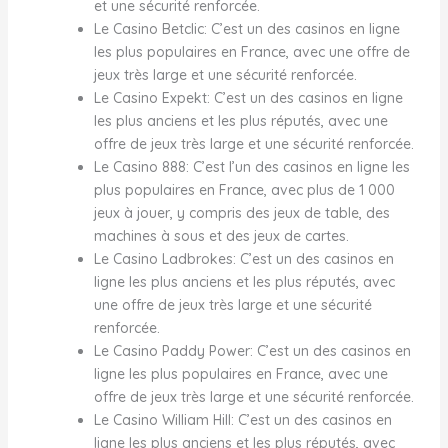
et une sécurité renforcée.
Le Casino Betclic: C’est un des casinos en ligne
les plus populaires en France, avec une offre de
jeux très large et une sécurité renforcée.
Le Casino Expekt: C’est un des casinos en ligne
les plus anciens et les plus réputés, avec une
offre de jeux très large et une sécurité renforcée.
Le Casino 888: C’est l’un des casinos en ligne les
plus populaires en France, avec plus de 1 000
jeux à jouer, y compris des jeux de table, des
machines à sous et des jeux de cartes.
Le Casino Ladbrokes: C’est un des casinos en
ligne les plus anciens et les plus réputés, avec
une offre de jeux très large et une sécurité
renforcée.
Le Casino Paddy Power: C’est un des casinos en
ligne les plus populaires en France, avec une
offre de jeux très large et une sécurité renforcée.
Le Casino William Hill: C’est un des casinos en
ligne les plus anciens et les plus réputés, avec