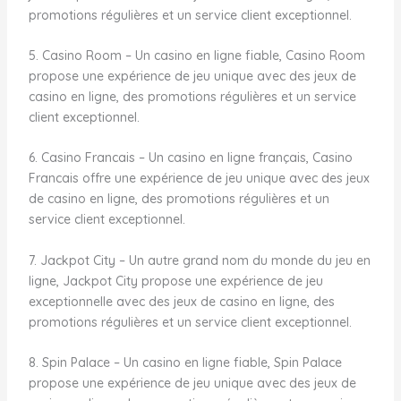
promotions régulières et un service client exceptionnel.
5. Casino Room – Un casino en ligne fiable, Casino Room
propose une expérience de jeu unique avec des jeux de
casino en ligne, des promotions régulières et un service
client exceptionnel.
6. Casino Francais – Un casino en ligne français, Casino
Francais offre une expérience de jeu unique avec des jeux
de casino en ligne, des promotions régulières et un
service client exceptionnel.
7. Jackpot City – Un autre grand nom du monde du jeu en
ligne, Jackpot City propose une expérience de jeu
exceptionnelle avec des jeux de casino en ligne, des
promotions régulières et un service client exceptionnel.
8. Spin Palace – Un casino en ligne fiable, Spin Palace
propose une expérience de jeu unique avec des jeux de