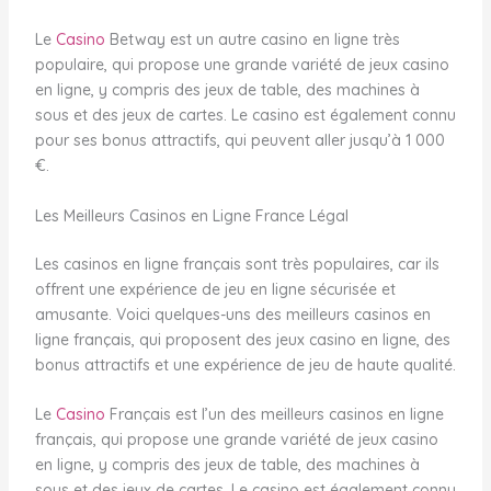
Le
Casino
Betway est un autre casino en ligne très
populaire, qui propose une grande variété de jeux casino
en ligne, y compris des jeux de table, des machines à
sous et des jeux de cartes. Le casino est également connu
pour ses bonus attractifs, qui peuvent aller jusqu’à 1 000
€.
Les Meilleurs Casinos en Ligne France Légal
Les casinos en ligne français sont très populaires, car ils
offrent une expérience de jeu en ligne sécurisée et
amusante. Voici quelques-uns des meilleurs casinos en
ligne français, qui proposent des jeux casino en ligne, des
bonus attractifs et une expérience de jeu de haute qualité.
Le
Casino
Français est l’un des meilleurs casinos en ligne
français, qui propose une grande variété de jeux casino
en ligne, y compris des jeux de table, des machines à
sous et des jeux de cartes. Le casino est également connu