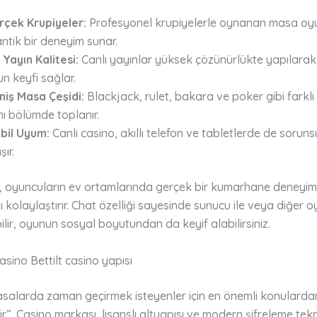
rçek Krupiyeler:
Profesyonel krupiyelerle oynanan masa oyu
ntik bir deneyim sunar.
Yayın Kalitesi:
Canlı yayınlar yüksek çözünürlükte yapılarak 
n keyfi sağlar.
niş Masa Çeşidi:
Blackjack, rulet, bakara ve poker gibi farklı
ı bölümde toplanır.
bil Uyum:
Canlı casino, akıllı telefon ve tabletlerde de soruns
şır.
r, oyuncuların ev ortamlarında gerçek bir kumarhane deneyim
 kolaylaştırır. Chat özelliği sayesinde sunucu ile veya diğer 
lir, oyunun sosyal boyutundan da keyif alabilirsiniz.
 casino Bettilt casino yapısı
asalarda zaman geçirmek isteyenler için en önemli konulardan
tir”. Casino markası, lisanslı altyapısı ve modern şifreleme tekn