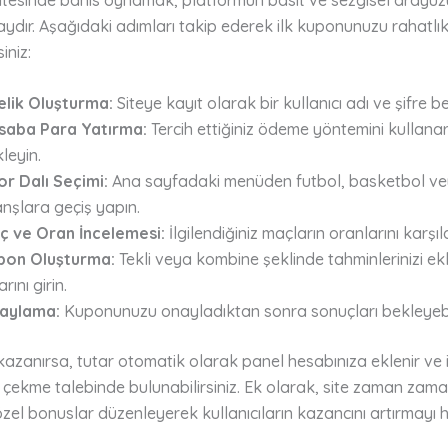
ydır. Aşağıdaki adımları takip ederek ilk kuponunuzu rahatlı
iniz:
elik Oluşturma:
Siteye kayıt olarak bir kullanıcı adı ve şifre bel
saba Para Yatırma:
Tercih ettiğiniz ödeme yöntemini kullana
leyin.
or Dalı Seçimi:
Ana sayfadaki menüden futbol, basketbol ve
nşlara geçiş yapın.
ç ve Oran İncelemesi:
İlgilendiğiniz maçların oranlarını karşıla
pon Oluşturma:
Tekli veya kombine şeklinde tahminlerinizi ek
arını girin.
aylama:
Kuponunuzu onayladıktan sonra sonuçları bekleyebili
 kazanırsa, tutar otomatik olarak panel hesabınıza eklenir ve i
çekme talebinde bulunabilirsiniz. Ek olarak, site zaman zam
özel bonuslar düzenleyerek kullanıcıların kazancını artırmayı h