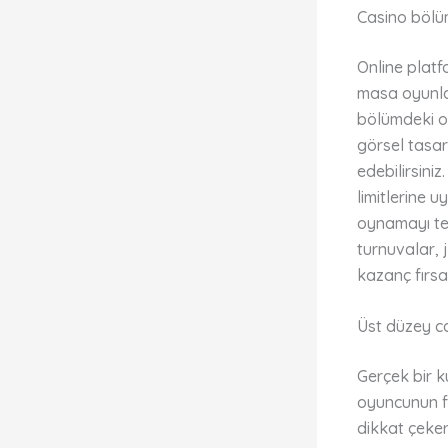
Casino bölü
Online platf
masa oyunlar
bölümdeki oy
görsel tasar
edebilirsini
limitlerine 
oynamayı terc
turnuvalar,
kazanç fırs
Üst düzey can
Gerçek bir k
oyuncunun fav
dikkat çeker