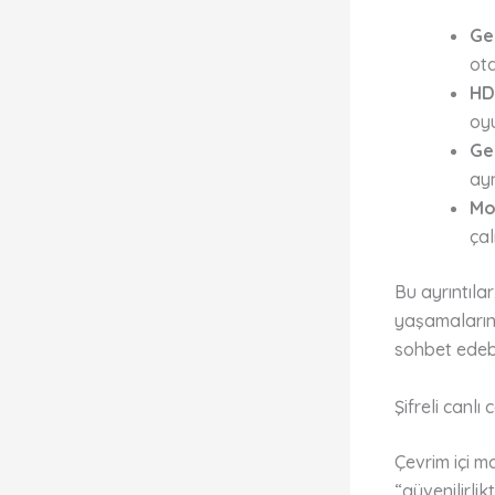
Ge
ota
HD 
oyu
Ge
ayn
Mo
çalı
Bu ayrıntıla
yaşamalarını
sohbet edebi
Şifreli canlı
Çevrim içi m
“güvenilirlik