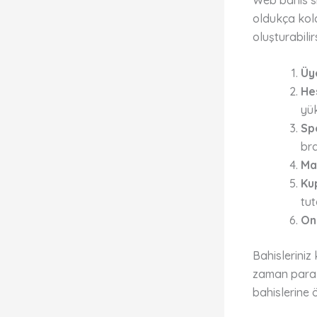
oldukça kola
oluşturabilirs
Üy
He
yük
Sp
bra
Ma
Ku
tut
On
Bahisleriniz
zaman para 
bahislerine 