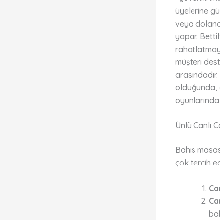
üyelerine gü
veya dolandır
yapar. Bettil
rahatlatmayı
müşteri deste
arasındadır
olduğunda, c
oyunlarındak
Ünlü Canlı C
Bahis masası
çok tercih e
Can
Can
bah