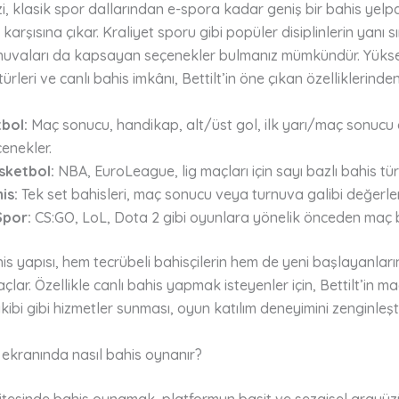
, klasik spor dallarından e-spora kadar geniş bir bahis yelp
n karşısına çıkar. Kraliyet sporu gibi popüler disiplinlerin yanı sı
turnuvaları da kapsayan seçenekler bulmanız mümkündür. Yüks
 türleri ve canlı bahis imkânı, Bettilt’in öne çıkan özelliklerinden
tbol:
Maç sonucu, handikap, alt/üst gol, ilk yarı/maç sonucu 
enekler.
sketbol:
NBA, EuroLeague, lig maçları için sayı bazlı bahis türl
is:
Tek set bahisleri, maç sonucu veya turnuva galibi değerlen
Spor:
CS:GO, LoL, Dota 2 gibi oyunlara yönelik önceden maç b
is yapısı, hem tecrübeli bahisçilerin hem de yeni başlayanların 
lar. Özellikle canlı bahis yapmak isteyenler için, Bettilt’in ma
akibi gibi hizmetler sunması, oyun katılım deneyimini zenginleşt
s ekranında nasıl bahis oynanır?
itesinde bahis oynamak, platformun basit ve sezgisel arayü