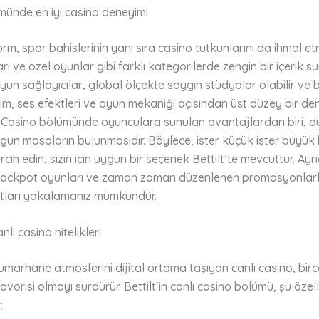
münde en iyi casino deneyimi
orm, spor bahislerinin yanı sıra casino tutkunlarını da ihmal et
ı ve özel oyunlar gibi farklı kategorilerde zengin bir içerik su
un sağlayıcılar, global ölçekte saygın stüdyolar olabilir ve
ım, ses efektleri ve oyun mekaniği açısından üst düzey bir de
z. Casino bölümünde oyunculara sunulan avantajlardan biri, 
uygun masaların bulunmasıdır. Böylece, ister küçük ister büyük
ih edin, sizin için uygun bir seçenek Bettilt’te mevcuttur. Ayrıc
 jackpot oyunları ve zaman zaman düzenlenen promosyonlarl
atları yakalamanız mümkündür.
lı casino nitelikleri
umarhane atmosferini dijital ortama taşıyan canlı casino, bir
orisi olmayı sürdürür. Bettilt’in canlı casino bölümü, şu özelli
: