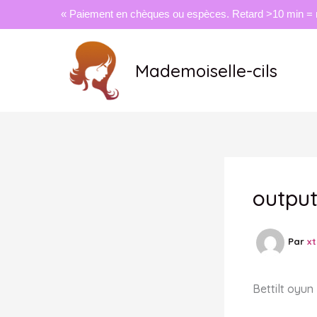
« Paiement en chèques ou espèces. Retard >10 min = 
Aller
au
Mademoiselle-cils
contenu
outpu
Par
x
Bettilt oyun 