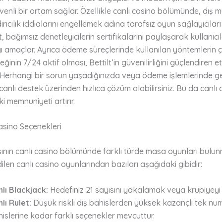
venli bir ortam sağlar. Özellikle canlı casino bölümünde, dış
ıcılık iddialarını engellemek adına tarafsız oyun sağlayıcıları il
t, bağımsız denetleyicilerin sertifikalarını paylaşarak kullanıcıla
 amaçlar. Ayrıca ödeme süreçlerinde kullanılan yöntemlerin çeş
ğinin 7/24 aktif olması, Bettilt’in güvenilirliğini güçlendiren e
. Herhangi bir sorun yaşadığınızda veya ödeme işlemlerinde 
anlı destek üzerinden hızlıca çözüm alabilirsiniz. Bu da canlı 
i memnuniyeti artırır.
asino Seçenekleri
nın canlı casino bölümünde farklı türde masa oyunları bulun
dilen canlı casino oyunlarından bazıları aşağıdaki gibidir:
lı Blackjack:
Hedefiniz 21 sayısını yakalamak veya krupiyeyi
lı Rulet:
Düşük riskli dış bahislerden yüksek kazançlı tek nu
islerine kadar farklı seçenekler mevcuttur.