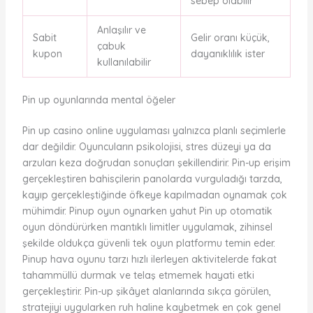
sebep olabilir
Anlaşılır ve
Sabit
Gelir oranı küçük,
çabuk
kupon
dayanıklılık ister
kullanılabilir
Pin up oyunlarında mental öğeler
Pin up casino online uygulaması yalnızca planlı seçimlerle
dar değildir. Oyuncuların psikolojisi, stres düzeyi ya da
arzuları keza doğrudan sonuçları şekillendirir. Pin-up erişim
gerçekleştiren bahisçilerin panolarda vurguladığı tarzda,
kayıp gerçekleştiğinde öfkeye kapılmadan oynamak çok
mühimdir. Pinup oyun oynarken yahut Pin up otomatik
oyun döndürürken mantıklı limitler uygulamak, zihinsel
şekilde oldukça güvenli tek oyun platformu temin eder.
Pinup hava oyunu tarzı hızlı ilerleyen aktivitelerde fakat
tahammüllü durmak ve telaş etmemek hayati etki
gerçekleştirir. Pin-up şikâyet alanlarında sıkça görülen,
stratejiyi uygularken ruh haline kaybetmek en çok genel