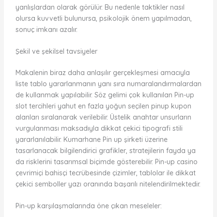
yanlışlardan olarak görülür. Bu nedenle taktikler nasıl
olursa kuvvetli bulunursa, psikolojik önem yapılmadan,
sonuç imkanı azalır.
Şekil ve şekilsel tavsiyeler
Makalenin biraz daha anlaşılır gerçekleşmesi amacıyla
liste tablo yararlanmanın yanı sıra numaralandırmalardan
de kullanmak yapılabilir. Söz gelimi çok kullanılan Pin-up
slot tercihleri yahut en fazla yoğun seçilen pinup kupon
alanları sıralanarak verilebilir. Üstelik anahtar unsurların
vurgulanması maksadıyla dikkat çekici tipografi stili
yararlanılabilir. Kumarhane Pin up şirketi üzerine
tasarlanacak bilgilendirici grafikler, stratejilerin fayda ya
da risklerini tasarımsal biçimde gösterebilir. Pin-up casino
çevrimiçi bahisçi tecrübesinde çizimler, tablolar ile dikkat
çekici semboller yazı oranında başarılı nitelendirilmektedir.
Pin-up karşılaşmalarında öne çıkan meseleler: