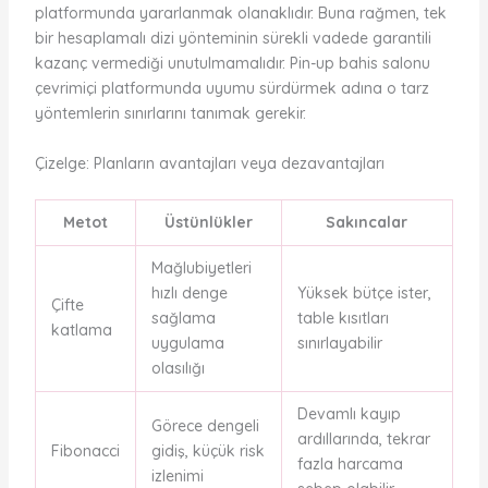
platformunda yararlanmak olanaklıdır. Buna rağmen, tek
bir hesaplamalı dizi yönteminin sürekli vadede garantili
kazanç vermediği unutulmamalıdır. Pin-up bahis salonu
çevrimiçi platformunda uyumu sürdürmek adına o tarz
yöntemlerin sınırlarını tanımak gerekir.
Çizelge: Planların avantajları veya dezavantajları
Metot
Üstünlükler
Sakıncalar
Mağlubiyetleri
hızlı denge
Yüksek bütçe ister,
Çifte
sağlama
table kısıtları
katlama
uygulama
sınırlayabilir
olasılığı
Devamlı kayıp
Görece dengeli
ardıllarında, tekrar
Fibonacci
gidiş, küçük risk
fazla harcama
izlenimi