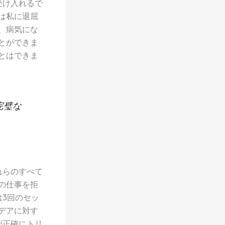
受け入れるで
は私に退屈
、病気にな
とができま
とはできま
完璧な
れらのすべて
の仕事を拒
3回のセッ
デアに対す
が正確にトリ