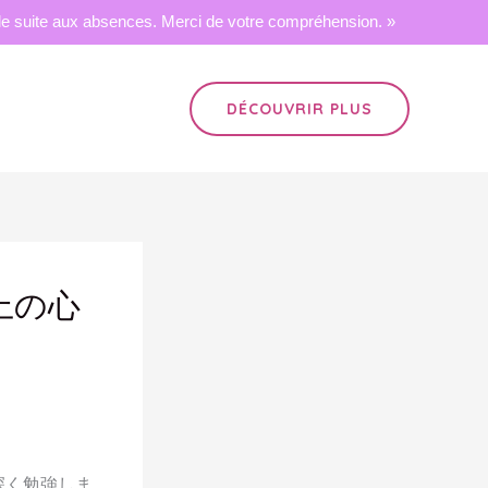
 suite aux absences. Merci de votre compréhension. »
DÉCOUVRIR PLUS
上の心
深く勉強しま