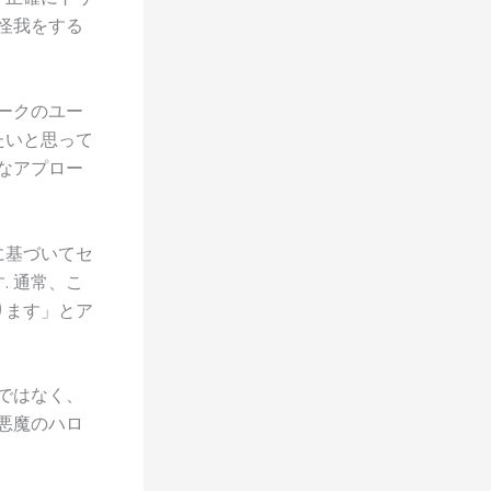
怪我をする
ークのユー
たいと思って
なアプロー
に基づいてセ
 通常、こ
ります」とア
ではなく、
悪魔のハロ