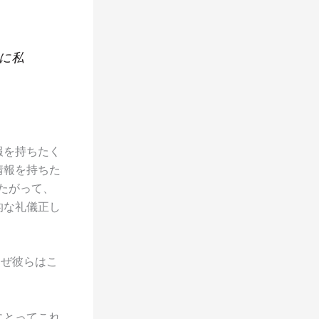
に私
報を持ちたく
情報を持ちた
たがって、
的な礼儀正し
なぜ彼らはこ
にとってこれ