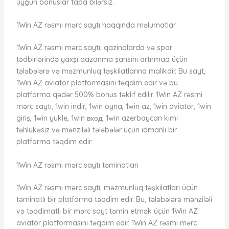
uyğun bonuslar tapa bilərsiz.
1Win AZ rəsmi mərc saytı haqqında məlumatlar
1Win AZ rəsmi mərc saytı, qazinolarda və spor
tədbirlərində yaxşı qazanma şansını artırmaq üçün
tələbələrə və məzmunluq təşkilatlarına malikdir. Bu sayt,
1Win AZ aviator platformasını təqdim edir və bu
platforma qədər 500% bonus təklif edilir. 1Win AZ rəsmi
mərc saytı, 1win indir, 1win oyna, 1win az, 1win aviator, 1win
giriş, 1win yukle, 1win вход, 1win azerbaycan kimi
təhlükəsiz və mənziləli tələbələr üçün idmanlı bir
platforma təqdim edir.
1Win AZ rəsmi mərc saytı təminatları
1Win AZ rəsmi mərc saytı, məzmunluq təşkilatları üçün
təminatlı bir platforma təqdim edir. Bu, tələbələrə mənziləli
və təqdimatlı bir mərc sayt təmin etmək üçün 1Win AZ
aviator platformasını təqdim edir. 1Win AZ rəsmi mərc