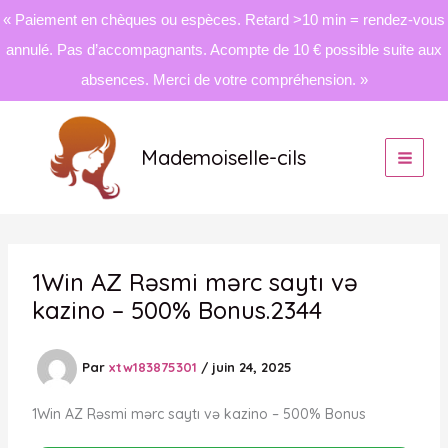
« Paiement en chèques ou espèces. Retard >10 min = rendez-vous
annulé. Pas d’accompagnants. Acompte de 10 € possible suite aux
absences. Merci de votre compréhension. »
Aller
au
Mademoiselle-cils
contenu
1Win AZ Rəsmi mərc saytı və
kazino – 500% Bonus.2344
Par
xtw183875301
/
juin 24, 2025
1Win AZ Rəsmi mərc saytı və kazino – 500% Bonus