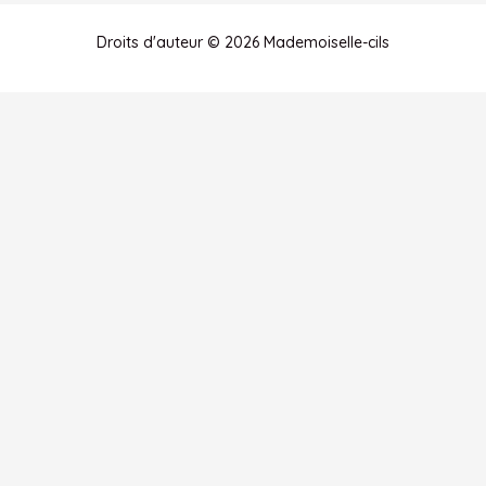
Droits d'auteur © 2026 Mademoiselle-cils