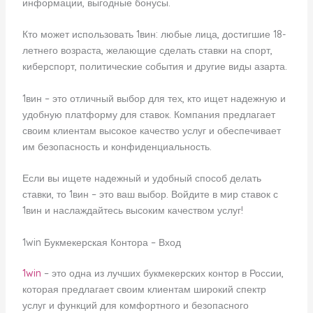
информации, выгодные бонусы.
Кто может использовать 1вин: любые лица, достигшие 18-
летнего возраста, желающие сделать ставки на спорт,
киберспорт, политические события и другие виды азарта.
1вин – это отличный выбор для тех, кто ищет надежную и
удобную платформу для ставок. Компания предлагает
своим клиентам высокое качество услуг и обеспечивает
им безопасность и конфиденциальность.
Если вы ищете надежный и удобный способ делать
ставки, то 1вин – это ваш выбор. Войдите в мир ставок с
1вин и наслаждайтесь высоким качеством услуг!
1win Букмекерская Контора – Вход
1win
– это одна из лучших букмекерских контор в России,
которая предлагает своим клиентам широкий спектр
услуг и функций для комфортного и безопасного