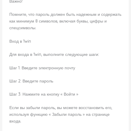
Важно!
Помните, что пароль должен быть надежным и содержать
как минимум 8 символов, включая буквы, цифры и
спецсимволы.
Вход в 1win
Для входа в 1win, выполните следующие шаги:
Шаг 1: Введите электронную почту
Шаг 2: Введите пароль
Шаг 3: Нажмите на кнопку « Войти »
Если вы забыли пароль, вы можете восстановить его,
используя функцию « Забыли пароль » на странице
входа.