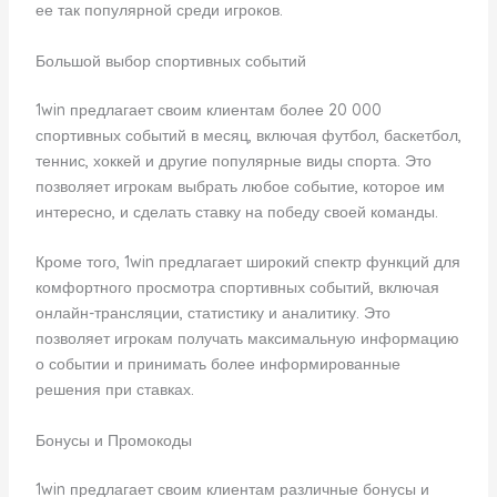
ее так популярной среди игроков.
Большой выбор спортивных событий
1win предлагает своим клиентам более 20 000
спортивных событий в месяц, включая футбол, баскетбол,
теннис, хоккей и другие популярные виды спорта. Это
позволяет игрокам выбрать любое событие, которое им
интересно, и сделать ставку на победу своей команды.
Кроме того, 1win предлагает широкий спектр функций для
комфортного просмотра спортивных событий, включая
онлайн-трансляции, статистику и аналитику. Это
позволяет игрокам получать максимальную информацию
о событии и принимать более информированные
решения при ставках.
Бонусы и Промокоды
1win предлагает своим клиентам различные бонусы и