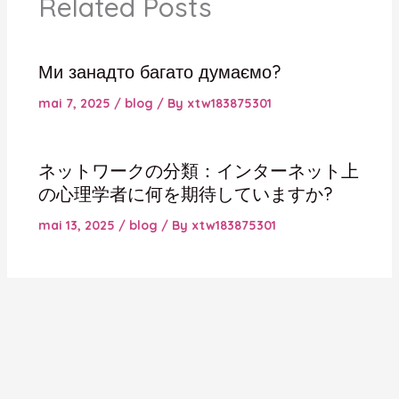
Related Posts
Ми занадто багато думаємо?
mai 7, 2025
/
blog
/ By
xtw183875301
ネットワークの分類：インターネット上
の心理学者に何を期待していますか?
mai 13, 2025
/
blog
/ By
xtw183875301