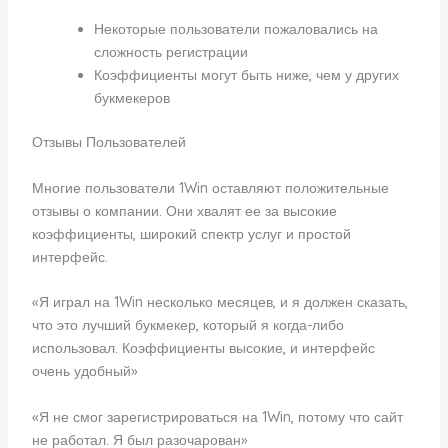
Некоторые пользователи пожаловались на
сложность регистрации
Коэффициенты могут быть ниже, чем у других
букмекеров
Отзывы Пользователей
Многие пользователи 1Win оставляют положительные
отзывы о компании. Они хвалят ее за высокие
коэффициенты, широкий спектр услуг и простой
интерфейс.
«Я играл на 1Win несколько месяцев, и я должен сказать,
что это лучший букмекер, который я когда-либо
использовал. Коэффициенты высокие, и интерфейс
очень удобный»
«Я не смог зарегистрироваться на 1Win, потому что сайт
не работал. Я был разочарован»