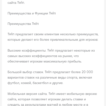
сайта 1Win.
Преимущества и Функции 1Win
Преимущества 1Win
1Win предлагает своим клиентам несколько преимуществ,
которые делают его более привлекательным для игроков:
Высокие коэффициенты. 1Win предлагает некоторые из
самых высоких коэффициентов на рынке, что
обеспечивает игрокам максимальную прибыль.
Большой выбор ставок. 1Win предлагает более 20 000
вариантов ставок на различные виды спорта, включая
футбол, хоккей, баскетбол и другие.
Мобильная версия сайта. 1Win имеет мобильную версию
сайта, которая позволяет игрокам делать ставки и
следить за результатами матчей в любом месте и в