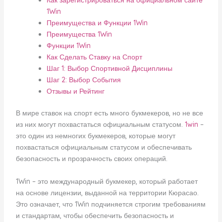
Как зарегистрироваться на официальном сайте
1Win
Преимущества и Функции 1Win
Преимущества 1Win
Функции 1Win
Как Сделать Ставку на Спорт
Шаг 1: Выбор Спортивной Дисциплины
Шаг 2: Выбор События
Отзывы и Рейтинг
В мире ставок на спорт есть много букмекеров, но не все
из них могут похвастаться официальным статусом.
1win
–
это один из немногих букмекеров, которые могут
похвастаться официальным статусом и обеспечивать
безопасность и прозрачность своих операций.
1Win – это международный букмекер, который работает
на основе лицензии, выданной на территории Кюрасао.
Это означает, что 1Win подчиняется строгим требованиям
и стандартам, чтобы обеспечить безопасность и