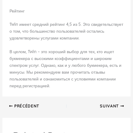
Рейтинг
1Win имеет средний рейтинг 4,5 из 5. Это свидетельствует
о том, что большинство пользователей остались
удовлетворены услугами компании.
В целом, 1Win – это хороший выбор для тех, кто ищет
букмекера с высокими коэффициентами и широким
спектром услуг. Однако, как и у любого букмекера, есть и
минусы. Мы рекомендуем вам прочитать отзывы
пользователей и ознакомиться с условиями компании
перед регистрацией.
PRÉCÉDENT
SUIVANT