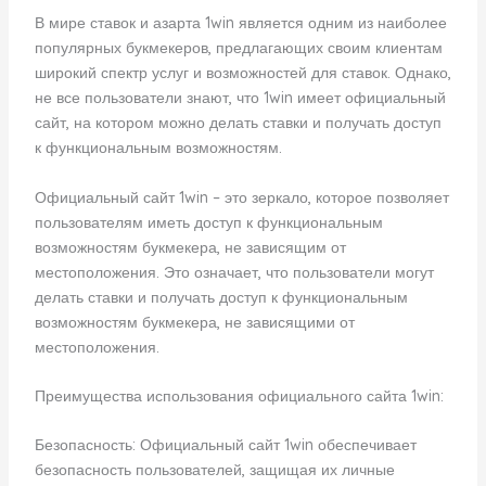
В мире ставок и азарта 1win является одним из наиболее
популярных букмекеров, предлагающих своим клиентам
широкий спектр услуг и возможностей для ставок. Однако,
не все пользователи знают, что 1win имеет официальный
сайт, на котором можно делать ставки и получать доступ
к функциональным возможностям.
Официальный сайт 1win – это зеркало, которое позволяет
пользователям иметь доступ к функциональным
возможностям букмекера, не зависящим от
местоположения. Это означает, что пользователи могут
делать ставки и получать доступ к функциональным
возможностям букмекера, не зависящими от
местоположения.
Преимущества использования официального сайта 1win:
Безопасность: Официальный сайт 1win обеспечивает
безопасность пользователей, защищая их личные