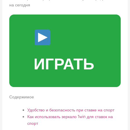
на сегодня
ИГРАТЬ
Содержимое
Удобство и безопасность при ставке на спорт
Как использовать зеркало 1win для ставок на
спорт