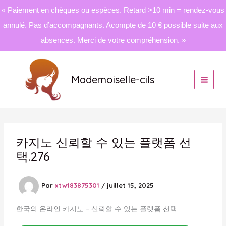
« Paiement en chèques ou espèces. Retard >10 min = rendez-vous
annulé. Pas d’accompagnants. Acompte de 10 € possible suite aux
absences. Merci de votre compréhension. »
Aller
au
Mademoiselle-cils
contenu
카지노 신뢰할 수 있는 플랫폼 선
택.276
Par
xtw183875301
/
juillet 15, 2025
한국의 온라인 카지노 – 신뢰할 수 있는 플랫폼 선택