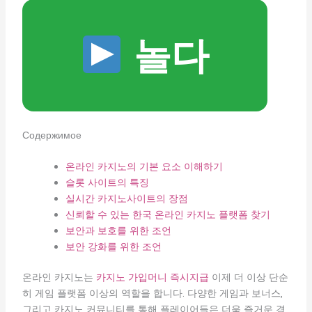
놀다
Содержимое
온라인 카지노의 기본 요소 이해하기
슬롯 사이트의 특징
실시간 카지노사이트의 장점
신뢰할 수 있는 한국 온라인 카지노 플랫폼 찾기
보안과 보호를 위한 조언
보안 강화를 위한 조언
온라인 카지노는
카지노 가입머니 즉시지급
이제 더 이상 단순
히 게임 플랫폼 이상의 역할을 합니다. 다양한 게임과 보너스,
그리고 카지노 커뮤니티를 통해 플레이어들은 더욱 즐거운 경