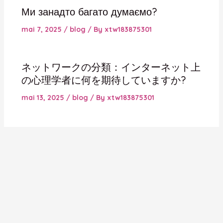
Ми занадто багато думаємо?
mai 7, 2025
/
blog
/ By
xtw183875301
ネットワークの分類：インターネット上
の心理学者に何を期待していますか?
mai 13, 2025
/
blog
/ By
xtw183875301
Droits d'auteur © 2026 Mademoiselle-cils