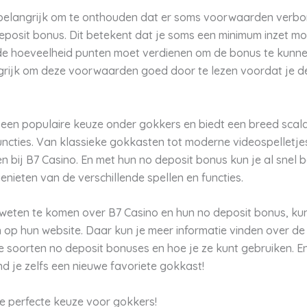
 belangrijk om te onthouden dat er soms voorwaarden verbo
eposit bonus. Dit betekent dat je soms een minimum inzet mo
e hoeveelheid punten moet verdienen om de bonus te kunne
ngrijk om deze voorwaarden goed door te lezen voordat je 
s een populaire keuze onder gokkers en biedt een breed scal
uncties. Van klassieke gokkasten tot moderne videospelletjes,
n bij B7 Casino. En met hun no deposit bonus kun je al snel 
nieten van de verschillende spellen en functies.
weten te komen over B7 Casino en hun no deposit bonus, kun
 op hun website. Daar kun je meer informatie vinden over de
e soorten no deposit bonuses en hoe je ze kunt gebruiken. E
nd je zelfs een nieuwe favoriete gokkast!
de perfecte keuze voor gokkers!