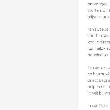
ontvangen, 
storten. Dit
blijven spele
Ten tweede 
soorten spe
kan je direc
kan helpen o
aanbiedt en 
Ten derde ka
en betrouwb
direct begin
helpen om te
je wilt blijv
In conclusie