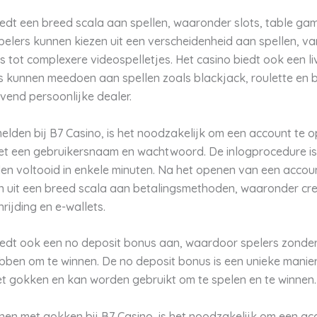
edt een breed scala aan spellen, waaronder slots, table gam
pelers kunnen kiezen uit een verscheidenheid aan spellen, va
s tot complexere videospelletjes. Het casino biedt ook een li
s kunnen meedoen aan spellen zoals blackjack, roulette en 
vend persoonlijke dealer.
lden bij B7 Casino, is het noodzakelijk om een account te o
et een gebruikersnaam en wachtwoord. De inlogprocedure i
en voltooid in enkele minuten. Na het openen van een accou
en uit een breed scala aan betalingsmethoden, waaronder cre
ijding en e-wallets.
iedt ook een no deposit bonus aan, waardoor spelers zonder
bben om te winnen. De no deposit bonus is een unieke manie
t gokken en kan worden gebruikt om te spelen en te winnen.
nen met gokken bij B7 Casino, is het noodzakelijk om een ac