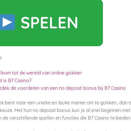
SPELEN
е
lkom tot de wereld van online gokken
t is B7 Casino?
tdek de voordelen van een no deposit bonus bij B7 Casino
ek bent naar een unieke en leuke manier om te gokken, dan i
 keuze. Met hun no deposit bonus kun je al snel beginnen me
 de verschillende spellen en functies die B7 Casino te bieden