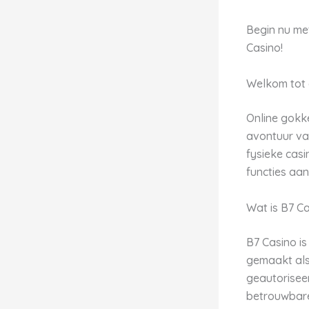
Begin nu met
Casino!
Welkom tot 
Online gokk
avontuur va
fysieke casi
functies aan
Wat is B7 C
B7 Casino is
gemaakt als 
geautorisee
betrouwbare