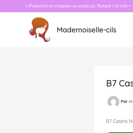
« Paiement en chèques ou espèces. Retard >10 min = 
Aller
au
Mademoiselle-cils
contenu
B7 Cas
Par
x
B7 Casino N