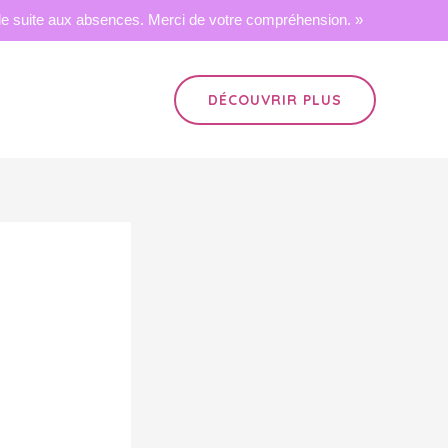
 suite aux absences. Merci de votre compréhension. »
DÉCOUVRIR PLUS