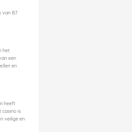
s van B7
n het
van een
ellen en
am heeft
 casino is
n veilige en