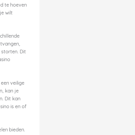
ld te hoeven
e wilt
chillende
ntvangen,
storten. Dit
asino
een veilige
n, kan je
n. Dit kan
ino is en of
elen bieden.