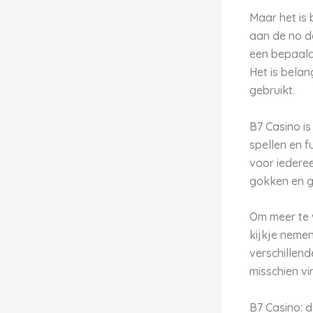
Maar het is
aan de no d
een bepaald
Het is bela
gebruikt.
B7 Casino i
spellen en f
voor iederee
gokken en ge
Om meer te 
kijkje nemen
verschillend
misschien vi
B7 Casino: 