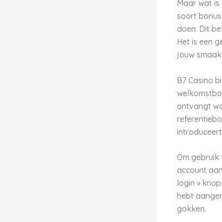
Maar wat is
soort bonus
doen. Dit be
Het is een 
jouw smaak 
B7 Casino b
welkomstbon
ontvangt wa
referentiebo
introduceert
Om gebruik 
account aan
login » knop
hebt aangem
gokken.