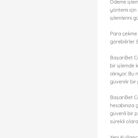
Ödeme işleml
yöntemi için
işlemlerini g
Para çekme i
görebilirler
BaşarıBet Ca
bir işlemde 
alınıyor. Bu
güvenilir bir
BaşarıBet Ca
hesabınıza gi
güvenli bir p
sürekli olara
Yeni Kullanıc