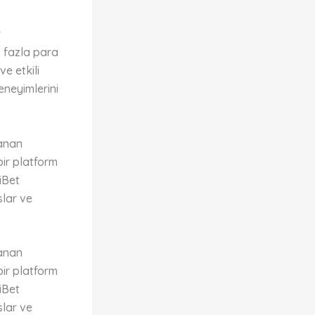
r
a fazla para
ve etkili
eneyimlerini
lanan
bir platform
iBet
slar ve
lanan
bir platform
iBet
slar ve