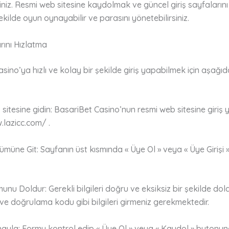
iniz. Resmi web sitesine kaydolmak ve güncel giriş sayfalarını
ekilde oyun oynayabilir ve parasını yönetebilirsiniz.
rını Hızlatma
sino’ya hızlı ve kolay bir şekilde giriş yapabilmek için aşağıd
 sitesine gidin: BasariBet Casino’nun resmi web sitesine giriş 
lazicc.com/ .
lümüne Git: Sayfanın üst kısmında « Üye Ol » veya « Üye Girişi
munu Doldur: Gerekli bilgileri doğru ve eksiksiz bir şekilde dol
e ve doğrulama kodu gibi bilgileri girmeniz gerekmektedir.
 Onayla: Formu kontrol edip « Üye Ol » veya « Kaydol » butonuna