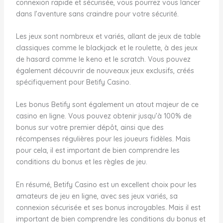
connexion rapide et sécurisée, vous pourrez vous lancer
dans l’aventure sans craindre pour votre sécurité.
Les jeux sont nombreux et variés, allant de jeux de table
classiques comme le blackjack et le roulette, à des jeux
de hasard comme le keno et le scratch. Vous pouvez
également découvrir de nouveaux jeux exclusifs, créés
spécifiquement pour Betify Casino.
Les bonus Betify sont également un atout majeur de ce
casino en ligne. Vous pouvez obtenir jusqu’à 100% de
bonus sur votre premier dépôt, ainsi que des
récompenses régulières pour les joueurs fidèles. Mais
pour cela, il est important de bien comprendre les
conditions du bonus et les règles de jeu.
En résumé, Betify Casino est un excellent choix pour les
amateurs de jeu en ligne, avec ses jeux variés, sa
connexion sécurisée et ses bonus incroyables. Mais il est
important de bien comprendre les conditions du bonus et