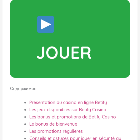
JOUER
Содержимое
Présentation du casino en ligne Betify
Les jeux disponibles sur Betify Casino
Les bonus et promotions de Betify Casino
Le bonus de bienvenue
Les promotions régulières
Conseils et astuces pour jouer en sécurité au