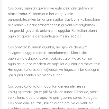
Casibom, oyunları güvenli ve eğlenceli hale getiren bir
platformdur. Kullanıcıların her an güvenle
oynayabilecekleri bir ortam sağlar. Casibom, kullanıcıların
bilgilerinin ve para transferlerinin güvenliğini sağlamak
için gerekli güvenlik önlemlerini uygular. Bu, kullanıcıların
oyunları güvenle deneyimleyebilmesini sağlar.
Casibom’da bulunan oyunlar, her yaş ve deneyim
seviyesine uygun olarak tasarlanmıştır. Klasik slot
oyunları, blackjack, poker, bakarat gibi klasik kumar
oyunları, ayrıca modern ve popüler oyunlar da mevcuttur.
Her oyun, kullanıcıların eğlenceli ve heyecanlı bir deneyim
yaşayabilecekleri bir ortam sunar.
Casibom, kullanıcıların oyunları deneyimlemesini
kolaylaştırmak için çeşitli özellikler sunar. Öncelikle, basit
ve kullanıcı dostu arayüz ile giriş yapma süreci kolaydır.
Casibom giriş sayfası, kullanıcıların hızlı ve güvenli bir
şekilde sisteme giriş yapabilmelerini sağlar. Ayrıca, güncel