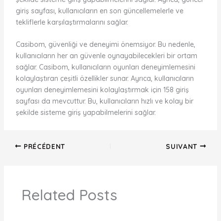
giriş sayfası, kullanıcıların en son güncellemelerle ve
tekliflerle karşılaştırmalarını sağlar.
Casibom, güvenliği ve deneyimi önemsiyor. Bu nedenle,
kullanıcıların her an güvenle oynayabilecekleri bir ortam
sağlar. Casibom, kullanıcıların oyunları deneyimlemesini
kolaylaştıran çeşitli özellikler sunar. Ayrıca, kullanıcıların
oyunları deneyimlemesini kolaylaştırmak için 158 giriş
sayfası da mevcuttur. Bu, kullanıcıların hızlı ve kolay bir
şekilde sisteme giriş yapabilmelerini sağlar.
PRÉCÉDENT
SUIVANT
Related Posts