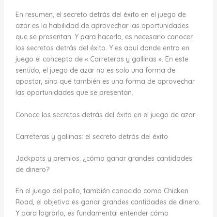
En resumen, el secreto detrás del éxito en el juego de
azar es la habilidad de aprovechar las oportunidades
que se presentan. Y para hacerlo, es necesario conocer
los secretos detrás del éxito. Y es aquí donde entra en
juego el concepto de « Carreteras y gallinas ». En este
sentido, el juego de azar no es solo una forma de
apostar, sino que también es una forma de aprovechar
las oportunidades que se presentan.
Conoce los secretos detrás del éxito en el juego de azar
Carreteras y gallinas: el secreto detrás del éxito
Jackpots y premios: ¿cómo ganar grandes cantidades
de dinero?
En el juego del pollo, también conocido como Chicken
Road, el objetivo es ganar grandes cantidades de dinero.
Y para lograrlo, es fundamental entender cómo