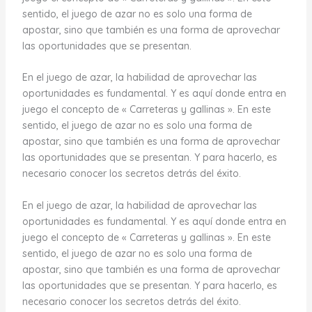
sentido, el juego de azar no es solo una forma de
apostar, sino que también es una forma de aprovechar
las oportunidades que se presentan.
En el juego de azar, la habilidad de aprovechar las
oportunidades es fundamental. Y es aquí donde entra en
juego el concepto de « Carreteras y gallinas ». En este
sentido, el juego de azar no es solo una forma de
apostar, sino que también es una forma de aprovechar
las oportunidades que se presentan. Y para hacerlo, es
necesario conocer los secretos detrás del éxito.
En el juego de azar, la habilidad de aprovechar las
oportunidades es fundamental. Y es aquí donde entra en
juego el concepto de « Carreteras y gallinas ». En este
sentido, el juego de azar no es solo una forma de
apostar, sino que también es una forma de aprovechar
las oportunidades que se presentan. Y para hacerlo, es
necesario conocer los secretos detrás del éxito.