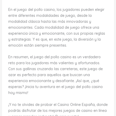
En el juego del pollo casino, los jugadores pueden elegir
entre diferentes modalidades de juego, desde la
modalidad clásica hasta las más innovadoras y
emocionantes. Cada modalidad de juego ofrece una
experiencia única y emocionante, con sus propias reglas
y estrategias. Y es que, en este juego, la diversión y la
emoción están siempre presentes.
En resumen, el juego del pollo casino es un verdadero
reto para los jugadores más valientes y afortunados.
Con sus gallinas cruzando las carreteras, este juego de
azar es perfecto para aquellos que buscan una
experiencia emocionante y desafiante. ¡Así que, ¿qué
esperas? ¡Inicia tu aventura en el juego del pollo casino
hoy mismo!
¡Y no te olvides de probar el Casino Online España, donde
podrás disfrutar de los mejores juegos de casino en línea