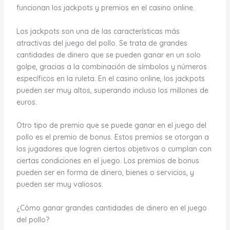
funcionan los jackpots y premios en el casino online.
Los jackpots son una de las características más
atractivas del juego del pollo. Se trata de grandes
cantidades de dinero que se pueden ganar en un solo
golpe, gracias a la combinación de símbolos y números
específicos en la ruleta. En el casino online, los jackpots
pueden ser muy altos, superando incluso los millones de
euros.
Otro tipo de premio que se puede ganar en el juego del
pollo es el premio de bonus. Estos premios se otorgan a
los jugadores que logren ciertos objetivos o cumplan con
ciertas condiciones en el juego. Los premios de bonus
pueden ser en forma de dinero, bienes o servicios, y
pueden ser muy valiosos.
¿Cómo ganar grandes cantidades de dinero en el juego
del pollo?