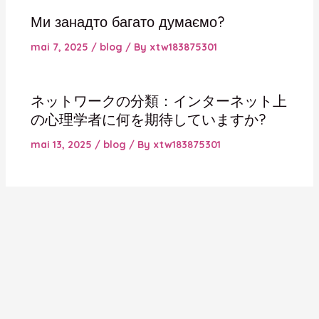
Ми занадто багато думаємо?
mai 7, 2025
/
blog
/ By
xtw183875301
ネットワークの分類：インターネット上
の心理学者に何を期待していますか?
mai 13, 2025
/
blog
/ By
xtw183875301
Droits d'auteur © 2026 Mademoiselle-cils