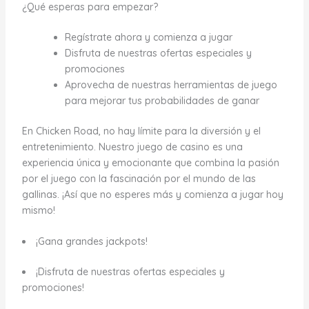
¿Qué esperas para empezar?
Regístrate ahora y comienza a jugar
Disfruta de nuestras ofertas especiales y
promociones
Aprovecha de nuestras herramientas de juego
para mejorar tus probabilidades de ganar
En Chicken Road, no hay límite para la diversión y el
entretenimiento. Nuestro juego de casino es una
experiencia única y emocionante que combina la pasión
por el juego con la fascinación por el mundo de las
gallinas. ¡Así que no esperes más y comienza a jugar hoy
mismo!
¡Gana grandes jackpots!
¡Disfruta de nuestras ofertas especiales y
promociones!