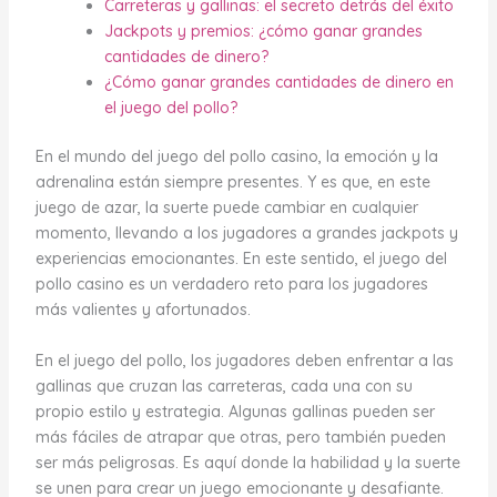
Carreteras y gallinas: el secreto detrás del éxito
Jackpots y premios: ¿cómo ganar grandes
cantidades de dinero?
¿Cómo ganar grandes cantidades de dinero en
el juego del pollo?
En el mundo del juego del pollo casino, la emoción y la
adrenalina están siempre presentes. Y es que, en este
juego de azar, la suerte puede cambiar en cualquier
momento, llevando a los jugadores a grandes jackpots y
experiencias emocionantes. En este sentido, el juego del
pollo casino es un verdadero reto para los jugadores
más valientes y afortunados.
En el juego del pollo, los jugadores deben enfrentar a las
gallinas que cruzan las carreteras, cada una con su
propio estilo y estrategia. Algunas gallinas pueden ser
más fáciles de atrapar que otras, pero también pueden
ser más peligrosas. Es aquí donde la habilidad y la suerte
se unen para crear un juego emocionante y desafiante.