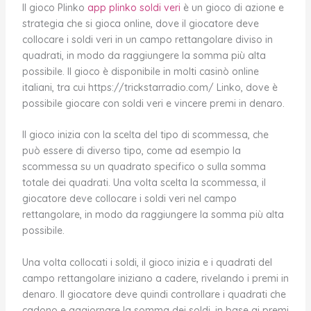
Il gioco Plinko
app plinko soldi veri
è un gioco di azione e
strategia che si gioca online, dove il giocatore deve
collocare i soldi veri in un campo rettangolare diviso in
quadrati, in modo da raggiungere la somma più alta
possibile. Il gioco è disponibile in molti casinò online
italiani, tra cui https://trickstarradio.com/ Linko, dove è
possibile giocare con soldi veri e vincere premi in denaro.
Il gioco inizia con la scelta del tipo di scommessa, che
può essere di diverso tipo, come ad esempio la
scommessa su un quadrato specifico o sulla somma
totale dei quadrati. Una volta scelta la scommessa, il
giocatore deve collocare i soldi veri nel campo
rettangolare, in modo da raggiungere la somma più alta
possibile.
Una volta collocati i soldi, il gioco inizia e i quadrati del
campo rettangolare iniziano a cadere, rivelando i premi in
denaro. Il giocatore deve quindi controllare i quadrati che
cadono e aggiornare la somma dei soldi, in base ai premi