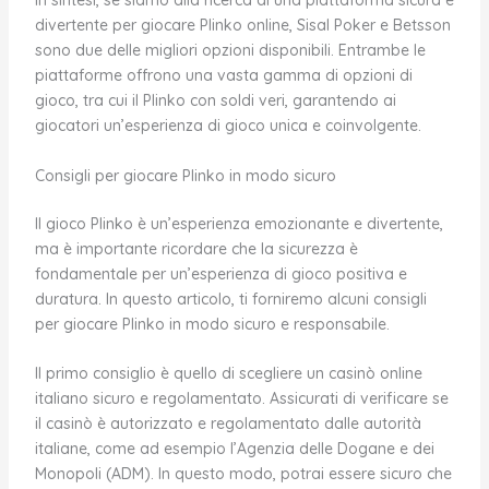
In sintesi, se siamo alla ricerca di una piattaforma sicura e
divertente per giocare Plinko online, Sisal Poker e Betsson
sono due delle migliori opzioni disponibili. Entrambe le
piattaforme offrono una vasta gamma di opzioni di
gioco, tra cui il Plinko con soldi veri, garantendo ai
giocatori un’esperienza di gioco unica e coinvolgente.
Consigli per giocare Plinko in modo sicuro
Il gioco Plinko è un’esperienza emozionante e divertente,
ma è importante ricordare che la sicurezza è
fondamentale per un’esperienza di gioco positiva e
duratura. In questo articolo, ti forniremo alcuni consigli
per giocare Plinko in modo sicuro e responsabile.
Il primo consiglio è quello di scegliere un casinò online
italiano sicuro e regolamentato. Assicurati di verificare se
il casinò è autorizzato e regolamentato dalle autorità
italiane, come ad esempio l’Agenzia delle Dogane e dei
Monopoli (ADM). In questo modo, potrai essere sicuro che