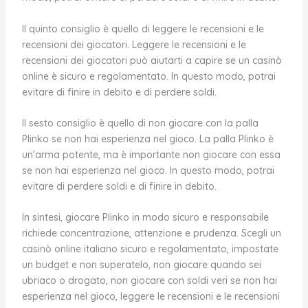
Il quinto consiglio è quello di leggere le recensioni e le
recensioni dei giocatori. Leggere le recensioni e le
recensioni dei giocatori può aiutarti a capire se un casinò
online è sicuro e regolamentato. In questo modo, potrai
evitare di finire in debito e di perdere soldi.
Il sesto consiglio è quello di non giocare con la palla
Plinko se non hai esperienza nel gioco. La palla Plinko è
un’arma potente, ma è importante non giocare con essa
se non hai esperienza nel gioco. In questo modo, potrai
evitare di perdere soldi e di finire in debito.
In sintesi, giocare Plinko in modo sicuro e responsabile
richiede concentrazione, attenzione e prudenza. Scegli un
casinò online italiano sicuro e regolamentato, impostate
un budget e non superatelo, non giocare quando sei
ubriaco o drogato, non giocare con soldi veri se non hai
esperienza nel gioco, leggere le recensioni e le recensioni