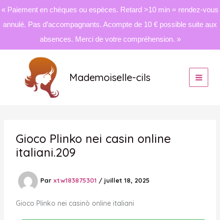
« Paiement en chèques ou espèces. Retard >10 min = rendez-vous
annulé. Pas d’accompagnants. Acompte de 10 € possible suite aux
absences. Merci de votre compréhension. »
Aller
au
Mademoiselle-cils
contenu
Gioco Plinko nei casin online
italiani.209
Par
xtw183875301
/
juillet 18, 2025
Gioco Plinko nei casinò online italiani