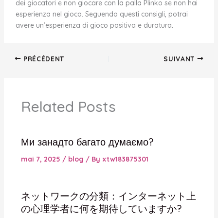
dei giocatori e non giocare con la palla Plinko se non hai
esperienza nel gioco. Seguendo questi consigli, potrai
avere un’esperienza di gioco positiva e duratura.
PRÉCÉDENT
SUIVANT
Related Posts
Ми занадто багато думаємо?
mai 7, 2025
/
blog
/ By
xtw183875301
ネットワークの分類：インターネット上
の心理学者に何を期待していますか?