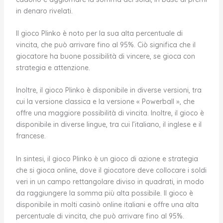
in denaro rivelati.
Il gioco Plinko è noto per la sua alta percentuale di
vincita, che può arrivare fino al 95%. Ciò significa che il
giocatore ha buone possibilità di vincere, se gioca con
strategia e attenzione.
Inoltre, il gioco Plinko è disponibile in diverse versioni, tra
cui la versione classica e la versione « Powerball », che
offre una maggiore possibilità di vincita. Inoltre, il gioco è
disponibile in diverse lingue, tra cui l’italiano, il inglese e il
francese.
In sintesi, il gioco Plinko è un gioco di azione e strategia
che si gioca online, dove il giocatore deve collocare i soldi
veri in un campo rettangolare diviso in quadrati, in modo
da raggiungere la somma più alta possibile. Il gioco è
disponibile in molti casinò online italiani e offre una alta
percentuale di vincita, che può arrivare fino al 95%.