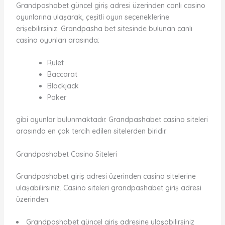
Grandpashabet güncel giriş adresi üzerinden canlı casino
oyunlarına ulaşarak, çeşitli oyun seçeneklerine
erişebilirsiniz. Grandpasha bet sitesinde bulunan canlı
casino oyunları arasında:
Rulet
Baccarat
Blackjack
Poker
gibi oyunlar bulunmaktadır. Grandpashabet casino siteleri
arasında en çok tercih edilen sitelerden biridir.
Grandpashabet Casino Siteleri
Grandpashabet giriş adresi üzerinden casino sitelerine
ulaşabilirsiniz. Casino siteleri grandpashabet giriş adresi
üzerinden:
Grandpashabet güncel giriş adresine ulaşabilirsiniz