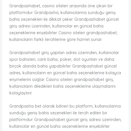
Grandpashabet, casino siteleri arasında öne çıkan bir
platformdur. Grandpasha, kullanıcılarına sunduğu geniş
bahis seçenekleri ile dikkat çeker. Grandpashabet güncel
giriş adresi üzerinden, kullanıcılar en güncel bahis
seçeneklerine erişebilirler. Casino siteleri grandpashabet,
kullanıcıların farklı tercihlerine göre hizmet sunar.
Grandpashabet giriş yapılan adres üzerinden, kullanıcılar
spor bahisleri, canlı bahis, poker, slot oyunları ve daha
birçok alanda bahis yapabilirler. Grandpashabet güncel
adres, kullanıcıların en güncel bahis seçeneklerine kolayca
erişmelerini sağlar. Casino siteleri grandpashabet giriş,
kullanıcıların diledikleri bahis seçeneklerine ulaşmalarını
kolaylaştırır.
Grandpasha bet olarak bilinen bu platform, kullanıcılarına
sunduğu geniş bahis seçenekleri ile tercih edilen bir
platformdur. Grandpashabet güncel giriş adresi üzerinden,
kullanıcılar en güncel bahis seçeneklerine erişebilirler.