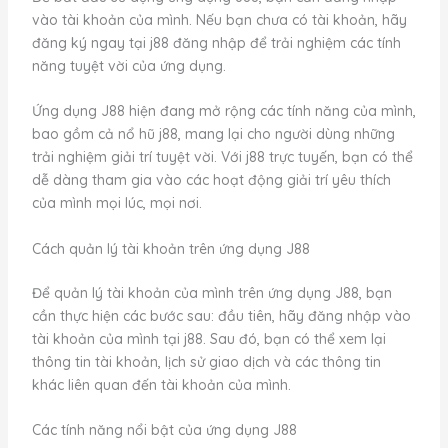
vào tài khoản của mình. Nếu bạn chưa có tài khoản, hãy
đăng ký ngay tại j88 đăng nhập để trải nghiệm các tính
năng tuyệt vời của ứng dụng.
Ứng dụng J88 hiện đang mở rộng các tính năng của mình,
bao gồm cả nổ hũ j88, mang lại cho người dùng những
trải nghiệm giải trí tuyệt vời. Với j88 trực tuyến, bạn có thể
dễ dàng tham gia vào các hoạt động giải trí yêu thích
của mình mọi lúc, mọi nơi.
Cách quản lý tài khoản trên ứng dụng J88
Để quản lý tài khoản của mình trên ứng dụng J88, bạn
cần thực hiện các bước sau: đầu tiên, hãy đăng nhập vào
tài khoản của mình tại j88. Sau đó, bạn có thể xem lại
thông tin tài khoản, lịch sử giao dịch và các thông tin
khác liên quan đến tài khoản của mình.
Các tính năng nổi bật của ứng dụng J88