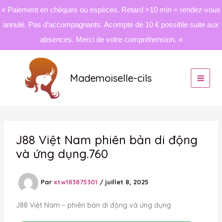
« Paiement en chèques ou espèces. Retard >10 min = rendez-vous
annulé. Pas d’accompagnants. Acompte de 10 € possible suite aux
absences. Merci de votre compréhension. »
Aller
au
Mademoiselle-cils
contenu
J88 Việt Nam phiên bản di động
và ứng dụng.760
Par
xtw183875301
/
juillet 8, 2025
J88 Việt Nam – phiên bản di động và ứng dụng