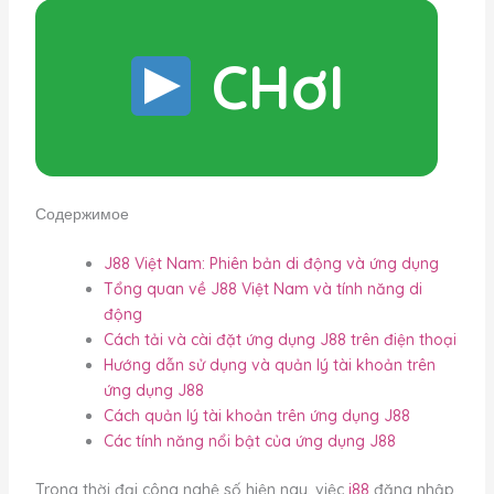
CHơI
Содержимое
J88 Việt Nam: Phiên bản di động và ứng dụng
Tổng quan về J88 Việt Nam và tính năng di
động
Cách tải và cài đặt ứng dụng J88 trên điện thoại
Hướng dẫn sử dụng và quản lý tài khoản trên
ứng dụng J88
Cách quản lý tài khoản trên ứng dụng J88
Các tính năng nổi bật của ứng dụng J88
Trong thời đại công nghệ số hiện nay, việc
j88
đăng nhập