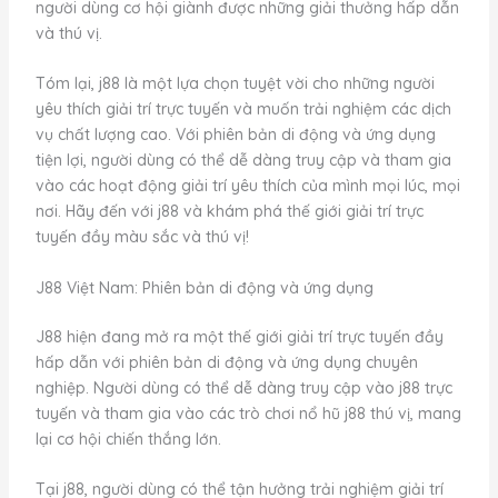
người dùng cơ hội giành được những giải thưởng hấp dẫn
và thú vị.
Tóm lại, j88 là một lựa chọn tuyệt vời cho những người
yêu thích giải trí trực tuyến và muốn trải nghiệm các dịch
vụ chất lượng cao. Với phiên bản di động và ứng dụng
tiện lợi, người dùng có thể dễ dàng truy cập và tham gia
vào các hoạt động giải trí yêu thích của mình mọi lúc, mọi
nơi. Hãy đến với j88 và khám phá thế giới giải trí trực
tuyến đầy màu sắc và thú vị!
J88 Việt Nam: Phiên bản di động và ứng dụng
J88 hiện đang mở ra một thế giới giải trí trực tuyến đầy
hấp dẫn với phiên bản di động và ứng dụng chuyên
nghiệp. Người dùng có thể dễ dàng truy cập vào j88 trực
tuyến và tham gia vào các trò chơi nổ hũ j88 thú vị, mang
lại cơ hội chiến thắng lớn.
Tại j88, người dùng có thể tận hưởng trải nghiệm giải trí