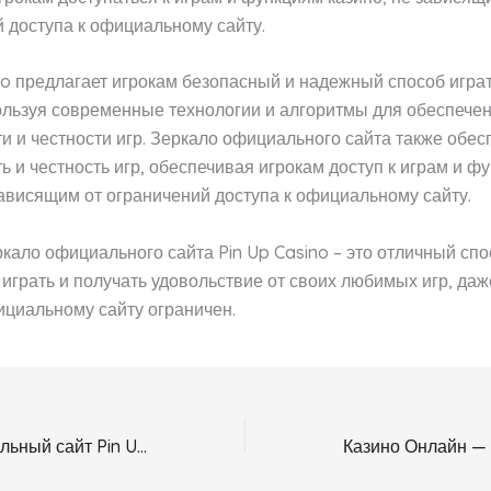
 доступа к официальному сайту.
no предлагает игрокам безопасный и надежный способ играт
ользуя современные технологии и алгоритмы для обеспече
и и честности игр. Зеркало официального сайта также обес
ь и честность игр, обеспечивая игрокам доступ к играм и ф
зависящим от ограничений доступа к официальному сайту.
ркало официального сайта Pin Up Casino – это отличный спо
играть и получать удовольствие от своих любимых игр, даж
ициальному сайту ограничен.
Казино – Официальный сайт Pin Up Casino Входи и играй.2113