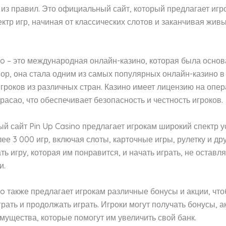
из правил. Это официальный сайт, который предлагает игр
ктр игр, начиная от классических слотов и заканчивая жив
no – это международная онлайн-казино, которая была основ
 пор, она стала одним из самых популярных онлайн-казино в
гроков из различных стран. Казино имеет лицензию на опе
расао, что обеспечивает безопасность и честность игроков.
 сайт Pin Up Casino предлагает игрокам широкий спектр ус
ее 3 000 игр, включая слоты, карточные игры, рулетку и дру
ть игру, которая им понравится, и начать играть, не оставл
и.
no также предлагает игрокам различные бонусы и акции, чт
грать и продолжать играть. Игроки могут получать бонусы, а
мущества, которые помогут им увеличить свой банк.