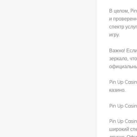
В целом, Pi
и проверен
спектр услу
игру.
Важно! Если
зеркало, чт
официальны
Pin Up Casi
казино.
Pin Up Casi
Pin Up Casi
широкий спе
другие. Офи