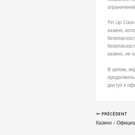
ограничений
Pin Up Casi
казино, исп
безопасност
безопасност
казино, не 
В целом, зе
продолжить 
доступ к оф
PRÉCÉDENT