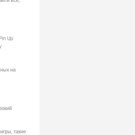
Pin Up
у
пных на
рокий
 игры, такие