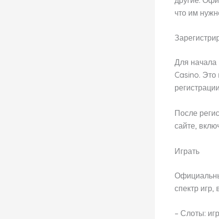
что им нужн
Зарегистри
Для начала 
Casino. Это
регистрации
После регис
сайте, вклю
Играть
Официальны
спектр игр, 
– Слоты: иг