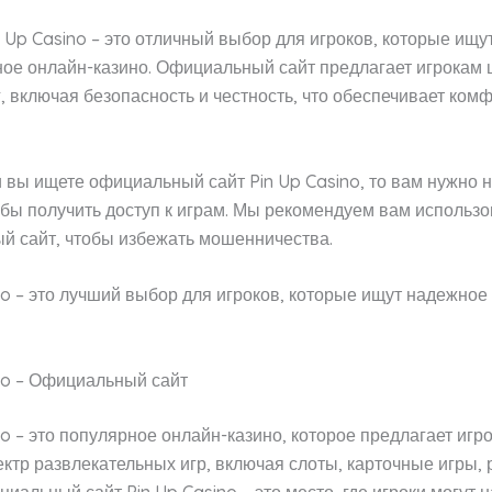
n Up Casino – это отличный выбор для игроков, которые ищ
ное онлайн-казино. Официальный сайт предлагает игрокам
г, включая безопасность и честность, что обеспечивает ком
 вы ищете официальный сайт Pin Up Casino, то вам нужно 
обы получить доступ к играм. Мы рекомендуем вам использо
й сайт, чтобы избежать мошенничества.
no – это лучший выбор для игроков, которые ищут надежное
no – Официальный сайт
no – это популярное онлайн-казино, которое предлагает игр
ктр развлекательных игр, включая слоты, карточные игры, 
циальный сайт Pin Up Casino – это место, где игроки могут н