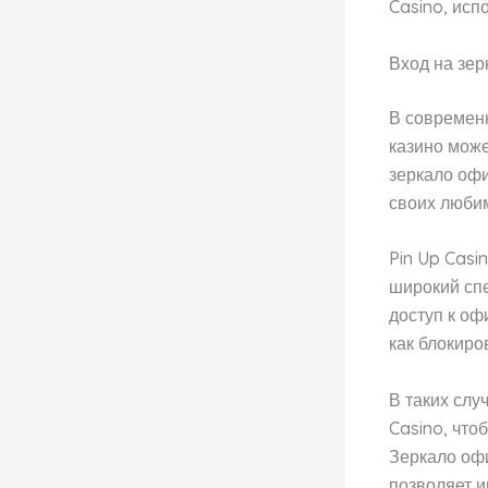
Casino, исп
Вход на зер
В современн
казино може
зеркало офи
своих любим
Pin Up Casi
широкий спе
доступ к оф
как блокиро
В таких слу
Casino, что
Зеркало офи
позволяет и