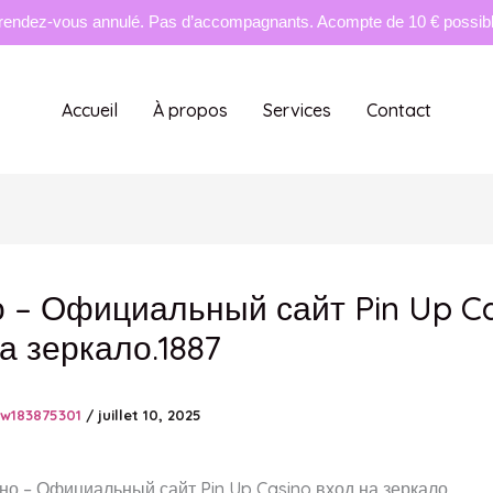
rendez-vous annulé. Pas d’accompagnants. Acompte de 10 € possible
Accueil
À propos
Services
Contact
о – Официальный сайт Pin Up C
а зеркало.1887
tw183875301
/
juillet 10, 2025
но – Официальный сайт Pin Up Casino вход на зеркало