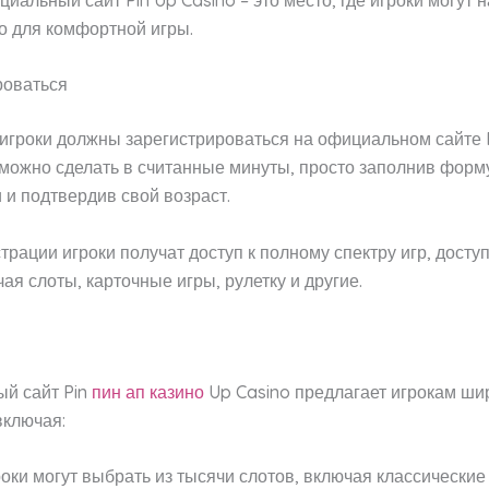
о для комфортной игры.
роваться
игроки должны зарегистрироваться на официальном сайте 
 можно сделать в считанные минуты, просто заполнив форм
 и подтвердив свой возраст.
трации игроки получат доступ к полному спектру игр, досту
чая слоты, карточные игры, рулетку и другие.
й сайт Pin
пин ап казино
Up Casino предлагает игрокам ши
включая:
роки могут выбрать из тысячи слотов, включая классические