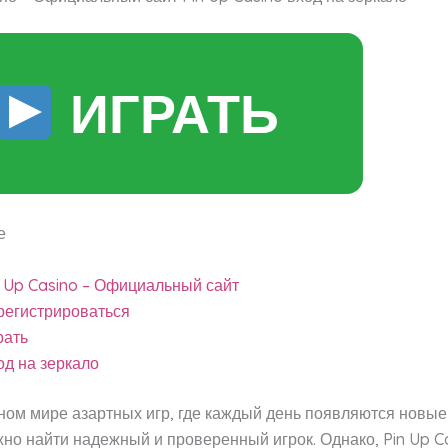
ИГРАТЬ
е
n Up Casino – Официальный сайт
регистрироваться
рать
од на зеркало
ом мире азартных игр, где каждый день появляются новые
жно найти надежный и проверенный игрок. Однако, Pin Up Ca