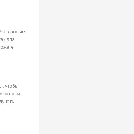
 Все данные
как для
можете
ы, чтобы
озит и за
олучать