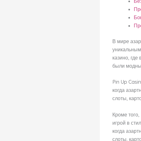
Бе
Пр
Бо
Пр
В мире азар
уникальным
казино, где
были модны
Pin Up Casi
когда азарт
слоты, карт
Кроме того,
игрой в сти
когда азарт
слоты, карт