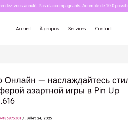
rendez-vous annulé. Pas d’accompagnants. Acompte de 10 € possible
Accueil
À propos
Services
Contact
о Онлайн — наслаждайтесь сти
ферой азартной игры в Pin Up
.616
tw183875301
/
juillet 24, 2025