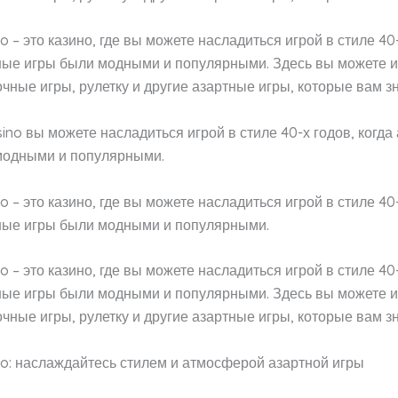
no – это казино, где вы можете насладиться игрой в стиле 40
ные игры были модными и популярными. Здесь вы можете и
очные игры, рулетку и другие азартные игры, которые вам з
sino вы можете насладиться игрой в стиле 40-х годов, когда
модными и популярными.
no – это казино, где вы можете насладиться игрой в стиле 40
тные игры были модными и популярными.
no – это казино, где вы можете насладиться игрой в стиле 40
ные игры были модными и популярными. Здесь вы можете и
очные игры, рулетку и другие азартные игры, которые вам з
no: наслаждайтесь стилем и атмосферой азартной игры