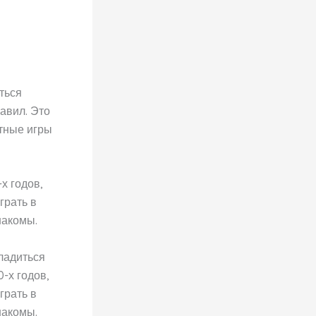
аться
авил. Это
ртные игры
-х годов,
грать в
накомы.
ладиться
0-х годов,
грать в
накомы.