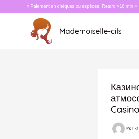
« Paiement en chèques ou espèces. Retard >10 min = 
Aller
au
Mademoiselle-cils
contenu
Казин
атмос
Casino
Par
x