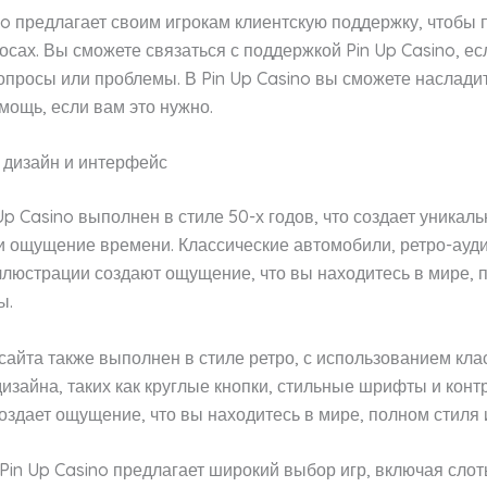
no предлагает своим игрокам клиентскую поддержку, чтобы 
сах. Вы сможете связаться с поддержкой Pin Up Casino, ес
опросы или проблемы. В Pin Up Casino вы сможете насладит
мощь, если вам это нужно.
 дизайн и интерфейс
Up Casino выполнен в стиле 50-х годов, что создает уникал
и ощущение времени. Классические автомобили, ретро-ауди
люстрации создают ощущение, что вы находитесь в мире, 
ы.
айта также выполнен в стиле ретро, с использованием кла
изайна, таких как круглые кнопки, стильные шрифты и кон
создает ощущение, что вы находитесь в мире, полном стиля 
 Pin Up Casino предлагает широкий выбор игр, включая слот