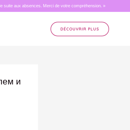
 suite aux absences. Merci de votre compréhension. »
DÉCOUVRIR PLUS
лем и