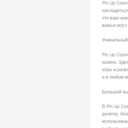
Pin Up Casi
насладиться
что вам нуж
живых игр с
Уникальный
Pin Up Casi
казино. Зде
игры и разв
и в любом м
Большой вы
В Pin Up Ca
рулетку, бл
использован