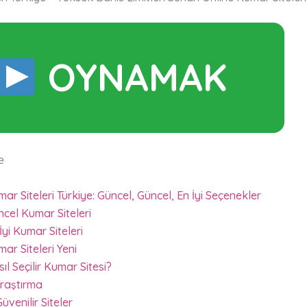
OYNAMAK
е
ar Siteleri Türkiye: Güncel, Güncel, En İyi Seçenekler
cel Kumar Siteleri
İyi Kumar Siteleri
ar Siteleri Yeni
ıl Seçilir Kumar Sitesi?
Araştırma
Güvenilir Siteler