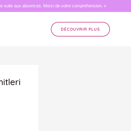
 suite aux absences. Merci de votre compréhension. »
DÉCOUVRIR PLUS
itleri