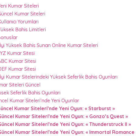
Yeni Kumar Siteleri
Güncel Kumar Siteleri
Kullanıcı Yorumları
Yüksek Bahis Limitleri
Bonuslar
İyi Yüksek Bahis Sunan Online Kumar Siteleri
XYZ Kumar Sitesi
ABC Kumar Sitesi
DEF Kumar Sitesi
İyi Kumar Sitelerindeki Yüksek Seferlik Bahis Oyunları
ar Siteleri Güncel
sek Seferlik Bahis Oyunları
cel Kumar Siteleri’nde Yeni Oyunlar
üncel Kumar Siteleri’nde Yeni Oyun: « Starburst »
Güncel Kumar Siteleri’nde Yeni Oyun: « Gonzo’s Quest »
Güncel Kumar Siteleri’nde Yeni Oyun: « Thunderstruck II »
Güncel Kumar Siteleri’nde Yeni Oyun: « Immortal Romance 