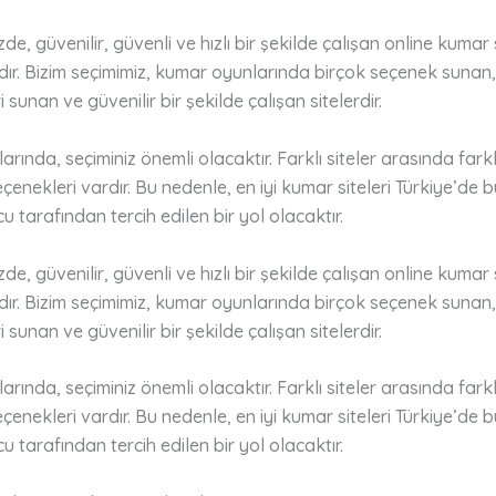
zde, güvenilir, güvenli ve hızlı bir şekilde çalışan online kumar s
ır. Bizim seçimimiz, kumar oyunlarında birçok seçenek sunan
ri sunan ve güvenilir bir şekilde çalışan sitelerdir.
rında, seçiminiz önemli olacaktır. Farklı siteler arasında farkl
seçenekleri vardır. Bu nedenle, en iyi kumar siteleri Türkiye’de 
u tarafından tercih edilen bir yol olacaktır.
zde, güvenilir, güvenli ve hızlı bir şekilde çalışan online kumar s
ır. Bizim seçimimiz, kumar oyunlarında birçok seçenek sunan
ri sunan ve güvenilir bir şekilde çalışan sitelerdir.
rında, seçiminiz önemli olacaktır. Farklı siteler arasında farkl
seçenekleri vardır. Bu nedenle, en iyi kumar siteleri Türkiye’de 
u tarafından tercih edilen bir yol olacaktır.