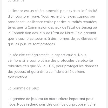
La Licéntié
La licence est un critère essentiel pour évaluer la fiabilité
d’un casino en ligne. Nous recherchons des casinos qui
possèdent une licence émise par des autorités réputées,
telles que la Commission des jeux de l’État de Jersey ou
la Commission des jeux de l’État de Malte. Cela garantit
que le casino est soumis à des normes de jeu élevées et
que les joueurs sont protégés.
La sécurité est également un aspect crucial. Nous
vérifions si le casino utilise des protocoles de sécurité
robustes, tels que SSL ou TLS, pour protéger les données
des joueurs et garantir la confidentialité de leurs
transactions.
La Gamme de Jeux
La gamme de jeux est un autre critère important pour
nous. Nous recherchons des casinos qui proposent une