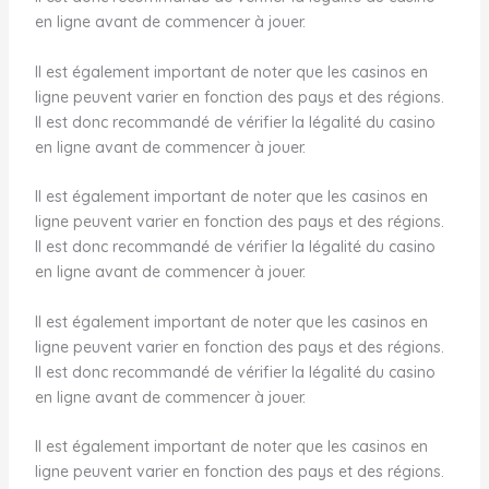
en ligne avant de commencer à jouer.
Il est également important de noter que les casinos en
ligne peuvent varier en fonction des pays et des régions.
Il est donc recommandé de vérifier la légalité du casino
en ligne avant de commencer à jouer.
Il est également important de noter que les casinos en
ligne peuvent varier en fonction des pays et des régions.
Il est donc recommandé de vérifier la légalité du casino
en ligne avant de commencer à jouer.
Il est également important de noter que les casinos en
ligne peuvent varier en fonction des pays et des régions.
Il est donc recommandé de vérifier la légalité du casino
en ligne avant de commencer à jouer.
Il est également important de noter que les casinos en
ligne peuvent varier en fonction des pays et des régions.