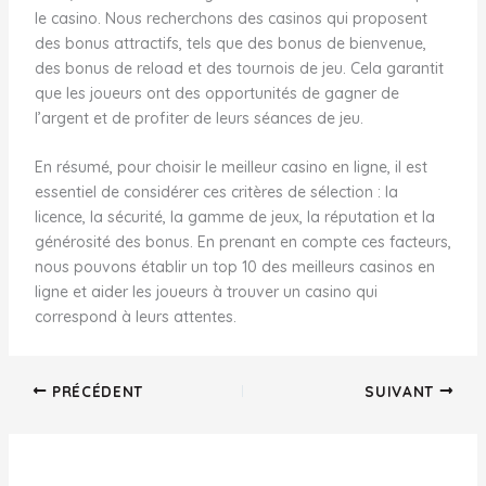
le casino. Nous recherchons des casinos qui proposent
des bonus attractifs, tels que des bonus de bienvenue,
des bonus de reload et des tournois de jeu. Cela garantit
que les joueurs ont des opportunités de gagner de
l’argent et de profiter de leurs séances de jeu.
En résumé, pour choisir le meilleur casino en ligne, il est
essentiel de considérer ces critères de sélection : la
licence, la sécurité, la gamme de jeux, la réputation et la
générosité des bonus. En prenant en compte ces facteurs,
nous pouvons établir un top 10 des meilleurs casinos en
ligne et aider les joueurs à trouver un casino qui
correspond à leurs attentes.
PRÉCÉDENT
SUIVANT