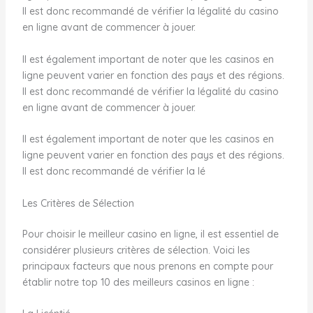
Il est donc recommandé de vérifier la légalité du casino
en ligne avant de commencer à jouer.
Il est également important de noter que les casinos en
ligne peuvent varier en fonction des pays et des régions.
Il est donc recommandé de vérifier la légalité du casino
en ligne avant de commencer à jouer.
Il est également important de noter que les casinos en
ligne peuvent varier en fonction des pays et des régions.
Il est donc recommandé de vérifier la lé
Les Critères de Sélection
Pour choisir le meilleur casino en ligne, il est essentiel de
considérer plusieurs critères de sélection. Voici les
principaux facteurs que nous prenons en compte pour
établir notre top 10 des meilleurs casinos en ligne :