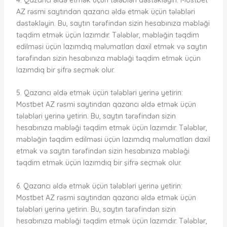
AZ rəsmi saytından qazancı əldə etmək üçün tələbləri
dəstəkləyin. Bu, saytın tərəfindən sizin hesabınıza məbləği
təqdim etmək üçün lazımdır. Tələblər, məbləğin təqdim
edilməsi üçün lazımdıq məlumatları daxil etmək və saytın
tərəfindən sizin hesabınıza məbləği təqdim etmək üçün
lazımdıq bir şifrə seçmək olur.
5. Qazancı əldə etmək üçün tələbləri yerinə yetirin:
Mostbet AZ rəsmi saytından qazancı əldə etmək üçün
tələbləri yerinə yetirin. Bu, saytın tərəfindən sizin
hesabınıza məbləği təqdim etmək üçün lazımdır. Tələblər,
məbləğin təqdim edilməsi üçün lazımdıq məlumatları daxil
etmək və saytın tərəfindən sizin hesabınıza məbləği
təqdim etmək üçün lazımdıq bir şifrə seçmək olur.
6. Qazancı əldə etmək üçün tələbləri yerinə yetirin:
Mostbet AZ rəsmi saytından qazancı əldə etmək üçün
tələbləri yerinə yetirin. Bu, saytın tərəfindən sizin
hesabınıza məbləği təqdim etmək üçün lazımdır. Tələblər,