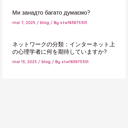
Ми занадто багато думаємо?
mai 7, 2025
/
blog
/ By
xtw183875301
ネットワークの分類：インターネット上
の心理学者に何を期待していますか?
mai 13, 2025
/
blog
/ By
xtw183875301
Droits d'auteur © 2026 Mademoiselle-cils