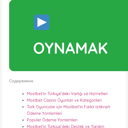
OYNAMAK
Содержимое
Mostbet’in Türkiye’deki Varlığı ve Hizmetleri
Mostbet Casino Oyunları ve Kategorileri
Türk Oyuncular için Mostbet’in Farklı İstikrarlı
Ödeme Yöntemleri
Popüler Ödeme Yöntemleri
Mostbet’in Türkiye’deki Destek ve Yardım