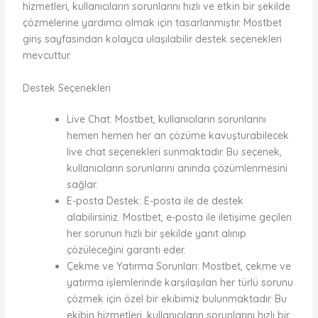
hizmetleri, kullanıcıların sorunlarını hızlı ve etkin bir şekilde
çözmelerine yardımcı olmak için tasarlanmıştır. Mostbet
giriş sayfasından kolayca ulaşılabilir destek seçenekleri
mevcuttur.
Destek Seçenekleri
Live Chat: Mostbet, kullanıcıların sorunlarını
hemen hemen her an çözüme kavuşturabilecek
live chat seçenekleri sunmaktadır. Bu seçenek,
kullanıcıların sorunlarını anında çözümlenmesini
sağlar.
E-posta Destek: E-posta ile de destek
alabilirsiniz. Mostbet, e-posta ile iletişime geçilen
her sorunun hızlı bir şekilde yanıt alınıp
çözüleceğini garanti eder.
Çekme ve Yatırma Sorunları: Mostbet, çekme ve
yatırma işlemlerinde karşılaşılan her türlü sorunu
çözmek için özel bir ekibimiz bulunmaktadır. Bu
ekibin hizmetleri, kullanıcıların sorunlarını hızlı bir