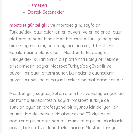
Hizmetleri
Destek Seçenekleri
mostbet güncel giriş
ve mostbet giriş sayfaları,
Türkiye’deki oyuncular için en güvenli ve en eğlenceli oyun
platformlarından biridir. Mostbet casino Türkiye’de geniş
bir dizi oyun sunar, bu da oyuncuların çeşitli tercihlerini
karşılamasına olanak tanır. Mostbet türkiye sayfası,
Türkiye’deki kullanıcıların bu platforma kolay bir şekilde
erişebilmesini sağlar. Mostbet Türkiye’de güvenilir ve
güvenli bir oyun ortamı sunar, bu nedenle oyuncuların
güvenli bir şekilde oynayabilecekleri bir platforma sahiptir.
Mostbet giriş sayfası, kullanıcıların hızlı ve kolay bir şekilde
platforma erişebilmesini sağlar. Mostbet Türkiye’de
sunulan oyunlar, profesyonel bir oyuncu için de, yeni bir
oyuncu için de idealdir. Mostbet casino Türkiye’de en
popüler oyunlar arasında bulunan slot oyunları, blackjack,
poker, bakarat ve daha fazlasını içerir. Mostbet türkiye