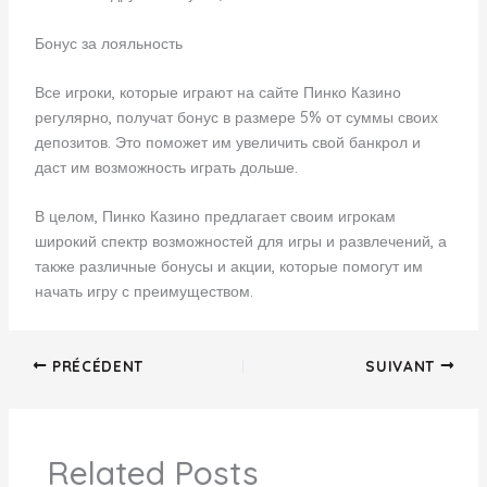
Бонус за лояльность
Все игроки, которые играют на сайте Пинко Казино
регулярно, получат бонус в размере 5% от суммы своих
депозитов. Это поможет им увеличить свой банкрол и
даст им возможность играть дольше.
В целом, Пинко Казино предлагает своим игрокам
широкий спектр возможностей для игры и развлечений, а
также различные бонусы и акции, которые помогут им
начать игру с преимуществом.
PRÉCÉDENT
SUIVANT
Related Posts