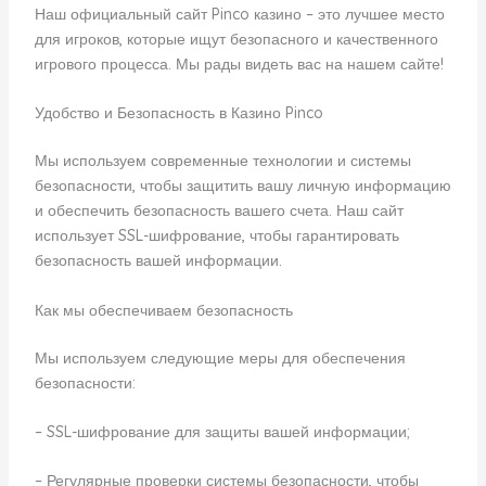
Наш официальный сайт Pinco казино – это лучшее место
для игроков, которые ищут безопасного и качественного
игрового процесса. Мы рады видеть вас на нашем сайте!
Удобство и Безопасность в Казино Pinco
Мы используем современные технологии и системы
безопасности, чтобы защитить вашу личную информацию
и обеспечить безопасность вашего счета. Наш сайт
использует SSL-шифрование, чтобы гарантировать
безопасность вашей информации.
Как мы обеспечиваем безопасность
Мы используем следующие меры для обеспечения
безопасности:
– SSL-шифрование для защиты вашей информации;
– Регулярные проверки системы безопасности, чтобы