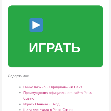
ИГРАТЬ
Содержимое
Пинко Казино – Официальный Сайт
Преимущества официального сайта Pinco
Casino
Играть Онлайн – Вход
Шаги для входа в Pinco Casino