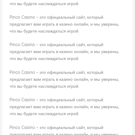
что вы будете наслаждаться игрой.
Pinco Casino – это официальный сайт, который
предлагает вам играть в казино онлайн, и мы уверены,
что вы будете наслаждаться игрой.
Pinco Casino – это официальный сайт, который
предлагает вам играть в казино онлайн, и мы уверены,
что вы будете наслаждаться игрой.
Pinco Casino – это официальный сайт, который
предлагает вам играть в казино онлайн, и мы уверены,
что вы будете наслаждаться игрой.
Pinco Casino – это официальный сайт, который
предлагает вам играть в казино онлайн, и мы уверены,
что вы будете наслаждаться игрой.
Pinco Casino – это официальный сайт, который
предлагает вам играть в казино онлайн, и мы уверены,