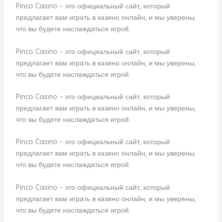
Pinco Casino – это официальный сайт, который
предлагает вам играть в казино онлайн, и мы уверены,
что вы будете наслаждаться игрой.
Pinco Casino – это официальный сайт, который
предлагает вам играть в казино онлайн, и мы уверены,
что вы будете наслаждаться игрой.
Pinco Casino – это официальный сайт, который
предлагает вам играть в казино онлайн, и мы уверены,
что вы будете наслаждаться игрой.
Pinco Casino – это официальный сайт, который
предлагает вам играть в казино онлайн, и мы уверены,
что вы будете наслаждаться игрой.
Pinco Casino – это официальный сайт, который
предлагает вам играть в казино онлайн, и мы уверены,
что вы будете наслаждаться игрой.