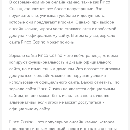
В современном мире онлайн-казино, такие как Pinco
Casino, становятся все более популярными. Это
неудивительно, учитывая удобство и доступность,
которые они предлагают игрокам. Однако, при выборе
онлайн-казино, игроки часто сталкиваются с проблемой
доступа к официальному сайту. В этом случае, зеркало
сайта Pinco Casino может помочь.
Зеркало сайта Pinco Casino – это веб-страницы, которые
копируют функциональность и дизайн официального
сайта, но с измененным доменом. Это позволяет игрокам
доступаться к онлайн-казино, не нарушая условия
использования официального сайта. Важно отметить, что
зеркало сайта Pinco Casino не является официальным
сайтом, но оно может быть использовано в качестве
альтернативы, если игрок не может доступаться к
официальному сайту.
Pinco Casino – это популярное онлайн-казино, которое
предлагает игрокам широкий спектр игр, включая слоты,