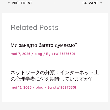
PRÉCÉDENT
SUIVANT
Related Posts
Ми занадто багато думаємо?
mai 7, 2025
/
blog
/ By
xtw183875301
ネットワークの分類：インターネット上
の心理学者に何を期待していますか?
mai 13, 2025
/
blog
/ By
xtw183875301