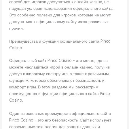
способ для игроков доступаться к онлайн-казино, не
нарушая условия использования официального сайта.
Это особенно полезно для игроков, которые не могут
доступаться к официальному сайту из-за различных
причин.
Преимущества и функции официального сайта Pinco
Casino
Официальный сайт Pinco Casino – это место, где вы
можете насладиться игрой в онлайн-казино, получив
доступ к широкому спектру игр, а также к различным
функциям, которые обеспечивают безопасность и
комфорт игры. В этом разделе мы рассмотрим
преимущества и функции официального сайта Pinco
Casino.
Один из основных преимуществ официального сайта
Pinco Casino – это его безопасность. Сайт использует
современные технологии для защиты данных и