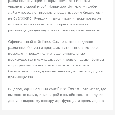
различные функции, которые помогают игрокам
управлять своей игрой. Например, функция « гамбл-
лайм » позволяет игрокам управлять своим бюджетом и
не overspend. Функция « гамбл-лайм » также позволяет
игрокам отслеживать свой прогресс и получать
рекомендации для улучшения своих игровых навыков.
Официальный сайт Pinco Casino также предлагает
различные бонусы и программы лояльности, которые
помогают игрокам получать дополнительные
преимущества и улучшать свои игровые навыки. Бонусы
и программы лояльности могут включать в себя
бесплатные спины, дополнительные депозиты и другие
преимущества.
В целом, официальный сайт Pinco Casino – это место, где
вы можете насладиться игрой в онлайн-казино, получив
доступ к широкому спектру игр, функций и преимуществ.