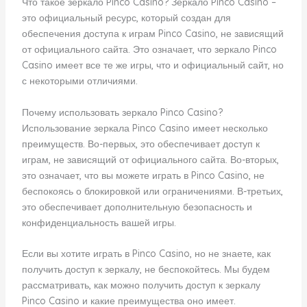
Что такое зеркало Pinco Casino? Зеркало Pinco Casino –
это официальный ресурс, который создан для
обеспечения доступа к играм Pinco Casino, не зависящий
от официального сайта. Это означает, что зеркало Pinco
Casino имеет все те же игры, что и официальный сайт, но
с некоторыми отличиями.
Почему использовать зеркало Pinco Casino?
Использование зеркала Pinco Casino имеет несколько
преимуществ. Во-первых, это обеспечивает доступ к
играм, не зависящий от официального сайта. Во-вторых,
это означает, что вы можете играть в Pinco Casino, не
беспокоясь о блокировкой или ограничениями. В-третьих,
это обеспечивает дополнительную безопасность и
конфиденциальность вашей игры.
Если вы хотите играть в Pinco Casino, но не знаете, как
получить доступ к зеркалу, не беспокойтесь. Мы будем
рассматривать, как можно получить доступ к зеркалу
Pinco Casino и какие преимущества оно имеет.