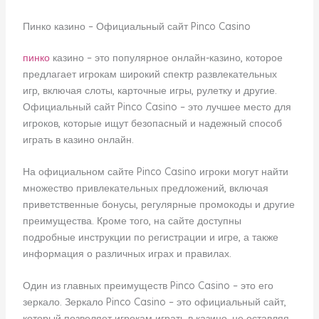
Пинко казино – Официальный сайт Pinco Casino
пинко
казино – это популярное онлайн-казино, которое
предлагает игрокам широкий спектр развлекательных
игр, включая слоты, карточные игры, рулетку и другие.
Официальный сайт Pinco Casino – это лучшее место для
игроков, которые ищут безопасный и надежный способ
играть в казино онлайн.
На официальном сайте Pinco Casino игроки могут найти
множество привлекательных предложений, включая
приветственные бонусы, регулярные промокоды и другие
преимущества. Кроме того, на сайте доступны
подробные инструкции по регистрации и игре, а также
информация о различных играх и правилах.
Один из главных преимуществ Pinco Casino – это его
зеркало. Зеркало Pinco Casino – это официальный сайт,
который позволяет игрокам играть в казино, не оставляя