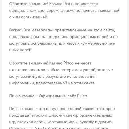
Обратите внимание! Казино Pinco не является
официальным спонсором, а также не является связанной
с ним организацией.
Важно! Все материалы, представленные на этом сайте,
предназначены только для информационных целей и не
могут быть использованы для любых коммерческих или
иных целей.
Обратите внимание! Казино Pinco не несет
ответственность за любые потери или ущерб, которые
могут возникнуть в результате использования
информации, представленной на этом сайте.
Пинко казино – Официальный сайт Pinco
Пинко казино – это популярное онлайн-казино, которое
предлагает игрокам широкий спектр развлекательных
игр, включая слоты, карточные игры, рулетку и другие.
Официальный сайт Pinco – это место, где вы можете