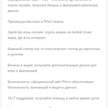
играть онлайн, получать бонусы и выигрывать реальные
деньги.
Преимущества игры в Pinco казино
Удобство игры онлайн: играть можно из любой точки
мира, где есть интернет
Широкий спектр игр: от классических слотов до карточных
и рулетки
Бонусы и акции: получайте дополнительные деньги для
игры и выигрышей
Безопасность: официальный сайт Pinco обеспечивает
безопасность транзакций и защиты данных
24/7 поддержка: получайте помощь в любое время суток