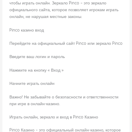
чтобы играть онлайн. Зеркало Pinco – это зеркало
официального сайта, которое позволяет игрокам играть
онлайн, не нарушая местные законы.
Pinco казино вход
Перейдите на официальный сайт Pinco или зеркало Pinco
Введите ваш логин и пароль
Нажмите на кнопку « Вход »
Начните играть онлайн
Важно! Не забывайте о безопасности и ответственности
при игре в онлайн-казино.
Играть онлайн, зеркало и вход в Pinco Казино
Pinco Казино – это официальный онлайн-казино, которое