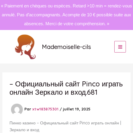
« Paiement en chèques ou espèces. Retard >10 min = rendez-vous
annulé. Pas d’accompagnants. Acompte de 10 € possible suite aux
absences. Merci de votre compréhension. »
Aller
au
Mademoiselle-cils
contenu
– Официальный сайт Pinco играть
онлайн Зеркало и вход.681
Par
xtw183875301
/
juillet 19, 2025
Пинко казино – Официальный сайт Pinco играть онлайн |
Зеркало и вход