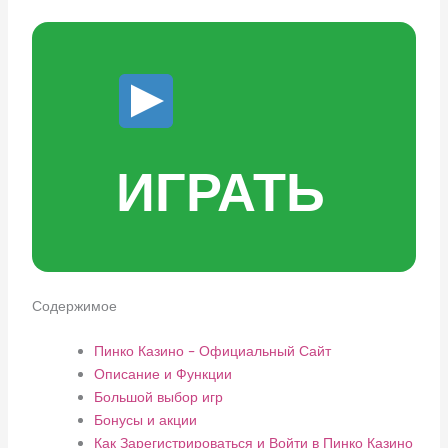
ИГРАТЬ
Содержимое
Пинко Казино – Официальный Сайт
Описание и Функции
Большой выбор игр
Бонусы и акции
Как Зарегистрироваться и Войти в Пинко Казино