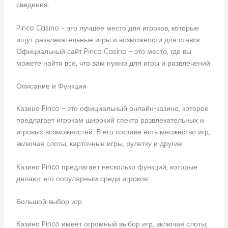
сведения.
Pinco Casino – это лучшее место для игроков, которые
ищут развлекательные игры и возможности для ставок.
Официальный сайт Pinco Casino – это место, где вы
можете найти все, что вам нужно для игры и развлечений.
Описание и Функции
Казино Pinco – это официальный онлайн-казино, которое
предлагает игрокам широкий спектр развлекательных и
игровых возможностей. В его составе есть множество игр,
включая слоты, карточные игры, рулетку и другие.
Казино Pinco предлагает несколько функций, которые
делают его популярным среди игроков:
Большой выбор игр
Казино Pinco имеет огромный выбор игр, включая слоты,