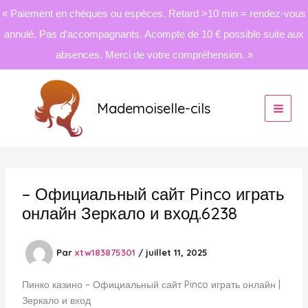
« Paiement en chèques ou espèces. Retard >10 min = rendez-vous
annulé. Pas d’accompagnants. Acompte de 10 € possible suite aux
absences. Merci de votre compréhension. »
Aller
au
Mademoiselle-cils
contenu
– Официальный сайт Pinco играть
онлайн Зеркало и вход.6238
Par
xtw183875301
/
juillet 11, 2025
Пинко казино – Официальный сайт Pinco играть онлайн |
Зеркало и вход