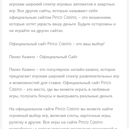
игрокам широкий спектр игровых автоматов и азартных
игр. Все другие сайты, которые называют себя
официальным сайтом Pinco Casino, – это мошенники,
которые хотят украсть вашу деньги. Будьте осторожны и
не играйте на других сайтах.
Официальный сайт Pinco Casino – это ваш выбор!
Пинко Казино – Официальный Сайт
Пинко Казино – это популярное онлайн-казино, которое
предлагает игрокам широкий спектр развлекательных игр
и возможностей для ставок. Официальный сайт Pinco
Casino – это место, где вы можете играть в любимые
игры, получать бонусы и выигрывать реальные деньги.
На официальном сайте Pinco Casino вы можете найти
огромный выбор игр, включая слоты, карточные игры,
рулетку и другие. Все игры на сайте Pinco Casino
разработаны с использованием последних технологий и