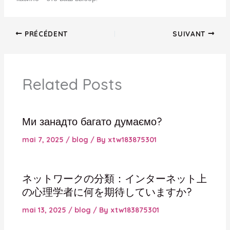
PRÉCÉDENT
SUIVANT
Related Posts
Ми занадто багато думаємо?
mai 7, 2025
/
blog
/ By
xtw183875301
ネットワークの分類：インターネット上
の心理学者に何を期待していますか?
mai 13, 2025
/
blog
/ By
xtw183875301