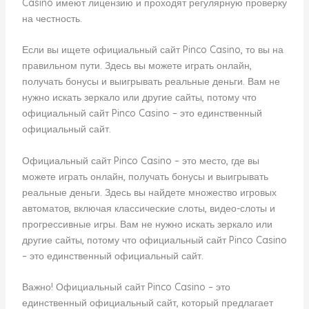
Casino имеют лицензию и проходят регулярную проверку
на честность.
Если вы ищете официальный сайт Pinco Casino, то вы на
правильном пути. Здесь вы можете играть онлайн,
получать бонусы и выигрывать реальные деньги. Вам не
нужно искать зеркало или другие сайты, потому что
официальный сайт Pinco Casino – это единственный
официальный сайт.
Официальный сайт Pinco Casino – это место, где вы
можете играть онлайн, получать бонусы и выигрывать
реальные деньги. Здесь вы найдете множество игровых
автоматов, включая классические слоты, видео-слоты и
прогрессивные игры. Вам не нужно искать зеркало или
другие сайты, потому что официальный сайт Pinco Casino
– это единственный официальный сайт.
Важно! Официальный сайт Pinco Casino – это
единственный официальный сайт, который предлагает