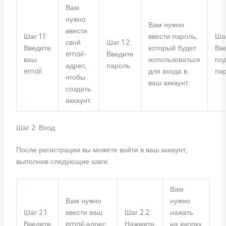
Вам
нужно
Вам нужно
ввести
Шаг 1.1:
ввести пароль,
Шаг
свой
Шаг 1.2:
Введите
который будет
Вв
email-
Введите
ваш
использоваться
по
адрес,
пароль
email
для входа в
па
чтобы
ваш аккаунт.
создать
аккаунт.
Шаг 2: Вход
После регистрации вы можете войти в ваш аккаунт,
выполнив следующие шаги:
Вам
Вам нужно
нужно
Шаг 2.1:
ввести ваш
Шаг 2.2:
нажать
Введите
email-адрес
Нажмите
на кнопку