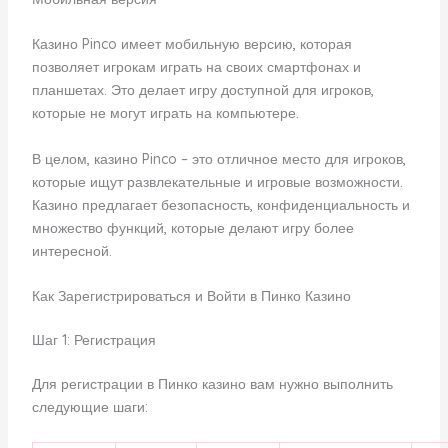
Казино Pinco имеет мобильную версию, которая
позволяет игрокам играть на своих смартфонах и
планшетах. Это делает игру доступной для игроков,
которые не могут играть на компьютере.
В целом, казино Pinco – это отличное место для игроков,
которые ищут развлекательные и игровые возможности.
Казино предлагает безопасность, конфиденциальность и
множество функций, которые делают игру более
интересной.
Как Зарегистрироваться и Войти в Пинко Казино
Шаг 1: Регистрация
Для регистрации в Пинко казино вам нужно выполнить
следующие шаги: