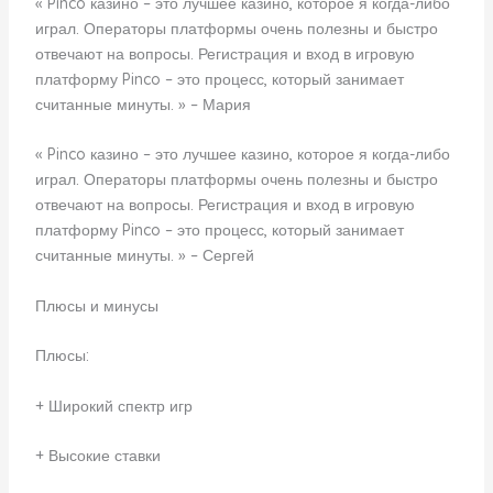
« Pinco казино – это лучшее казино, которое я когда-либо
играл. Операторы платформы очень полезны и быстро
отвечают на вопросы. Регистрация и вход в игровую
платформу Pinco – это процесс, который занимает
считанные минуты. » – Мария
« Pinco казино – это лучшее казино, которое я когда-либо
играл. Операторы платформы очень полезны и быстро
отвечают на вопросы. Регистрация и вход в игровую
платформу Pinco – это процесс, который занимает
считанные минуты. » – Сергей
Плюсы и минусы
Плюсы:
+ Широкий спектр игр
+ Высокие ставки