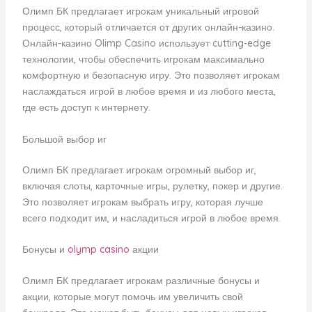
Олимп БК предлагает игрокам уникальный игровой
процесс, который отличается от других онлайн-казино.
Онлайн-казино Olimp Casino использует cutting-edge
технологии, чтобы обеспечить игрокам максимально
комфортную и безопасную игру. Это позволяет игрокам
наслаждаться игрой в любое время и из любого места,
где есть доступ к интернету.
Большой выбор иг
Олимп БК предлагает игрокам огромный выбор иг,
включая слоты, карточные игры, рулетку, покер и другие.
Это позволяет игрокам выбрать игру, которая лучше
всего подходит им, и насладиться игрой в любое время.
Бонусы и
olymp casino
акции
Олимп БК предлагает игрокам различные бонусы и
акции, которые могут помочь им увеличить свой