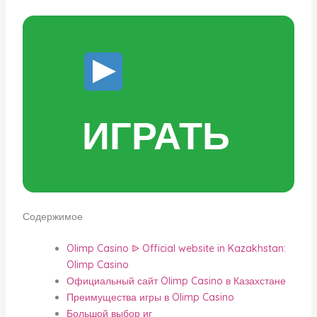
ИГРАТЬ
Содержимое
Olimp Casino ᐉ Official website in Kazakhstan:
Olimp Casino
Официальный сайт Olimp Casino в Казахстане
Преимущества игры в Olimp Casino
Большой выбор иг