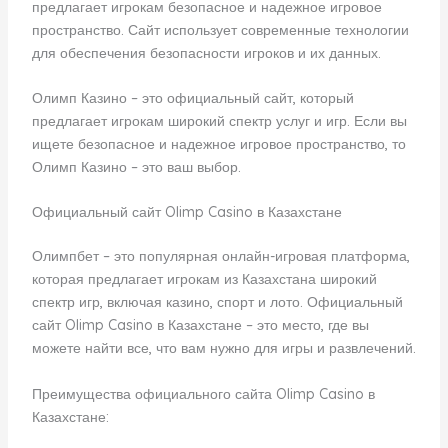
предлагает игрокам безопасное и надежное игровое
пространство. Сайт использует современные технологии
для обеспечения безопасности игроков и их данных.
Олимп Казино – это официальный сайт, который
предлагает игрокам широкий спектр услуг и игр. Если вы
ищете безопасное и надежное игровое пространство, то
Олимп Казино – это ваш выбор.
Официальный сайт Olimp Casino в Казахстане
Олимпбет – это популярная онлайн-игровая платформа,
которая предлагает игрокам из Казахстана широкий
спектр игр, включая казино, спорт и лото. Официальный
сайт Olimp Casino в Казахстане – это место, где вы
можете найти все, что вам нужно для игры и развлечений.
Преимущества официального сайта Olimp Casino в
Казахстане: