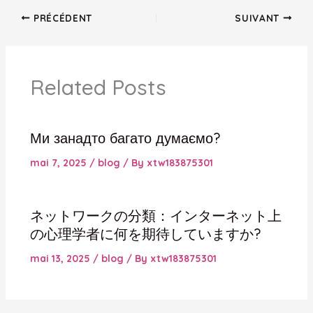
PRÉCÉDENT
SUIVANT
Related Posts
Ми занадто багато думаємо?
mai 7, 2025
/
blog
/ By
xtw183875301
ネットワークの分類：インターネット上
の心理学者に何を期待していますか?
mai 13, 2025
/
blog
/ By
xtw183875301