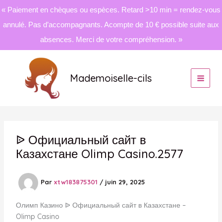
« Paiement en chèques ou espèces. Retard >10 min = rendez-vous
annulé. Pas d’accompagnants. Acompte de 10 € possible suite aux
absences. Merci de votre compréhension. »
Aller
au
Mademoiselle-cils
contenu
ᐉ Официальный сайт в
Казахстане Olimp Casino.2577
Par
xtw183875301
/
juin 29, 2025
Олимп Казино ᐉ Официальный сайт в Казахстане –
Olimp Casino