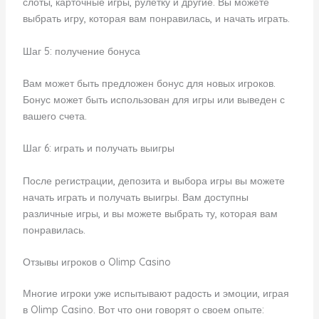
слоты, карточные игры, рулетку и другие. Вы можете
выбрать игру, которая вам понравилась, и начать играть.
Шаг 5: получение бонуса
Вам может быть предложен бонус для новых игроков.
Бонус может быть использован для игры или выведен с
вашего счета.
Шаг 6: играть и получать выигры
После регистрации, депозита и выбора игры вы можете
начать играть и получать выигры. Вам доступны
различные игры, и вы можете выбрать ту, которая вам
понравилась.
Отзывы игроков о Olimp Casino
Многие игроки уже испытывают радость и эмоции, играя
в Olimp Casino. Вот что они говорят о своем опыте: