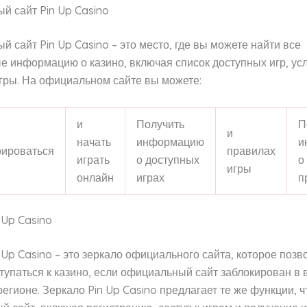
й сайт Pin Up Casino
 сайт Pin Up Casino – это место, где вы можете найти все
 информацию о казино, включая список доступных игр, ус
гры. На официальном сайте вы можете:
и
Получить
П
и
начать
информацию
и
рироваться
правилах
играть
о доступных
о
игры
онлайн
играх
п
 Up Casino
 Up Casino – это зеркало официального сайта, которое позв
тупаться к казино, если официальный сайт заблокирован в
регионе. Зеркало Pin Up Casino предлагает те же функции, ч