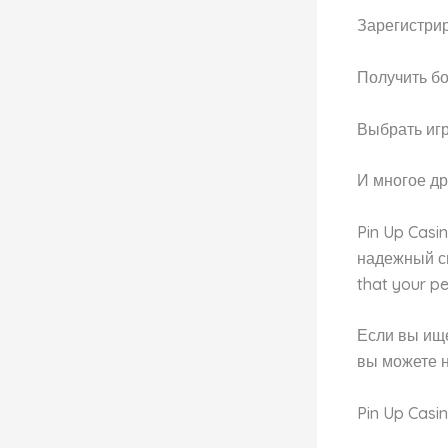
Зарегистрир
Получить бо
Выбрать игр
И многое др
Pin Up Casi
надежный сп
that your pe
Если вы ище
вы можете н
Pin Up Casin