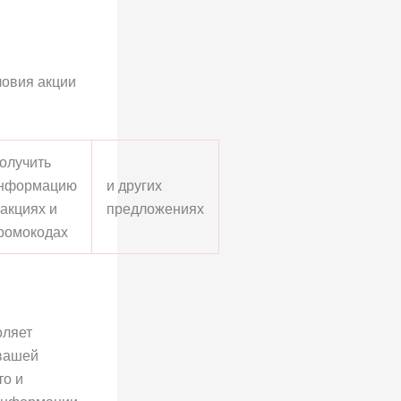
ловия акции
олучить
нформацию
и других
 акциях и
предложениях
ромокодах
оляет
 вашей
то и