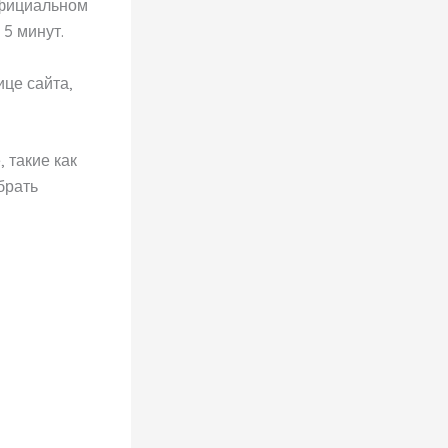
официальном
 5 минут.
ице сайта,
 такие как
брать