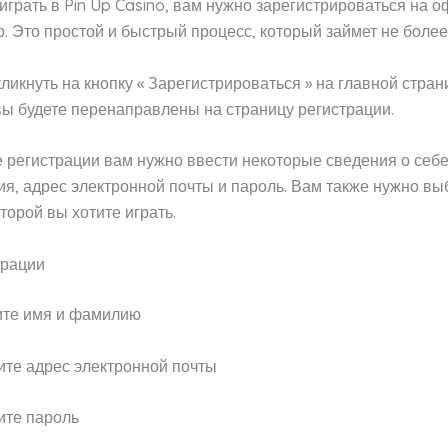
играть в Pin Up Casino, вам нужно зарегистрироваться на 
о. Это простой и быстрый процесс, который займет не более
ликнуть на кнопку « Зарегистрироваться » на главной стран
вы будете перенаправлены на страницу регистрации.
 регистрации вам нужно ввести некоторые сведения о себе,
я, адрес электронной почты и пароль. Вам также нужно вы
оторой вы хотите играть.
трации
дите имя и фамилию
ите адрес электронной почты
ите пароль