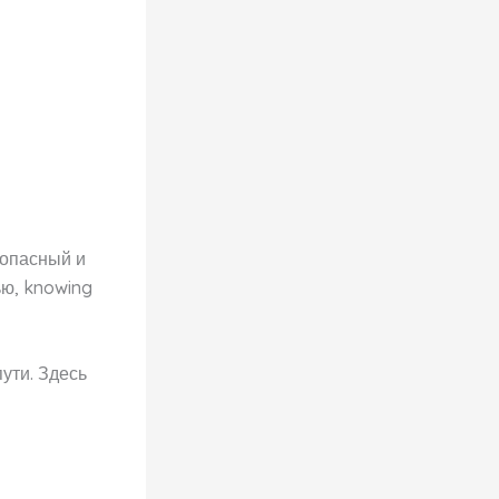
зопасный и
ью, knowing
ути. Здесь