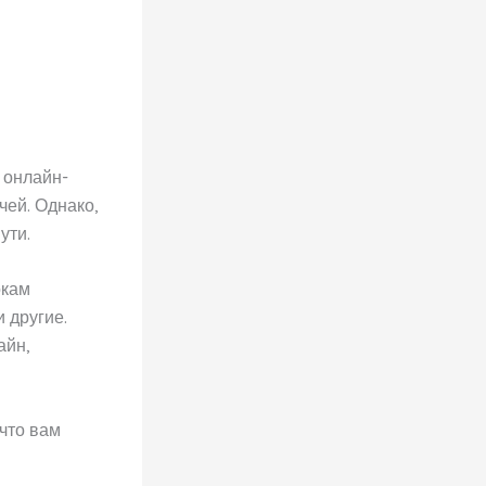
 онлайн-
чей. Однако,
ути.
окам
 другие.
айн,
 что вам