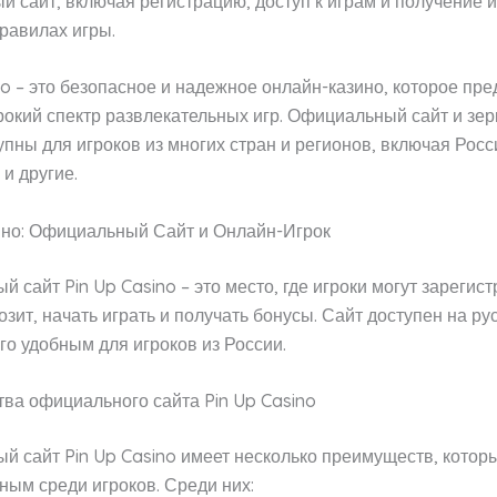
 сайт, включая регистрацию, доступ к играм и получение
правилах игры.
no – это безопасное и надежное онлайн-казино, которое пре
окий спектр развлекательных игр. Официальный сайт и зер
упны для игроков из многих стран и регионов, включая Росс
и другие.
ино: Официальный Сайт и Онлайн-Игрок
 сайт Pin Up Casino – это место, где игроки могут зарегис
озит, начать играть и получать бонусы. Сайт доступен на ру
его удобным для игроков из России.
ва официального сайта Pin Up Casino
 сайт Pin Up Casino имеет несколько преимуществ, котор
ным среди игроков. Среди них: