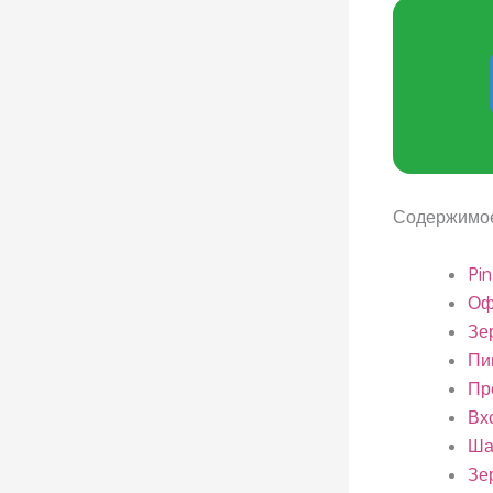
Содержимо
Pin
Оф
Зе
Пи
Пр
Вх
Ша
Зе