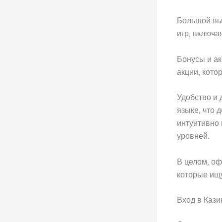
Большой выб
игр, включая
Бонусы и ак
акции, кото
Удобство и 
языке, что 
интуитивно 
уровней.
В целом, оф
которые ищу
Вход в Кази